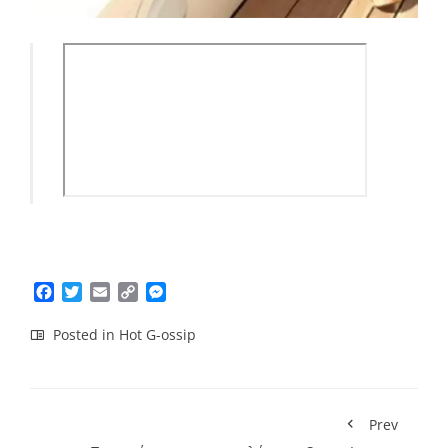
Facebook
Twitter
Email
Copy
Messenger
Link
Posted in
Hot G-ossip
Prev