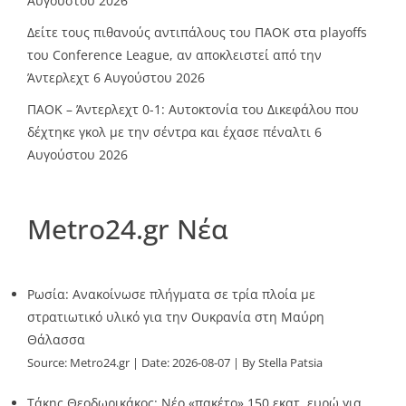
Αυγούστου 2026
Δείτε τους πιθανούς αντιπάλους του ΠΑΟΚ στα playoffs
του Conference League, αν αποκλειστεί από την
Άντερλεχτ
6 Αυγούστου 2026
ΠΑΟΚ – Άντερλεχτ 0-1: Αυτοκτονία του Δικεφάλου που
δέχτηκε γκολ με την σέντρα και έχασε πέναλτι
6
Αυγούστου 2026
Metro24.gr Νέα
Ρωσία: Ανακοίνωσε πλήγματα σε τρία πλοία με
στρατιωτικό υλικό για την Ουκρανία στη Μαύρη
Θάλασσα
Source:
Metro24.gr
Date: 2026-08-07
By Stella Patsia
Τάκης Θεοδωρικάκος: Νέο «πακέτο» 150 εκατ. ευρώ για