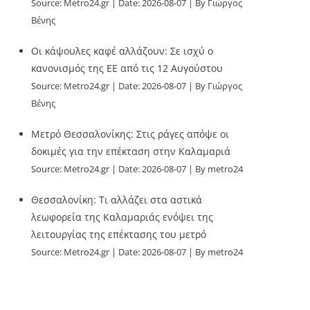
Source:
Metro24.gr
Date: 2026-08-07
By Γιώργος
Βένης
Οι κάψουλες καφέ αλλάζουν: Σε ισχύ ο
κανονισμός της ΕΕ από τις 12 Αυγούστου
Source:
Metro24.gr
Date: 2026-08-07
By Γιώργος
Βένης
Μετρό Θεσσαλονίκης: Στις ράγες απόψε οι
δοκιμές για την επέκταση στην Καλαμαριά
Source:
Metro24.gr
Date: 2026-08-07
By metro24
Θεσσαλονίκη: Τι αλλάζει στα αστικά
λεωφορεία της Καλαμαριάς ενόψει της
λειτουργίας της επέκτασης του μετρό
Source:
Metro24.gr
Date: 2026-08-07
By metro24