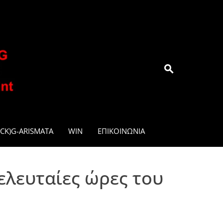
.GR
CK)G-ARISMATA
WIN
ΕΠΙΚΟΙΝΩΝΊΑ
τελευταίες ώρες του