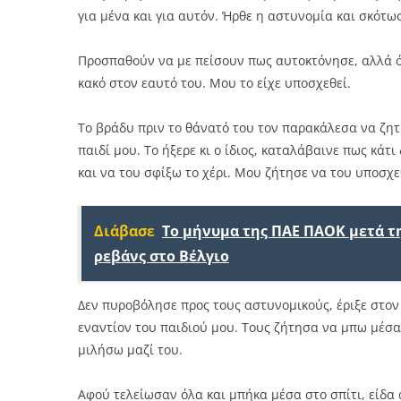
για μένα και για αυτόν. Ήρθε η αστυνομία και σκότωσ
Προσπαθούν να με πείσουν πως αυτοκτόνησε, αλλά όχ
κακό στον εαυτό του. Μου το είχε υποσχεθεί.
Το βράδυ πριν το θάνατό του τον παρακάλεσα να ζητή
παιδί μου. Το ήξερε κι ο ίδιος, καταλάβαινε πως κάτ
και να του σφίξω το χέρι. Μου ζήτησε να του υποσχ
Διάβασε
Το μήνυμα της ΠΑΕ ΠΑΟΚ μετά τη
ρεβάνς στο Βέλγιο
Δεν πυροβόλησε προς τους αστυνομικούς, έριξε στον
εναντίον του παιδιού μου. Τους ζήτησα να μπω μέσ
μιλήσω μαζί του.
Αφού τελείωσαν όλα και μπήκα μέσα στο σπίτι, είδα 