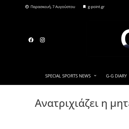
Skip
Παρασκευή, 7 Αυγούστου
g-point.gr
to
content
SPECIAL SPORTS NEWS
G-G DIARY
Ανατριχιάζει η μητ