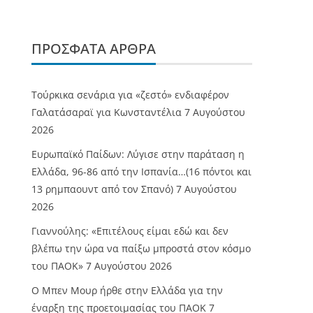
ΠΡΌΣΦΑΤΑ ΆΡΘΡΑ
Τούρκικα σενάρια για «ζεστό» ενδιαφέρον
Γαλατάσαραϊ για Κωνσταντέλια
7 Αυγούστου
2026
Ευρωπαϊκό Παίδων: Λύγισε στην παράταση η
Ελλάδα, 96-86 από την Ισπανία…(16 πόντοι και
13 ρημπαουντ από τον Σπανό)
7 Αυγούστου
2026
Γιαννούλης: «Επιτέλους είμαι εδώ και δεν
βλέπω την ώρα να παίξω μπροστά στον κόσμο
του ΠΑΟΚ»
7 Αυγούστου 2026
O Mπεν Μουρ ήρθε στην Ελλάδα για την
έναρξη της προετοιμασίας του ΠΑΟΚ
7