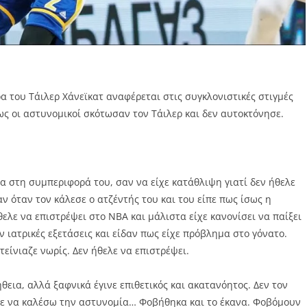
ρα του Τάιλερ Χάνεϊκατ αναφέρεται στις συγκλονιστικές στιγμές
πως οι αστυνομικοί σκότωσαν τον Τάιλερ και δεν αυτοκτόνησε.
α στη συμπεριφορά του, σαν να είχε κατάθλιψη γιατί δεν ήθελε
ν όταν τον κάλεσε ο ατζέντής του και του είπε πως ίσως η
λε να επιστρέψει στο ΝΒΑ και μάλιστα είχε κανονίσει να παίξει
 ιατρικές εξετάσεις και είδαν πως είχε πρόβλημα στο γόνατο.
τείνιαζε νωρίς. Δεν ήθελε να επιστρέψει.
θεια, αλλά ξαφνικά έγινε επιθετικός και ακατανόητος. Δεν τον
ζε να καλέσω την αστυνομία… Φοβήθηκα και το έκανα. Φοβόμουν