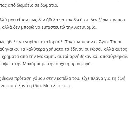
 πας από δωμάτιο σε δωμάτιο.
λλά μου είπαν πως δεν ήθελα να τον δω έτσι. Δεν ξέρω καν που
, αλλά δεν μπορώ να εμπιστευτώ την Αστυνομία.
ς ήθελε να γυρίσει στο Ισραήλ. Τον καλούσαν οι Άγιοι Τόποι.
ναθηναϊκό. Τα καλύτερα χρήματα τα έδιναν οι Ρώσοι, αλλά αυτός
α χρήματα από την Μακάμπι, αυτοί αρνήθηκαν και αποσύρθηκαν.
γράψει στην Μακάμπι με την αρχική προσφορά.
 έκανε πρόταση γάμου στην κοπέλα του, είχε πλάνα για τη ζωή.
ίναι ποτέ ξανά η ίδια. Μου λείπει…».