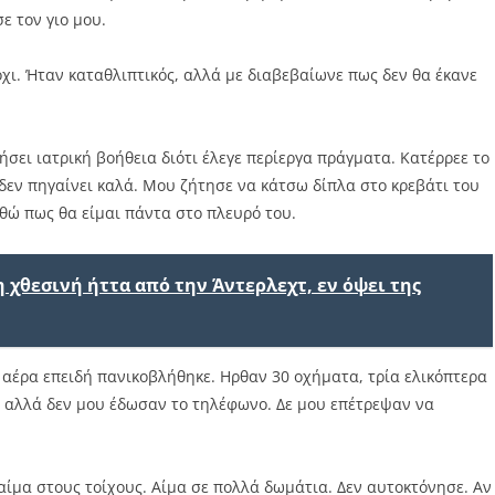
ε τον γιο μου.
ι. Ήταν καταθλιπτικός, αλλά με διαβεβαίωνε πως δεν θα έκανε
σει ιατρική βοήθεια διότι έλεγε περίεργα πράγματα. Κατέρρεε το
ι δεν πηγαίνει καλά. Μου ζήτησε να κάτσω δίπλα στο κρεβάτι του
εθώ πως θα είμαι πάντα στο πλευρό του.
 χθεσινή ήττα από την Άντερλεχτ, εν όψει της
 αέρα επειδή πανικοβλήθηκε. Ηρθαν 30 οχήματα, τρία ελικόπτερα
α αλλά δεν μου έδωσαν το τηλέφωνο. Δε μου επέτρεψαν να
αίμα στους τοίχους. Αίμα σε πολλά δωμάτια. Δεν αυτοκτόνησε. Αν