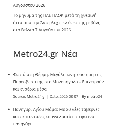
Αυγούστου 2026
Το μήνυμα της ΠΑΕ ΠΑΟΚ μετά τη χθεσινή
ήττα από την Άντερλεχτ, εν όψει της ρεβάνς
στο Βέλγιο
7 Αυγούστου 2026
Metro24.gr Νέα
Φωτιά στη Θέρμη: Μεγάλη κινητοποίηση της
Πυροσβεστικής στο Μονοπήγαδο – Επιχειρούν
και εναέρια μέσα
Source:
Metro24.gr
Date: 2026-08-07
By metro24
Πανηγύρι Αγίου Μάμα: Με 20 νέες ταβέρνες
και εκατοντάδες επαγγελματίες το φετινό
πανηγύρι