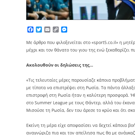
Facebook
Twitter
Email
Copy
Messenger
Link
Με άρθρο που φιλοξενείται στο «sport5.co.il» η μητέ
μέχρι και τον θάνατο του γιου της ενώ ξεκαθαρίζει 
Ακολουθούν οι δηλώσεις της…
«Τις τελευταίες μέρες παρουσίαζε κάποια προβλήματ
με τίποτα να επιστρέψει στη Ρωσία. Τα πάντα άλλαξα
επιστροφή στη Ρωσία ήταν η καλύτερη προσφορά. Ήθε
στο Summer League με τους Θάντερ, αλλά του έκαναν
Μισούσε τη Ρωσία, δεν του άρεσε το κρύο και ότι σκο
Εκείνη τη μέρα είχε αποφασίσει να δεχτεί κάποια βοή
αναγνώριζα πια και τον απείλησα πως θα με ανάγκα