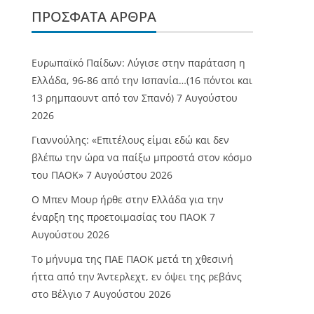
ΠΡΌΣΦΑΤΑ ΆΡΘΡΑ
Ευρωπαϊκό Παίδων: Λύγισε στην παράταση η
Ελλάδα, 96-86 από την Ισπανία…(16 πόντοι και
13 ρημπαουντ από τον Σπανό)
7 Αυγούστου
2026
Γιαννούλης: «Επιτέλους είμαι εδώ και δεν
βλέπω την ώρα να παίξω μπροστά στον κόσμο
του ΠΑΟΚ»
7 Αυγούστου 2026
O Mπεν Μουρ ήρθε στην Ελλάδα για την
έναρξη της προετοιμασίας του ΠΑΟΚ
7
Αυγούστου 2026
Το μήνυμα της ΠΑΕ ΠΑΟΚ μετά τη χθεσινή
ήττα από την Άντερλεχτ, εν όψει της ρεβάνς
στο Βέλγιο
7 Αυγούστου 2026