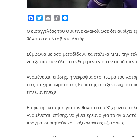
Facebook
Twitter
Email
Copy
Messenger
Link
Ο εισαγγελέας του Ούντινε ανακοίνωσε ότι ανοίγει 
θάνατο του Ντάβιντε Αστόρι.
Σύμφωνα με όσα μεταδίδουν τα ιταλικά ΜΜΕ την τελε
να εξεταστούν όλα τα ενδεχόμενο για τον απρόσμενο
Aναμένεται, επίσης, η νεκροψία στο πτώμα του Αστόρ
του, τα ξημερώματα της Κυριακής στο ξενοδοχείο πο
την Ουντινέζε.
Η πρώτη εκτίμηση για τον θάνατο του 31χρονου Ιταλο
Αναμένεται, επίσης, να γίνει έρευνα για το αν ο Αστ
πραγματοποιηθούν και τοξικολογικές εξετάσεις.