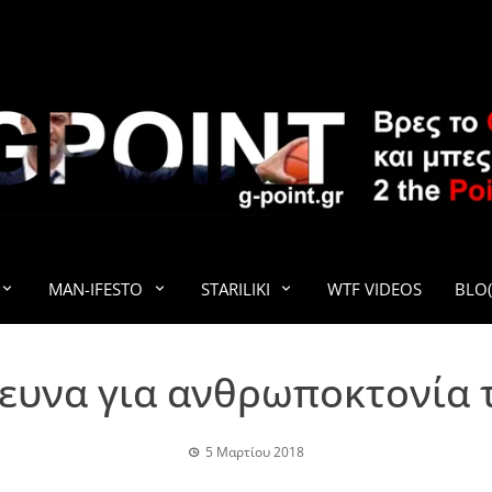
G-POINT
MAN-IFESTO
STARILIKI
WTF VIDEOS
BLO(
ρευνα για ανθρωποκτονία 
5 Μαρτίου 2018