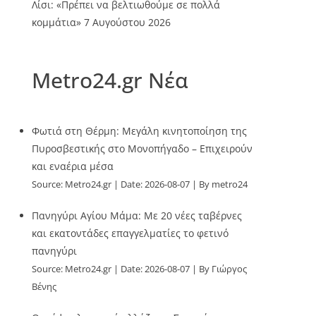
Λίσι: «Πρέπει να βελτιωθούμε σε πολλά
κομμάτια»
7 Αυγούστου 2026
Metro24.gr Νέα
Φωτιά στη Θέρμη: Μεγάλη κινητοποίηση της
Πυροσβεστικής στο Μονοπήγαδο – Επιχειρούν
και εναέρια μέσα
Source:
Metro24.gr
Date: 2026-08-07
By metro24
Πανηγύρι Αγίου Μάμα: Με 20 νέες ταβέρνες
και εκατοντάδες επαγγελματίες το φετινό
πανηγύρι
Source:
Metro24.gr
Date: 2026-08-07
By Γιώργος
Βένης