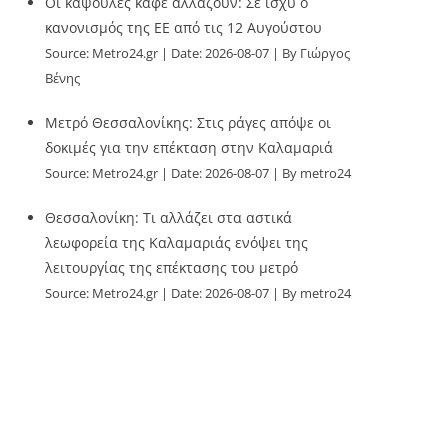
Οι κάψουλες καφέ αλλάζουν: Σε ισχύ ο
κανονισμός της ΕΕ από τις 12 Αυγούστου
Source:
Metro24.gr
Date: 2026-08-07
By Γιώργος
Βένης
Μετρό Θεσσαλονίκης: Στις ράγες απόψε οι
δοκιμές για την επέκταση στην Καλαμαριά
Source:
Metro24.gr
Date: 2026-08-07
By metro24
Θεσσαλονίκη: Τι αλλάζει στα αστικά
λεωφορεία της Καλαμαριάς ενόψει της
λειτουργίας της επέκτασης του μετρό
Source:
Metro24.gr
Date: 2026-08-07
By metro24