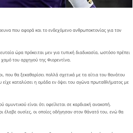
έρευνα που αφορά και το ενδεχόμενο ανθρωποκτονίας για τον
υταία ώρα πρόκειται μεν για τυπική διαδικασία, ωστόσο πρέπει
 χαμό του αρχηγού της Φιορεντίνα.
ι, που θα ξεκαθαρίσει πολλά σχετικά με τα αίτια του θανάτου
υ είχε καταλύσει η ομάδα εν όψει του αγώνα πρωταθλήματος με
ύ αμυντικού είναι ότι οφείλεται σε καρδιακή ανακοπή.
όρι έλαβε ουσίες, οι οποίες οδήγησαν στον θάνατό του, ενώ θα