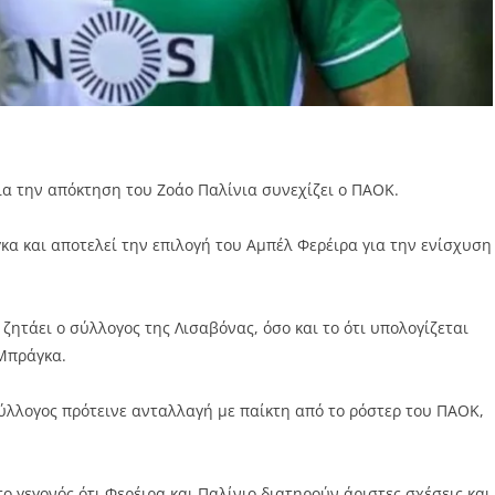
ια την απόκτηση του Ζοάο Παλίνια συνεχίζει ο ΠΑΟΚ.
κα και αποτελεί την επιλογή του Αμπέλ Φερέιρα για την ενίσχυση
ζητάει ο σύλλογος της Λισαβόνας, όσο και το ότι υπολογίζεται
 Μπράγκα.
ύλλογος πρότεινε ανταλλαγή με παίκτη από το ρόστερ του ΠΑΟΚ,
 γεγονός ότι Φερέιρα και Παλίνιο διατηρούν άριστες σχέσεις και