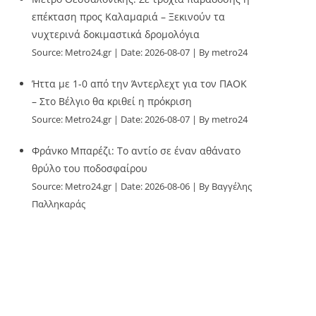
επέκταση προς Καλαμαριά – Ξεκινούν τα
νυχτερινά δοκιμαστικά δρομολόγια
Source:
Metro24.gr
Date: 2026-08-07
By metro24
Ήττα με 1-0 από την Άντερλεχτ για τον ΠΑΟΚ
– Στο Βέλγιο θα κριθεί η πρόκριση
Source:
Metro24.gr
Date: 2026-08-07
By metro24
Φράνκο Μπαρέζι: Το αντίο σε έναν αθάνατο
θρύλο του ποδοσφαίρου
Source:
Metro24.gr
Date: 2026-08-06
By Βαγγέλης
Παλληκαράς