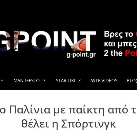
G-POINT
MAN-IFESTO
STARILIKI
WTF VIDEOS
BLO(
ο Παλίνια με παίκτη από 
θέλει η Σπόρτινγκ