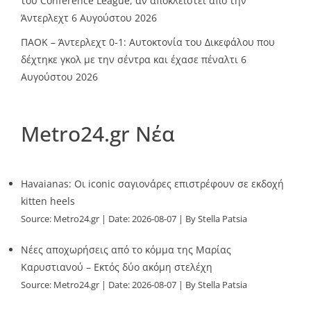
του Conference League, αν αποκλειστεί από την
Άντερλεχτ
6 Αυγούστου 2026
ΠΑΟΚ – Άντερλεχτ 0-1: Αυτοκτονία του Δικεφάλου που
δέχτηκε γκολ με την σέντρα και έχασε πέναλτι
6
Αυγούστου 2026
Metro24.gr Νέα
Havaianas: Οι iconic σαγιονάρες επιστρέφουν σε εκδοχή
kitten heels
Source:
Metro24.gr
Date: 2026-08-07
By Stella Patsia
Νέες αποχωρήσεις από το κόμμα της Μαρίας
Καρυστιανού – Εκτός δύο ακόμη στελέχη
Source:
Metro24.gr
Date: 2026-08-07
By Stella Patsia