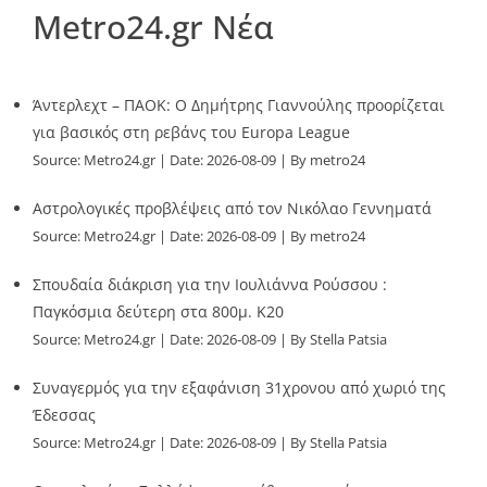
Metro24.gr Νέα
Άντερλεχτ – ΠΑΟΚ: Ο Δημήτρης Γιαννούλης προορίζεται
για βασικός στη ρεβάνς του Europa League
Source:
Metro24.gr
Date: 2026-08-09
By metro24
Αστρολογικές προβλέψεις από τον Νικόλαο Γεννηματά
Source:
Metro24.gr
Date: 2026-08-09
By metro24
Σπουδαία διάκριση για την Ιουλιάννα Ρούσσου :
Παγκόσμια δεύτερη στα 800μ. Κ20
Source:
Metro24.gr
Date: 2026-08-09
By Stella Patsia
Συναγερμός για την εξαφάνιση 31χρονου από χωριό της
Έδεσσας
Source:
Metro24.gr
Date: 2026-08-09
By Stella Patsia