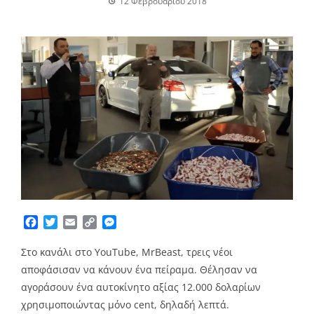
12 Φεβρουαρίου 2018
Facebook
Twitter
Email
Copy
Messenger
Link
Στο κανάλι στο YouTube, MrBeast, τρεις νέοι
αποφάσισαν να κάνουν ένα πείραμα. Θέλησαν να
αγοράσουν ένα αυτοκίνητο αξίας 12.000 δολαρίων
χρησιμοποιώντας μόνο cent, δηλαδή λεπτά.