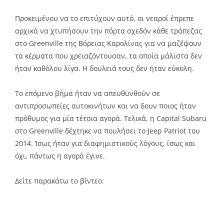
Προκειμένου να το επιτύχουν αυτό, οι νεαροί έπρεπε
αρχικά να χτυπήσουν την πόρτα σχεδόν κάθε τράπεζας
στο Greenville της Βόρειας Καρολίνας για να μαζέψουν
τα κέρματα που χρειαζόντουσαν, τα οποία μάλιστα δεν
ήταν καθόλου λίγα. Η δουλειά τους δεν ήταν εύκολη.
Το επόμενο βήμα ήταν να απευθυνθούν σε
αντιπροσωπείες αυτοκινήτων και να δουν ποιος ήταν
πρόθυμος για μία τέτοια αγορά. Τελικά, η Capital Subaru
στο Greenville δέχτηκε να πουλήσει το Jeep Patriot του
2014. Ίσως ήταν για διαφημιστικούς λόγους, ίσως και
όχι, πάντως η αγορά έγινε.
Δείτε παρακάτω το βίντεο: