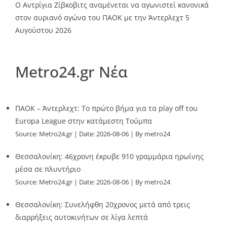
Ο Αντρίγια Ζίβκοβιτς αναμένεται να αγωνιστεί κανονικά
στον αυριανό αγώνα του ΠΑΟΚ με την Άντερλεχτ
5
Αυγούστου 2026
Metro24.gr Νέα
ΠΑΟΚ – Άντερλεχτ: Το πρώτο βήμα για τα play off του
Europa League στην κατάμεστη Τούμπα
Source:
Metro24.gr
Date: 2026-08-06
By metro24
Θεσσαλονίκη: 46χρονη έκρυβε 910 γραμμάρια ηρωίνης
μέσα σε πλυντήριο
Source:
Metro24.gr
Date: 2026-08-06
By metro24
Θεσσαλονίκη: Συνελήφθη 20χρονος μετά από τρεις
διαρρήξεις αυτοκινήτων σε λίγα λεπτά