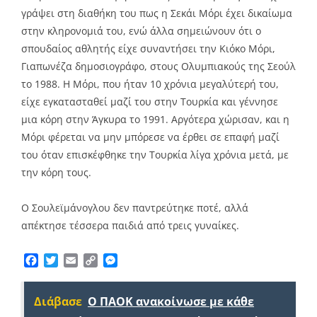
γράψει στη διαθήκη του πως η Σεκάι Μόρι έχει δικαίωμα
στην κληρονομιά του, ενώ άλλα σημειώνουν ότι ο
σπουδαίος αθλητής είχε συναντήσει την Κιόκο Μόρι,
Γιαπωνέζα δημοσιογράφο, στους Ολυμπιακούς της Σεούλ
το 1988. Η Μόρι, που ήταν 10 χρόνια μεγαλύτερή του,
είχε εγκατασταθεί μαζί του στην Τουρκία και γέννησε
μια κόρη στην Άγκυρα το 1991. Αργότερα χώρισαν, και η
Μόρι φέρεται να μην μπόρεσε να έρθει σε επαφή μαζί
του όταν επισκέφθηκε την Τουρκία λίγα χρόνια μετά, με
την κόρη τους.
Ο Σουλεϊμάνογλου δεν παντρεύτηκε ποτέ, αλλά
απέκτησε τέσσερα παιδιά από τρεις γυναίκες.
Facebook
Twitter
Email
Copy
Messenger
Link
Διάβασε
Ο ΠΑΟΚ ανακοίνωσε με κάθε