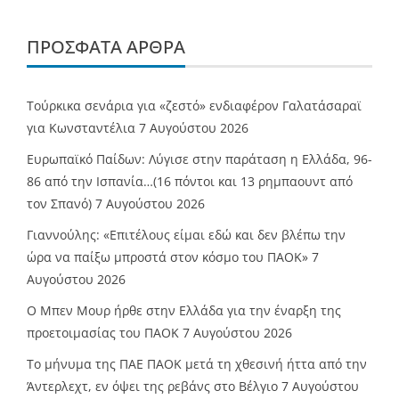
ΠΡΌΣΦΑΤΑ ΆΡΘΡΑ
Τούρκικα σενάρια για «ζεστό» ενδιαφέρον Γαλατάσαραϊ
για Κωνσταντέλια
7 Αυγούστου 2026
Ευρωπαϊκό Παίδων: Λύγισε στην παράταση η Ελλάδα, 96-
86 από την Ισπανία…(16 πόντοι και 13 ρημπαουντ από
τον Σπανό)
7 Αυγούστου 2026
Γιαννούλης: «Επιτέλους είμαι εδώ και δεν βλέπω την
ώρα να παίξω μπροστά στον κόσμο του ΠΑΟΚ»
7
Αυγούστου 2026
O Mπεν Μουρ ήρθε στην Ελλάδα για την έναρξη της
προετοιμασίας του ΠΑΟΚ
7 Αυγούστου 2026
Το μήνυμα της ΠΑΕ ΠΑΟΚ μετά τη χθεσινή ήττα από την
Άντερλεχτ, εν όψει της ρεβάνς στο Βέλγιο
7 Αυγούστου