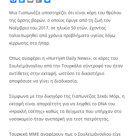
Link
Μια Γιαπωνέζα υποστηρίζει ότι είναι κόρη του θρύλου
της άρσης βαρών, ο οποίος έφυγε από τη ζωή τον
Νοέμβριο του 2017, σε ηλικία 50 ετών, έχοντας
ταλαιπωρηθεί από χρόνια προβλήματα υγείας λόγω
κίρρωσης στο ήπαρ.
Όπως αναφέρει η «Hurriyet Daily News», οι κόρες του
Σουλεϊμάνογλου από την Τουρκάλα σύντροφό του ήταν
αντίθετες στην εκταφή, ωστόσο το δικαστήριο
αποφάσισε να γίνει η διαδικασία.
Σύμφωνα με την δικηγόρο της Γιαπωνέζας Σεκάι Μόρι, η
εκταφή είναι απαραίτητη για να ληφθεί το DNA του
«Ηρακλή τσέπης» καθώς τα δείγματα που υπήρχαν στο
νοσοκομείο ήταν ανεπαρκή για τεστ πατρότητας.
Τουρκικά ΜΜΕ αναφέρουν πως ο Σουλεϊμάνογλου είχε