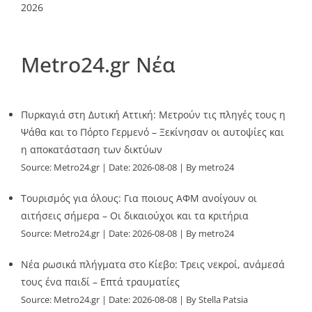
2026
Metro24.gr Νέα
Πυρκαγιά στη Δυτική Αττική: Μετρούν τις πληγές τους η
Ψάθα και το Πόρτο Γερμενό – Ξεκίνησαν οι αυτοψίες και
η αποκατάσταση των δικτύων
Source:
Metro24.gr
Date: 2026-08-08
By metro24
Τουρισμός για όλους: Για ποιους ΑΦΜ ανοίγουν οι
αιτήσεις σήμερα – Οι δικαιούχοι και τα κριτήρια
Source:
Metro24.gr
Date: 2026-08-08
By metro24
Νέα ρωσικά πλήγματα στο Κίεβο: Τρεις νεκροί, ανάμεσά
τους ένα παιδί – Επτά τραυματίες
Source:
Metro24.gr
Date: 2026-08-08
By Stella Patsia