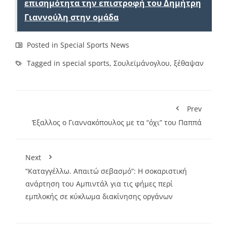
επισημότητα την επιστροφή του Δημήτρη
Γιαννούλη στην ομάδα
Posted in
Special Sports News
Tagged in
special sports
,
Σουλεϊμάνογλου
,
ξέθαψαν
Prev
Έξαλλος ο Γιαννακόπουλος με τα “όχι” του Παππά
Next
“Καταγγέλλω. Απαιτώ σεβασμό”: Η σοκαριστική
ανάρτηση του Αμπιντάλ για τις φήμες περί
εμπλοκής σε κύκλωμα διακίνησης οργάνων