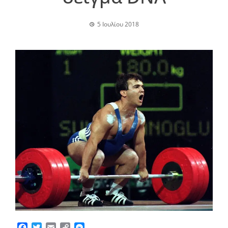
5 Ιουλίου 2018
Facebook
Twitter
Email
Copy
Messenger