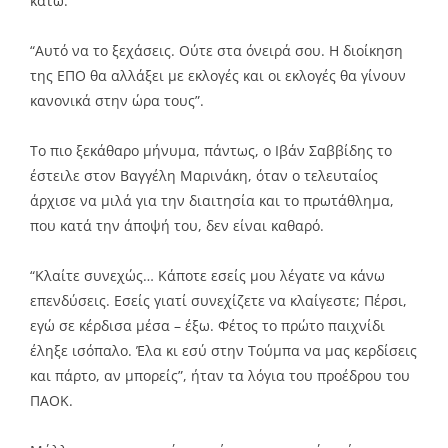
κάτω.
“Αυτό να το ξεχάσεις. Ούτε στα όνειρά σου. Η διοίκηση
της ΕΠΟ θα αλλάξει με εκλογές και οι εκλογές θα γίνουν
κανονικά στην ώρα τους”.
Το πιο ξεκάθαρο μήνυμα, πάντως, ο Ιβάν Σαββίδης το
έστειλε στον Βαγγέλη Μαρινάκη, όταν ο τελευταίος
άρχισε να μιλά για την διαιτησία και το πρωτάθλημα,
που κατά την άποψή του, δεν είναι καθαρό.
“Κλαίτε συνεχώς… Κάποτε εσείς μου λέγατε να κάνω
επενδύσεις. Εσείς γιατί συνεχίζετε να κλαίγεστε; Πέρσι,
εγώ σε κέρδισα μέσα – έξω. Φέτος το πρώτο παιχνίδι
έληξε ισόπαλο. Έλα κι εσύ στην Τούμπα να μας κερδίσεις
και πάρτο, αν μπορείς”, ήταν τα λόγια του προέδρου του
ΠΑΟΚ.