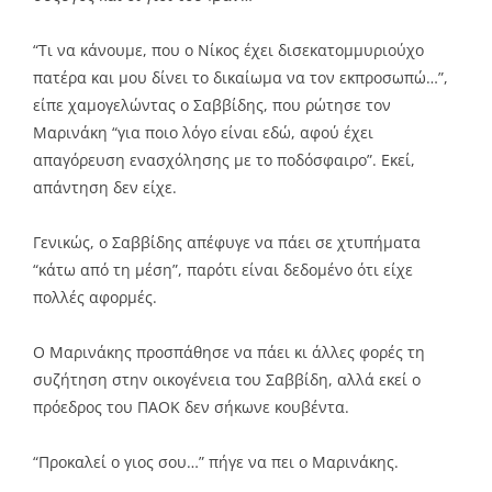
“Τι να κάνουμε, που ο Νίκος έχει δισεκατομμυριούχο
πατέρα και μου δίνει το δικαίωμα να τον εκπροσωπώ…”,
είπε χαμογελώντας ο Σαββίδης, που ρώτησε τον
Μαρινάκη “για ποιο λόγο είναι εδώ, αφού έχει
απαγόρευση ενασχόλησης με το ποδόσφαιρο”. Εκεί,
απάντηση δεν είχε.
Γενικώς, ο Σαββίδης απέφυγε να πάει σε χτυπήματα
“κάτω από τη μέση”, παρότι είναι δεδομένο ότι είχε
πολλές αφορμές.
Ο Μαρινάκης προσπάθησε να πάει κι άλλες φορές τη
συζήτηση στην οικογένεια του Σαββίδη, αλλά εκεί ο
πρόεδρος του ΠΑΟΚ δεν σήκωνε κουβέντα.
“Προκαλεί ο γιος σου…” πήγε να πει ο Μαρινάκης.