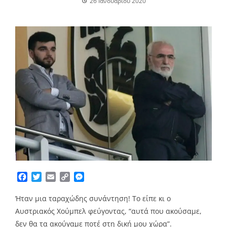
26 Ιανουαρίου 2020
Facebook
Twitter
Email
Copy
Messenger
Link
Ήταν μια ταραχώδης συνάντηση! Το είπε κι ο
Αυστριακός Χούμπελ φεύγοντας, “αυτά που ακούσαμε,
δεν θα τα ακούγαμε ποτέ στη δική μου χώρα”.