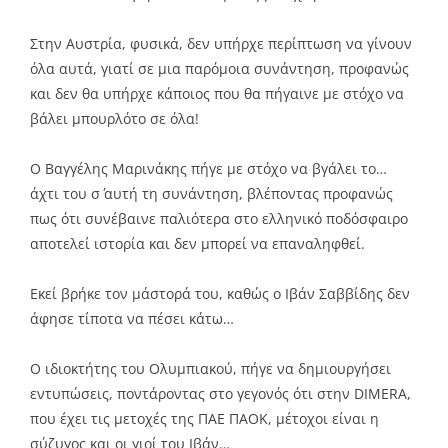
Στην Αυστρία, φυσικά, δεν υπήρχε περίπτωση να γίνουν
όλα αυτά, γιατί σε μια παρόμοια συνάντηση, προφανώς
και δεν θα υπήρχε κάποιος που θα πήγαινε με στόχο να
βάλει μπουρλότο σε όλα!
Ο Βαγγέλης Μαρινάκης πήγε με στόχο να βγάλει το…
άχτι του σ΄ αυτή τη συνάντηση, βλέποντας προφανώς
πως ότι συνέβαινε παλιότερα στο ελληνικό ποδόσφαιρο
αποτελεί ιστορία και δεν μπορεί να επαναληφθεί.
Εκεί βρήκε τον μάστορά του, καθώς ο Ιβάν Σαββίδης δεν
άφησε τίποτα να πέσει κάτω…
Ο ιδιοκτήτης του Ολυμπιακού, πήγε να δημιουργήσει
εντυπώσεις, ποντάροντας στο γεγονός ότι στην DIMERA,
που έχει τις μετοχές της ΠΑΕ ΠΑΟΚ, μέτοχοι είναι η
σύζυγος και οι γιοί του Ιβάν…