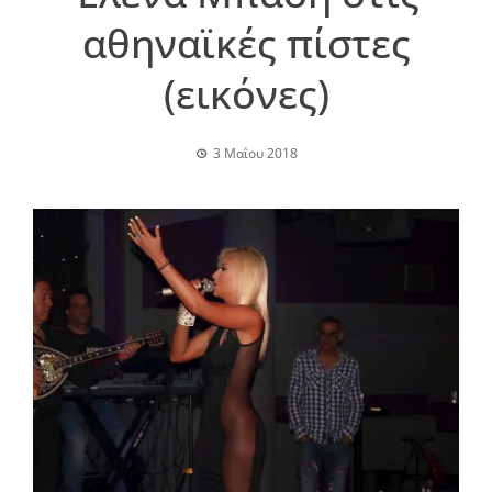
αθηναϊκές πίστες
(εικόνες)
3 Μαΐου 2018