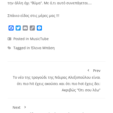
την άλλη όχι “θύμα”. Με ό,τι αυτό συνεπάγεται.…
Σπάνιο είδος στις μέρες μας !!!
Facebook
Twitter
Email
Copy
Messenger
Link
Posted in
MusicTube
Tagged in
Έλενα Μπάση
Prev
Το νέο της τραγούδι της Νάιρας Αλεξοπούλου είναι
ότι πιο hit έχεις ακούσει και ότι πιο hot έχεις δει:
Ακριβώς “Ότι σου λέω”
Next