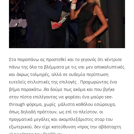
Στα παραπάνω ας προστεθεί και το γεγονός ότι κέντρισε
πάνω της όλα τα βλέμματα με τις ναι μεν αποκαλυπτικές
και άκρως τολμηρές, αλλά σε ουδεμία περίπτωση
ευτελείς στιλιστικές της επιλογές . Προχωρώντας ένα
βήμα παρακάτω ,θα δούμε πως ακόμα και που βγήκε
στην πίστα επιλέγοντας να φορέσει ένα μαύρο see
-
through φόρεμα, χωρίς μάλιστα καθόλου εσώρουχα,
όπως δηλαδή πράττουν, ως επί το πλείστον, οι
πραγματικά μεγάλες και ακομπλεξάριστες σταρ του
εξωτερικού, δεν είχε κατεύθυνση «προς την αβάσταχτη