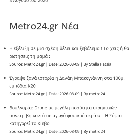
8 Αυγούστου 2026
Metro24.gr Νέα
Η εξέλιξη σε μια σχέση θέλει και ξεβόλεμα ! Το ‘χεις ή θα
ρωτήσεις τη μαμά ;
Source:
Metro24.gr
Date: 2026-08-09
By Stella Patsia
Έγραψε ξανά ιστορία η Δανάη Μπακογιάννη στα 100μ.
εμπόδια Κ20
Source:
Metro24.gr
Date: 2026-08-09
By metro24
Βουλγαρία: Drone με μεγάλη ποσότητα εκρηκτικών
συνετρίβη κοντά σε αγωγό φυσικού αερίου – Η Σόφια
κατηγορεί το Κίεβο
Source:
Metro24.gr
Date: 2026-08-09
By metro24