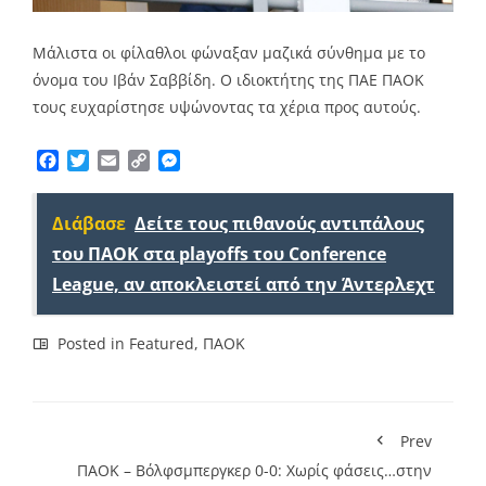
Μάλιστα οι φίλαθλοι φώναξαν μαζικά σύνθημα με το
όνομα του Ιβάν Σαββίδη. Ο ιδιοκτήτης της ΠΑΕ ΠΑΟΚ
τους ευχαρίστησε υψώνοντας τα χέρια προς αυτούς.
Facebook
Twitter
Email
Copy
Messenger
Link
Διάβασε
Δείτε τους πιθανούς αντιπάλους
του ΠΑΟΚ στα playoffs του Conference
League, αν αποκλειστεί από την Άντερλεχτ
Posted in
Featured
,
ΠΑΟΚ
Prev
ΠΑΟΚ – Βόλφσμπεργκερ 0-0: Χωρίς φάσεις…στην