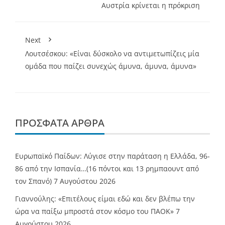
Αυστρία κρίνεται η πρόκριση
Next
Λουτσέσκου: «Είναι δύσκολο να αντιμετωπίζεις μία
ομάδα που παίζει συνεχώς άμυνα, άμυνα, άμυνα»
ΠΡΌΣΦΑΤΑ ΆΡΘΡΑ
Ευρωπαϊκό Παίδων: Λύγισε στην παράταση η Ελλάδα, 96-
86 από την Ισπανία…(16 πόντοι και 13 ρημπαουντ από
τον Σπανό)
7 Αυγούστου 2026
Γιαννούλης: «Επιτέλους είμαι εδώ και δεν βλέπω την
ώρα να παίξω μπροστά στον κόσμο του ΠΑΟΚ»
7
Αυγούστου 2026