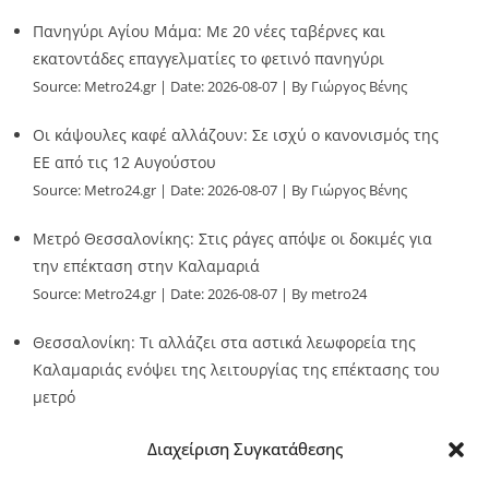
Πανηγύρι Αγίου Μάμα: Με 20 νέες ταβέρνες και
εκατοντάδες επαγγελματίες το φετινό πανηγύρι
Source:
Metro24.gr
Date: 2026-08-07
By Γιώργος Βένης
Οι κάψουλες καφέ αλλάζουν: Σε ισχύ ο κανονισμός της
ΕΕ από τις 12 Αυγούστου
Source:
Metro24.gr
Date: 2026-08-07
By Γιώργος Βένης
Μετρό Θεσσαλονίκης: Στις ράγες απόψε οι δοκιμές για
την επέκταση στην Καλαμαριά
Source:
Metro24.gr
Date: 2026-08-07
By metro24
Θεσσαλονίκη: Τι αλλάζει στα αστικά λεωφορεία της
Καλαμαριάς ενόψει της λειτουργίας της επέκτασης του
μετρό
Source:
Metro24.gr
Date: 2026-08-07
By metro24
Διαχείριση Συγκατάθεσης