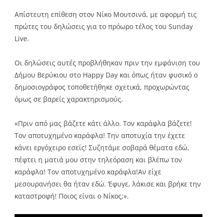
Link
Απίστευτη επίθεση στον Νίκο Μουτσινά, με αφορμή τις
πρώτες του δηλώσεις για το πρόωρο τέλος του Sunday
Live.
Οι δηλώσεις αυτές προβλήθηκαν πριν την εμφάνιση του
Δήμου Βερύκιου στο Happy Day και όπως ήταν φυσικό ο
δημοσιογράφος τοποθετήθηκε σχετικά, προχωρώντας
όμως σε βαρείς χαρακτηρισμούς.
«Πριν από μας βάζετε κάτι άλλο. Τον καράφλα βάζετε!
Τον αποτυχημένο καράφλα! Την αποτυχία την έχετε
κάνει εργόχειρο εσείς! Συζητάμε σοβαρά θέματα εδώ,
πέφτει η ματιά μου στην τηλεόραση και βλέπω τον
καράφλα! Τον αποτυχημένο καράφλα!Αν είχε
μεσουρανήσει θα ήταν εδώ. Έφυγε, λάκισε και βρήκε την
καταστροφή! Ποιος είναι ο Νίκος;».