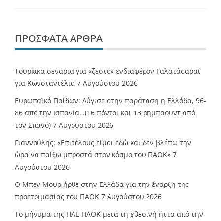
ΠΡΌΣΦΑΤΑ ΆΡΘΡΑ
Τούρκικα σενάρια για «ζεστό» ενδιαφέρον Γαλατάσαραϊ
για Κωνσταντέλια
7 Αυγούστου 2026
Ευρωπαϊκό Παίδων: Λύγισε στην παράταση η Ελλάδα, 96-
86 από την Ισπανία…(16 πόντοι και 13 ρημπαουντ από
τον Σπανό)
7 Αυγούστου 2026
Γιαννούλης: «Επιτέλους είμαι εδώ και δεν βλέπω την
ώρα να παίξω μπροστά στον κόσμο του ΠΑΟΚ»
7
Αυγούστου 2026
O Mπεν Μουρ ήρθε στην Ελλάδα για την έναρξη της
προετοιμασίας του ΠΑΟΚ
7 Αυγούστου 2026
Το μήνυμα της ΠΑΕ ΠΑΟΚ μετά τη χθεσινή ήττα από την