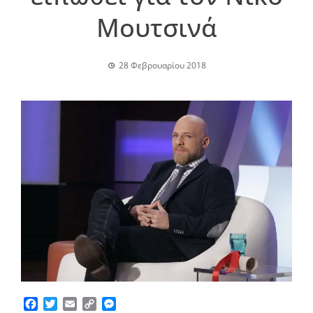
Μουτσινά
28 Φεβρουαρίου 2018
Facebook
Twitter
Email
Copy
Messenger