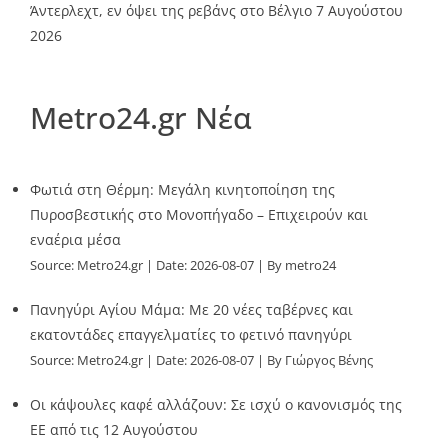
Άντερλεχτ, εν όψει της ρεβάνς στο Βέλγιο
7 Αυγούστου
2026
Metro24.gr Νέα
Φωτιά στη Θέρμη: Μεγάλη κινητοποίηση της
Πυροσβεστικής στο Μονοπήγαδο – Επιχειρούν και
εναέρια μέσα
Source:
Metro24.gr
Date: 2026-08-07
By metro24
Πανηγύρι Αγίου Μάμα: Με 20 νέες ταβέρνες και
εκατοντάδες επαγγελματίες το φετινό πανηγύρι
Source:
Metro24.gr
Date: 2026-08-07
By Γιώργος Βένης
Οι κάψουλες καφέ αλλάζουν: Σε ισχύ ο κανονισμός της
ΕΕ από τις 12 Αυγούστου