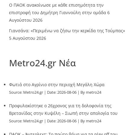
Ο ΠΑΟΚ ανακοίνωσε με κάθε επισημότητα την
επιστροφή του Δημήτρη Γιαννούλη στην ομάδα
6
Αυγούστου 2026
Γιανσάνα: «Περιμένω να ζήσω την κερκίδα της Τούμπας»
5 Αυγούστου 2026
Metro24.gr Νέα
Φωτιά στο Αγρίνιο στην περιοχή Μεγάλη Χώρα
Source:
Metro24.gr
Date: 2026-08-06
By metro24
Προφυλακίστηκε ο 26χρονος για τη δολοφονία της
Βρετανίδας στην Κυψέλη – Σιωπή στην απολογία του
Source:
Metro24.gr
Date: 2026-08-06
By metro24
ΠΑΟΚ – Άντερλεχτ: Το πρώτο βήμα για τα play off του