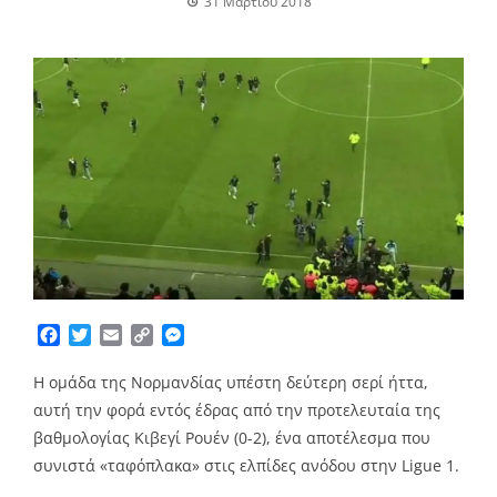
31 Μαρτίου 2018
Facebook
Twitter
Email
Copy
Messenger
Link
H ομάδα της Νορμανδίας υπέστη δεύτερη σερί ήττα,
αυτή την φορά εντός έδρας από την προτελευταία της
βαθμολογίας Κιβεγί Ρουέν (0-2), ένα αποτέλεσμα που
συνιστά «ταφόπλακα» στις ελπίδες ανόδου στην Ligue 1.