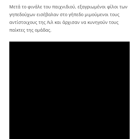
Μετά το φινάλε του παιχνιδιού, εξαγριωμένοι φίλοι των
γηπεδούχων εισέβαλαν στο γήπεδο μιμούμενοι τους
αντίστοιχους της Λιλ και άρχισαν να κυνηγούν τους
παίκτες της ομάδας.