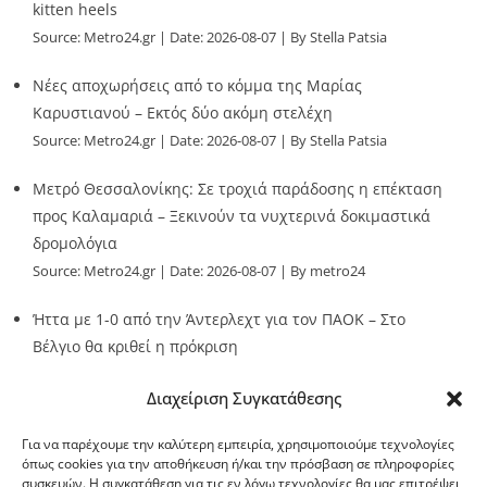
kitten heels
Source:
Metro24.gr
Date: 2026-08-07
By Stella Patsia
Νέες αποχωρήσεις από το κόμμα της Μαρίας
Καρυστιανού – Εκτός δύο ακόμη στελέχη
Source:
Metro24.gr
Date: 2026-08-07
By Stella Patsia
Μετρό Θεσσαλονίκης: Σε τροχιά παράδοσης η επέκταση
προς Καλαμαριά – Ξεκινούν τα νυχτερινά δοκιμαστικά
δρομολόγια
Source:
Metro24.gr
Date: 2026-08-07
By metro24
Ήττα με 1-0 από την Άντερλεχτ για τον ΠΑΟΚ – Στο
Βέλγιο θα κριθεί η πρόκριση
Source:
Metro24.gr
Date: 2026-08-07
By metro24
Διαχείριση Συγκατάθεσης
Για να παρέχουμε την καλύτερη εμπειρία, χρησιμοποιούμε τεχνολογίες
όπως cookies για την αποθήκευση ή/και την πρόσβαση σε πληροφορίες
συσκευών. Η συγκατάθεση για τις εν λόγω τεχνολογίες θα μας επιτρέψει