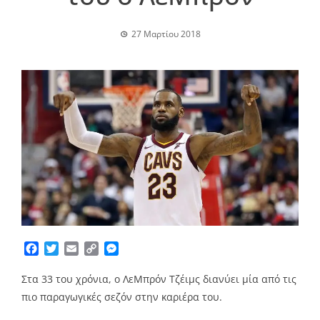
27 Μαρτίου 2018
Facebook
Twitter
Email
Copy
Messenger
Link
Στα 33 του χρόνια, ο ΛεΜπρόν Τζέιμς διανύει μία από τις
πιο παραγωγικές σεζόν στην καριέρα του.