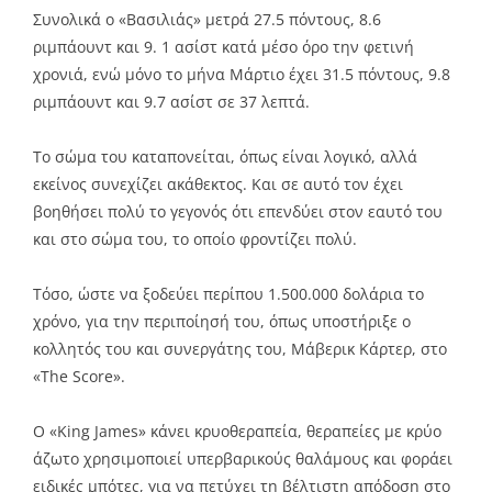
Συνολικά ο «Βασιλιάς» μετρά 27.5 πόντους, 8.6
ριμπάουντ και 9. 1 ασίστ κατά μέσο όρο την φετινή
χρονιά, ενώ μόνο το μήνα Μάρτιο έχει 31.5 πόντους, 9.8
ριμπάουντ και 9.7 ασίστ σε 37 λεπτά.
Το σώμα του καταπονείται, όπως είναι λογικό, αλλά
εκείνος συνεχίζει ακάθεκτος. Και σε αυτό τον έχει
βοηθήσει πολύ το γεγονός ότι επενδύει στον εαυτό του
και στο σώμα του, το οποίο φροντίζει πολύ.
Τόσο, ώστε να ξοδεύει περίπου 1.500.000 δολάρια το
χρόνο, για την περιποίησή του, όπως υποστήριξε ο
κολλητός του και συνεργάτης του, Μάβερικ Κάρτερ, στο
«The Score».
Ο «King James» κάνει κρυοθεραπεία, θεραπείες με κρύο
άζωτο χρησιμοποιεί υπερβαρικούς θαλάμους και φοράει
ειδικές μπότες, για να πετύχει τη βέλτιστη απόδοση στο