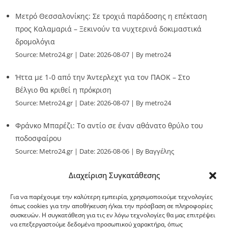
Μετρό Θεσσαλονίκης: Σε τροχιά παράδοσης η επέκταση
προς Καλαμαριά – Ξεκινούν τα νυχτερινά δοκιμαστικά
δρομολόγια
Source:
Metro24.gr
Date: 2026-08-07
By metro24
Ήττα με 1-0 από την Άντερλεχτ για τον ΠΑΟΚ – Στο
Βέλγιο θα κριθεί η πρόκριση
Source:
Metro24.gr
Date: 2026-08-07
By metro24
Φράνκο Μπαρέζι: Το αντίο σε έναν αθάνατο θρύλο του
ποδοσφαίρου
Source:
Metro24.gr
Date: 2026-08-06
By Βαγγέλης
Παλληκαράς
Διαχείριση Συγκατάθεσης
Για να παρέχουμε την καλύτερη εμπειρία, χρησιμοποιούμε τεχνολογίες
όπως cookies για την αποθήκευση ή/και την πρόσβαση σε πληροφορίες
συσκευών. Η συγκατάθεση για τις εν λόγω τεχνολογίες θα μας επιτρέψει
να επεξεργαστούμε δεδομένα προσωπικού χαρακτήρα, όπως