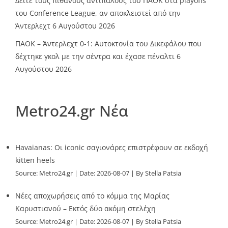
Δείτε τους πιθανούς αντιπάλους του ΠΑΟΚ στα playoffs
του Conference League, αν αποκλειστεί από την
Άντερλεχτ
6 Αυγούστου 2026
ΠΑΟΚ – Άντερλεχτ 0-1: Αυτοκτονία του Δικεφάλου που
δέχτηκε γκολ με την σέντρα και έχασε πέναλτι
6
Αυγούστου 2026
Metro24.gr Νέα
Havaianas: Οι iconic σαγιονάρες επιστρέφουν σε εκδοχή
kitten heels
Source:
Metro24.gr
Date: 2026-08-07
By Stella Patsia
Νέες αποχωρήσεις από το κόμμα της Μαρίας
Καρυστιανού – Εκτός δύο ακόμη στελέχη
Source:
Metro24.gr
Date: 2026-08-07
By Stella Patsia