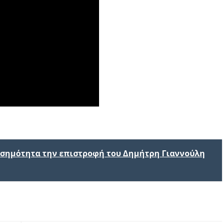
ισημότητα την επιστροφή του Δημήτρη Γιαννούλη