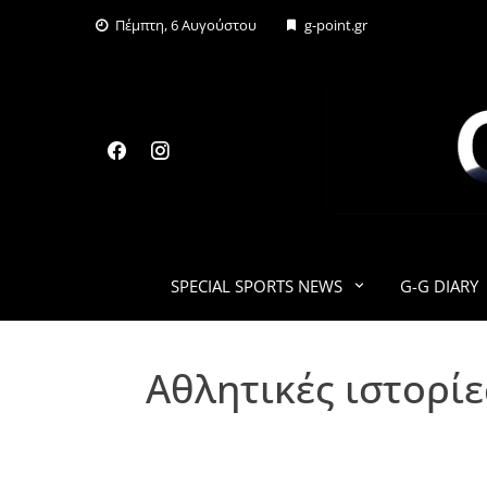
Skip
Πέμπτη, 6 Αυγούστου
g-point.gr
to
content
SPECIAL SPORTS NEWS
G-G DIARY
Αθλητικές ιστορί