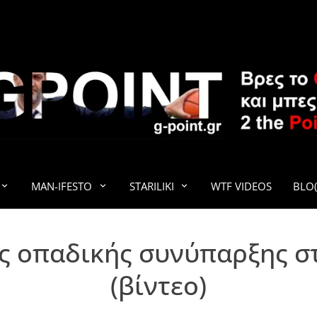
G-POINT
MAN-IFESTO
STARILIKI
WTF VIDEOS
BLO(
ες οπαδικής συνύπαρξης σ
(βίντεο)