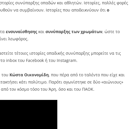
στορίες συνύπαρξης οπαδών και αθλητών. Ιστορίες, πολλές φορές
ουθούν να συμβαίνουν. Ιστορίες που αποδεικνύουν ότι
ο
ατα
ενσυναίσθησης
και
συνύπαρξης των χρωμάτων
, ώστε το
ίνει λεωφόρος.
αστείτε τέτοιες ιστορίες οπαδικής συνύπαρξης μπορείτε να τις
στο inbox του
Facebook
ή του
Instagram
.
, του
Κώστα Οικονομίδη
, που πέρα από το ταλέντο που είχε και
ατακτήσει κάτι πολύτιμο. Παρότι αγωνίστηκε σε δύο «αιώνιους»
από τον κόσμο τόσο του Άρη, όσο και του ΠΑΟΚ.