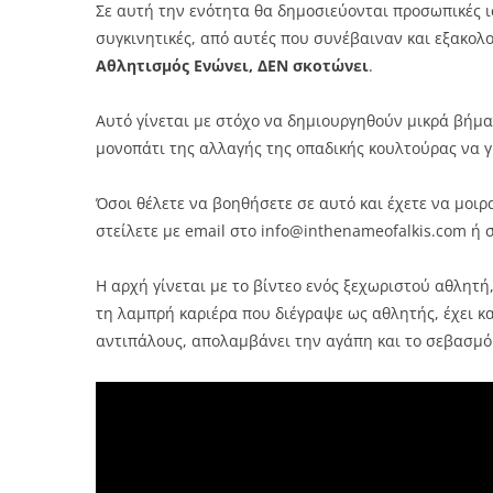
Σε αυτή την ενότητα θα δημοσιεύονται προσωπικές ι
συγκινητικές, από αυτές που συνέβαιναν και εξακολ
Αθλητισμός Ενώνει, ΔΕΝ σκοτώνει
.
Αυτό γίνεται με στόχο να δημιουργηθούν μικρά βήμ
μονοπάτι της αλλαγής της οπαδικής κουλτούρας να γ
Όσοι θέλετε να βοηθήσετε σε αυτό και έχετε να μοιρ
στείλετε με email στο info@inthenameofalkis.com ή 
Η αρχή γίνεται με το βίντεο ενός ξεχωριστού αθλητή
τη λαμπρή καριέρα που διέγραψε ως αθλητής, έχει κ
αντιπάλους, απολαμβάνει την αγάπη και το σεβασμό 