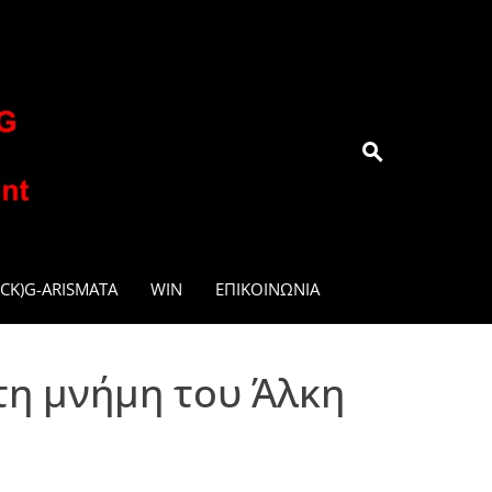
.GR
CK)G-ARISMATA
WIN
ΕΠΙΚΟΙΝΩΝΊΑ
τη μνήμη του Άλκη