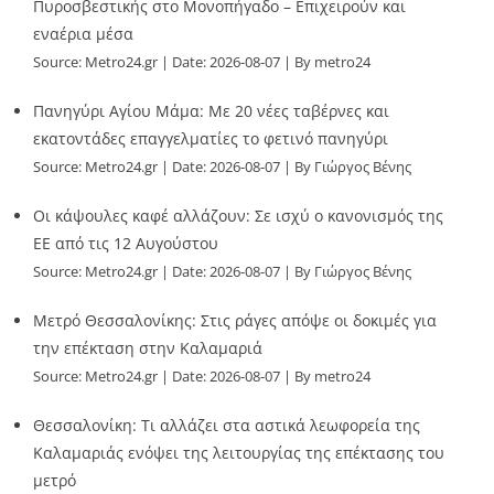
Πυροσβεστικής στο Μονοπήγαδο – Επιχειρούν και
εναέρια μέσα
Source:
Metro24.gr
Date: 2026-08-07
By metro24
Πανηγύρι Αγίου Μάμα: Με 20 νέες ταβέρνες και
εκατοντάδες επαγγελματίες το φετινό πανηγύρι
Source:
Metro24.gr
Date: 2026-08-07
By Γιώργος Βένης
Οι κάψουλες καφέ αλλάζουν: Σε ισχύ ο κανονισμός της
ΕΕ από τις 12 Αυγούστου
Source:
Metro24.gr
Date: 2026-08-07
By Γιώργος Βένης
Μετρό Θεσσαλονίκης: Στις ράγες απόψε οι δοκιμές για
την επέκταση στην Καλαμαριά
Source:
Metro24.gr
Date: 2026-08-07
By metro24
Θεσσαλονίκη: Τι αλλάζει στα αστικά λεωφορεία της
Καλαμαριάς ενόψει της λειτουργίας της επέκτασης του
μετρό