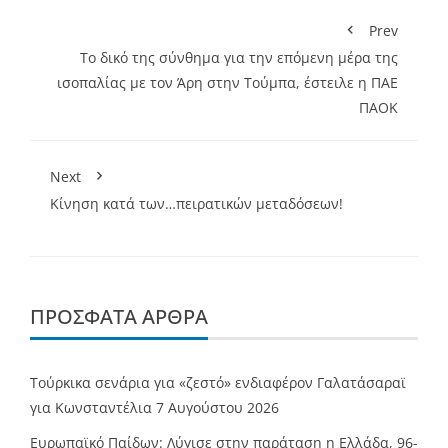
Prev
Το δικό της σύνθημα για την επόμενη μέρα της
ισοπαλίας με τον Άρη στην Τούμπα, έστειλε η ΠΑΕ
ΠΑΟΚ
Next
Κίνηση κατά των…πειρατικών μεταδόσεων!
ΠΡΌΣΦΑΤΑ ΆΡΘΡΑ
Τούρκικα σενάρια για «ζεστό» ενδιαφέρον Γαλατάσαραϊ
για Κωνσταντέλια
7 Αυγούστου 2026
Ευρωπαϊκό Παίδων: Λύγισε στην παράταση η Ελλάδα, 96-