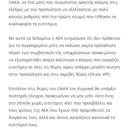
ΟΑΚΑ, σε ένα ματς που αναμένεται αρκετός κόσμος στις
εξέδρες με την προπώληση να εξελίσσεται με πολύ
καλούς ρυθμούς από την πρώτη στιγμή που τέθηκαν σε
κυκλοφορία τα εισιτήρια.
Με αυτά τα δεδομένα η ΑΕΚ ενημέρωσε ότι δεν πρόκειται
για το συγκεκριμένο ματς να εκδώσει καμία πρόσκληση
πέραν των συμβατικών της υποχρεώσεων προκειμένου
να εξυπηρετηθεί ακόμα καλύτερα ο κόσμος που αγοράζει
εισιτήρια σε όλες τις θύρες αφού υπάρχει μεγάλη κίνηση
στην προπώληση και στις ακριβές θύρες (29 και VIP).
Επιπλέον στις θύρες του ΟΑΚΑ την Κυριακή θα υπάρξει
αυστηρός έλεγχος προκειμένου να μην μπει ούτε ένας
στο γήπεδο χωρίς εισιτήριο, κάτι που προσβάλλει και
τους φίλους της ΑΕΚ που έχουν ήδη προμηθευτεί τα
διαρκείας τους αλλά και όσους αγοράζουν κανονικά τα
εισιτήρια τους.