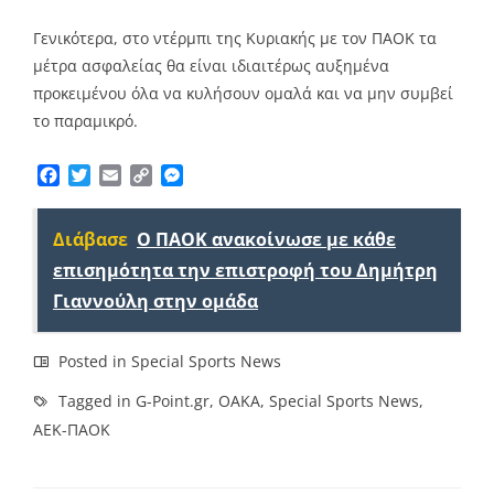
Γενικότερα, στο ντέρμπι της Κυριακής με τον ΠΑΟΚ τα
μέτρα ασφαλείας θα είναι ιδιαιτέρως αυξημένα
προκειμένου όλα να κυλήσουν ομαλά και να μην συμβεί
το παραμικρό.
Facebook
Twitter
Email
Copy
Messenger
Link
Διάβασε
Ο ΠΑΟΚ ανακοίνωσε με κάθε
επισημότητα την επιστροφή του Δημήτρη
Γιαννούλη στην ομάδα
Posted in
Special Sports News
Tagged in
G-Point.gr
,
ΟΑΚΑ
,
Special Sports News
,
ΑΕΚ-ΠΑΟΚ