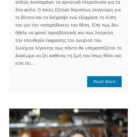
απλώς αναπαράγει τα αρνητικά στερεότυπα για τα
δύο φύλα. Ο Λούις ζήτησε δημοσίως συγγνώμη για
το βίντεο και το διέγραψε ενώ εξέφρασε τη λύπη
του για την «απαράδεκτη» του θέση. Είπε πως δεν
ήθελε να φανεί προσβλητικός και πως λατρεύει
την ελευθερία έκφρασης του ανιψιού του.
Συνέχισε λέγοντας πως πάντα θα υπερασπίζεται το
δικαίωμα να ζει καθένας τη ζωή του όπως θέλει και
είπε ότι...
Read More