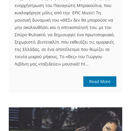
ενορχήστρωση του Παναγιώτη Μπρακούλια, που
κυκλοφόρησε μόλις από την ΕPIC Music! Τη
μουσική δυναμική του «ΘΕΣ» δεν θα μπορούσε να
μην ακολουθήσει και η οπτικοποίησή του, με τον
Σπύρο Φυλακτό, να δημιουργεί ένα πρωτοποριακό,
ξεχωριστό, βιντεοκλίπ, που εκθειάζει τις ομορφιές
της Ελλάδας, σε ένα αποτέλεσμα που θυμίζει σε
ταινία μικρού μήκους. Το «Θες» του Γιώργου
Λιβάνη μας «ταξιδεύει» μουσικά! ht...
Read More