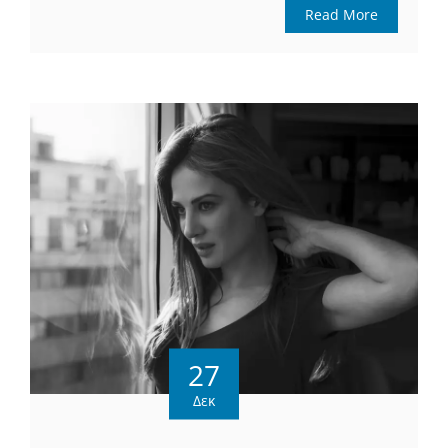
Read More
27
Δεκ