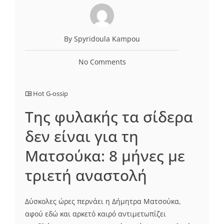
By Spyridoula Kampou
No Comments
Hot G-ossip
Της φυλακής τα σίδερα
δεν είναι για τη
Ματσούκα: 8 μήνες με
τριετή αναστολή
Δύσκολες ώρες περνάει η Δήμητρα Ματσούκα,
αφού εδώ και αρκετό καιρό αντιμετωπίζει