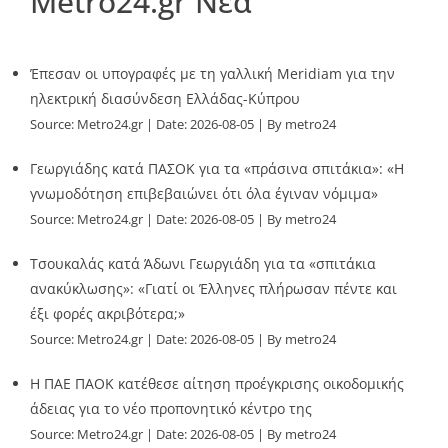
Metro24.gr Νέα
Έπεσαν οι υπογραφές με τη γαλλική Meridiam για την
ηλεκτρική διασύνδεση Ελλάδας-Κύπρου
Source:
Metro24.gr
Date: 2026-08-05
By metro24
Γεωργιάδης κατά ΠΑΣΟΚ για τα «πράσινα σπιτάκια»: «Η
γνωμοδότηση επιβεβαιώνει ότι όλα έγιναν νόμιμα»
Source:
Metro24.gr
Date: 2026-08-05
By metro24
Τσουκαλάς κατά Άδωνι Γεωργιάδη για τα «σπιτάκια
ανακύκλωσης»: «Γιατί οι Έλληνες πλήρωσαν πέντε και
έξι φορές ακριβότερα;»
Source:
Metro24.gr
Date: 2026-08-05
By metro24
Η ΠΑΕ ΠΑΟΚ κατέθεσε αίτηση προέγκρισης οικοδομικής
άδειας για το νέο προπονητικό κέντρο της
Source:
Metro24.gr
Date: 2026-08-05
By metro24