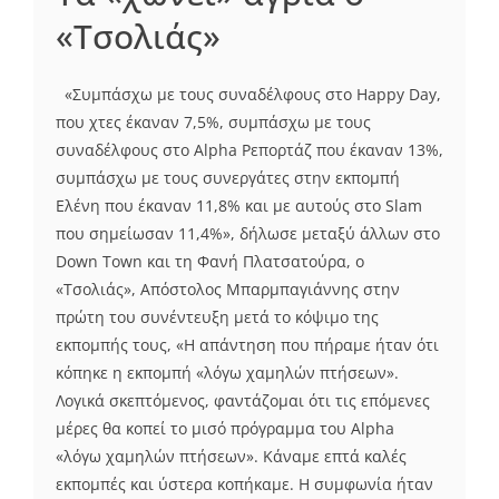
«Τσολιάς»
«Συμπάσχω με τους συναδέλφους στο Happy Day,
που χτες έκαναν 7,5%, συμπάσχω με τους
συναδέλφους στο Alpha Ρεπορτάζ που έκαναν 13%,
συμπάσχω με τους συνεργάτες στην εκπομπή
Ελένη που έκαναν 11,8% και με αυτούς στο Slam
που σημείωσαν 11,4%», δήλωσε μεταξύ άλλων στο
Down Town και τη Φανή Πλατσατούρα, ο
«Τσολιάς», Απόστολος Μπαρμπαγιάννης στην
πρώτη του συνέντευξη μετά το κόψιμο της
εκπομπής τους, «Η απάντηση που πήραμε ήταν ότι
κόπηκε η εκπομπή «λόγω χαμηλών πτήσεων».
Λογικά σκεπτόμενος, φαντάζομαι ότι τις επόμενες
μέρες θα κοπεί το μισό πρόγραμμα του Alpha
«λόγω χαμηλών πτήσεων». Κάναμε επτά καλές
εκπομπές και ύστερα κοπήκαμε. Η συμφωνία ήταν