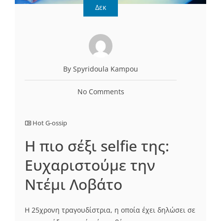
Δεκ
By Spyridoula Kampou
No Comments
Hot G-ossip
Η πιο σέξι selfie της:
Ευχαριστούμε την
Ντέμι Λοβάτο
Η 25χρονη τραγουδίστρια, η οποία έχει δηλώσει σε