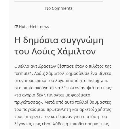
No Comments
Hot athletic news
Η δημόσια συγγνώμη
του Λούις Χάμιλτον
Θύελλα αντιδράσεων ξέσπασε όταν ο πιλότος της
formula1, Λούις Χάμιλτον δημοσίευσε ένα βίντεο
στον προσωπικό του λογαριασμό στο Instagram,
στο οποίο ακούγεται να λέει στον ανιψιό του πως:
«τα αγόρια δεν ντύνονται με φορέματα
πριγκίπισσας». Μετά από αυτό πολλοί θαυμαστές
του παγκόσμιου πρωταθλητή και αρκετοί χρήστες
τους ίντερνετ, τον κατέκριναν για τη στάση του
λέγοντας πως είναι λάθος η τοποθέτηση και πως