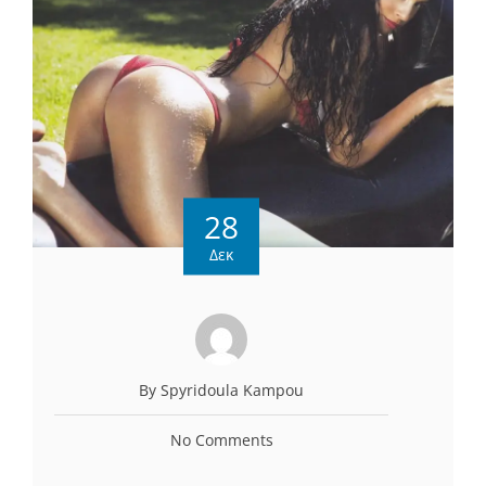
28
Δεκ
By Spyridoula Kampou
No Comments