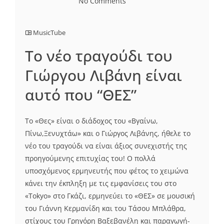
No Comments
MusicTube
Το νέο τραγούδι του
Γιώργου Λιβάνη είναι
αυτό που “ΘΕΣ”
Το «Θες» είναι ο διάδοχος του «Βγαίνω,
Πίνω,Ξενυχτάω» και ο Γιώργος Λιβάνης, ήθελε το
νέο του τραγούδι να είναι άξιος συνεχιστής της
προηγούμενης επιτυχίας του! Ο πολλά
υποσχόμενος ερμηνευτής που φέτος το χειμώνα
κάνει την έκπληξη με τις εμφανίσεις του στο
«Tokyo» στο Γκάζι, ερμηνεύει το «ΘΕΣ» σε μουσική
του Γιάννη Κερμανίδη και του Τάσου Μπλάθρα,
στίχους του Γρηγόρη Βαξεβανέλη και παραγωγή-