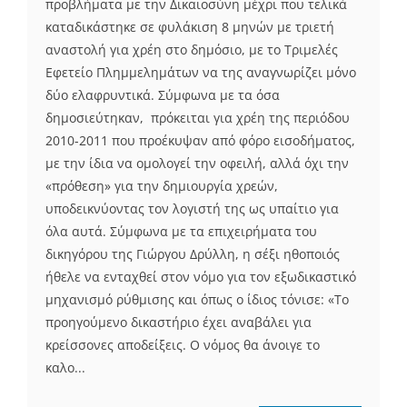
προβλήματα με την Δικαιοσύνη μέχρι που τελικά
καταδικάστηκε σε φυλάκιση 8 μηνών με τριετή
αναστολή για χρέη στο δημόσιο, με το Τριμελές
Εφετείο Πλημμελημάτων να της αναγνωρίζει μόνο
δύο ελαφρυντικά. Σύμφωνα με τα όσα
δημοσιεύτηκαν, πρόκειται για χρέη της περιόδου
2010-2011 που προέκυψαν από φόρο εισοδήματος,
με την ίδια να ομολογεί την οφειλή, αλλά όχι την
«πρόθεση» για την δημιουργία χρεών,
υποδεικνύοντας τον λογιστή της ως υπαίτιο για
όλα αυτά. Σύμφωνα με τα επιχειρήματα του
δικηγόρου της Γιώργου Δρύλλη, η σέξι ηθοποιός
ήθελε να ενταχθεί στον νόμο για τον εξωδικαστικό
μηχανισμό ρύθμισης και όπως ο ίδιος τόνισε: «Το
προηγούμενο δικαστήριο έχει αναβάλει για
κρείσσονες αποδείξεις. Ο νόμος θα άνοιγε το
καλο...