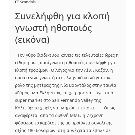
Scandals
Συνελήφθη για κλοπή
γνωστή ηθοποιός
(εικόνα)
Τον γύρο διαδικτύου κάνεις τις τελευταίες ώρες η
είδηση πως πασίγνωστη ηθοποιός συνελήφθη για
κλοπή τροφίμων. Ο λόγος για την Λέινι Καζάν, η
οποία έγινε γνωστή στο ελληνικό κοινό για τον
ρόλο της μητέρας της Νία Βαρντάλος στην ταινία
«Γάμος αλά Ελληνικά», επιχείρησε να φύγει από
super market στο San Fernando Valley της
Καλιφόρνια χωρίς να πληρώσει τίποτα. Όπως
αναφέρεται από τα διεθνή ΜΜΕ, η 77χρονη
φόρτωσε το καρότσι της με προϊόντα συνολικής
αξίας 180 δολαρίων, στη συνέχεια τα έβαλε σε