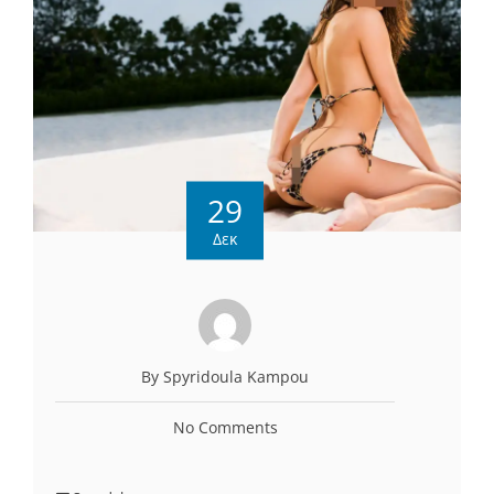
29
Δεκ
By Spyridoula Kampou
No Comments