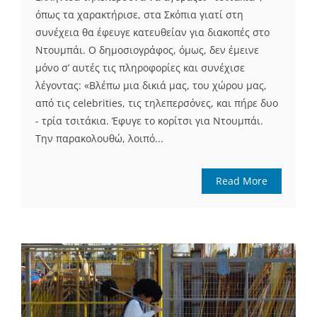
όπως τα χαρακτήρισε, στα Σκόπια γιατί στη
συνέχεια θα έφευγε κατευθείαν για διακοπές στο
Ντουμπάι. Ο δημοσιογράφος, όμως, δεν έμεινε
μόνο σ’ αυτές τις πληροφορίες και συνέχισε
λέγοντας: «Βλέπω μια δικιά μας, του χώρου μας,
από τις celebrities, τις τηλεπερσόνες, και πήρε δυο
- τρία τσιτάκια. Έφυγε το κορίτσι για Ντουμπάι.
Την παρακολουθώ, λοιπό...
Read More