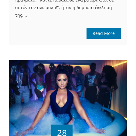
αυτόν τον ανώμαλο!", ήταν η δημόσια έκκλησή
της....
Read More
28