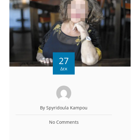
27
Δεκ
By Spyridoula Kampou
No Comments