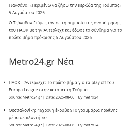
Γιανσάνα: «Περιμένω να ζήσω την κερκίδα της Τούμπας»
5 Αυγούστου 2026
Ο Τζόναθαν Γκόμες τόνισε τη σημασία της αναμέτρησης
του ΠΑΟΚ με την Άντερλεχτ και έδωσε το σύνθημα για το
πρώτο βήμα πρόκρισης
5 Αυγούστου 2026
Metro24.gr Νέα
ΠΑΟΚ – Άντερλεχτ: Το πρώτο βήμα για τα play off του
Europa League στην κατάμεστη Τούμπα
Source:
Metro24.gr
Date: 2026-08-06
By metro24
Θεσσαλονίκη: 46χρονη έκρυβε 910 γραμμάρια ηρωίνης
μέσα σε πλυντήριο
Source:
Metro24.gr
Date: 2026-08-06
By metro24