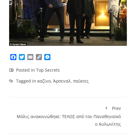
Facebook
Twitter
Email
Copy
Messenger
Link
Posted in
Top Secrets
Tagged in
καζίνο
,
Άρσεναλ
,
παίκτες
Prev
Μόλις ανακοινώθηκε: ΤΕΛΟΣ από τον Παναθηναϊκό
ο Αυλωνίτης