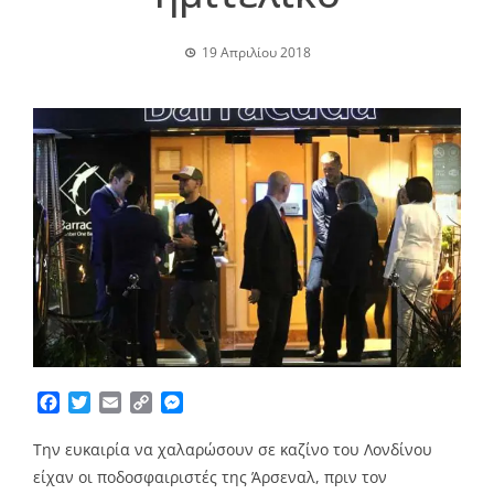
19 Απριλίου 2018
Facebook
Twitter
Email
Copy
Messenger
Link
Την ευκαιρία να χαλαρώσουν σε καζίνο του Λονδίνου
είχαν οι ποδοσφαιριστές της Άρσεναλ, πριν τον