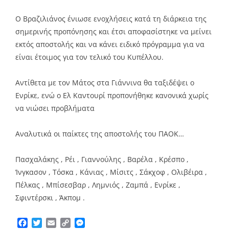
Ο Βραζιλιάνος ένιωσε ενοχλήσεις κατά τη διάρκεια της
σημερινής προπόνησης και έτσι αποφασίστηκε να μείνει
εκτός αποστολής και να κάνει ειδικό πρόγραμμα για να
είναι έτοιμος για τον τελικό του Κυπέλλου.
Αντίθετα με τον Μάτος στα Γιάννινα θα ταξιδέψει ο
Ενρίκε, ενώ ο Ελ Καντουρί προπονήθηκε κανονικά χωρίς
να νιώσει προβλήματα
Αναλυτικά οι παίκτες της αποστολής του ΠΑΟΚ…
Πασχαλάκης , Ρέι , Γιαννούλης , Βαρέλα , Κρέσπο ,
Ίνγκασον , Τόσκα , Κάνιας , Μίσιτς , Σάκχοφ , Ολιβέιρα ,
Πέλκας , Μπίσεσβαρ , Λημνιός , Ζαμπά , Ενρίκε ,
Σφιντέρσκι , Άκπομ .
Facebook
Twitter
Email
Copy
Messenger