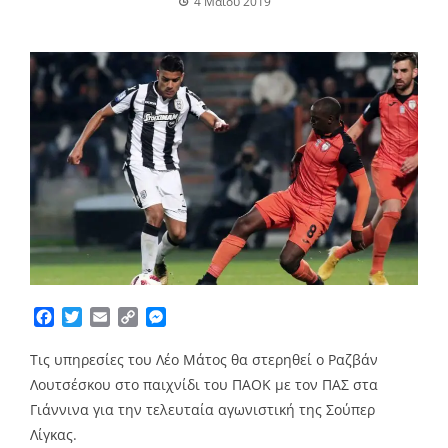
4 Μαΐου 2019
Facebook
Twitter
Email
Copy
Messenger
Link
Τις υπηρεσίες του Λέο Μάτος θα στερηθεί ο Ραζβάν
Λουτσέσκου στο παιχνίδι του ΠΑΟΚ με τον ΠΑΣ στα
Γιάννινα για την τελευταία αγωνιστική της Σούπερ
Λίγκας.