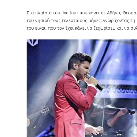
Στα πλαίσια του live tour που κάνει σε Αθήνα, Θεσσα
του νησιού τους τελευταίους μήνες, γνωρίζοντας τη
του είναι, που τον έχει κάνει να ξεχωρίσει, και να συ