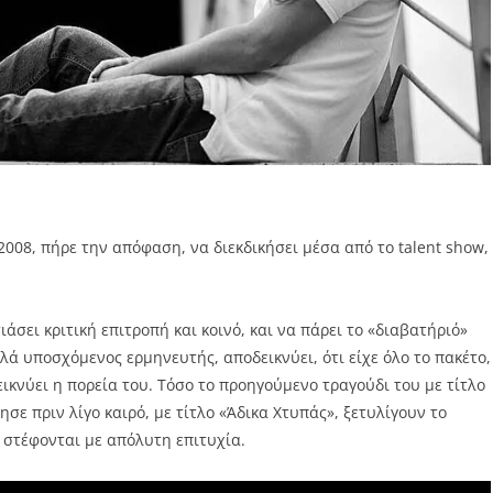
008, πήρε την απόφαση, να διεκδικήσει μέσα από το talent show,
άσει κριτική επιτροπή και κοινό, και να πάρει το «διαβατήριό»
λλά υποσχόμενος ερμηνευτής, αποδεικνύει, ότι είχε όλο το πακέτο,
εικνύει η πορεία του. Τόσο το προηγούμενο τραγούδι του με τίτλο
ησε πριν λίγο καιρό, με τίτλο «Άδικα Χτυπάς», ξετυλίγουν το
, στέφονται με απόλυτη επιτυχία.