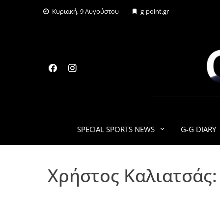
Skip
Κυριακή, 9 Αυγούστου
g-point.gr
to
content
SPECIAL SPORTS NEWS
G-G DIARY
Χρήστος Καλιατσάς: