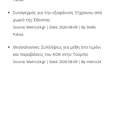
Συναγερμός για την εξαφάνιση 31χρονου από
χωριό της Έδεσσας
Source:
Metro24.gr
Date: 2026-08-09
By Stella
Patsia
Θεσσαλονίκη: Συλλήψεις για μέθη στο τιμόνι
και παραβάσεις του ΚΟΚ στην Τούμπα
Source:
Metro24.gr
Date: 2026-08-09
By metro24