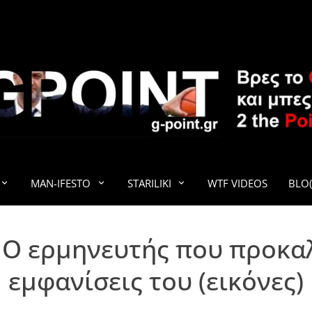
G-POINT
MAN-IFESTO
STARILIKI
WTF VIDEOS
BLO(
 Ο ερμηνευτής που προκαλ
εμφανίσεις του (εικόνες)