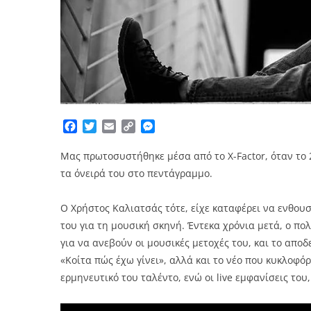
Facebook
Twitter
Email
Copy
Messenger
Link
Μας πρωτοσυστήθηκε μέσα από το Χ-Factor, όταν το 2
τα όνειρά του στο πεντάγραμμο.
Ο Χρήστος Καλιατσάς τότε, είχε καταφέρει να ενθουσι
του για τη μουσική σκηνή. Έντεκα χρόνια μετά, ο πο
για να ανεβούν οι μουσικές μετοχές του, και το αποδ
«Κοίτα πώς έχω γίνει», αλλά και το νέο που κυκλοφόρ
ερμηνευτικό του ταλέντο, ενώ οι live εμφανίσεις του