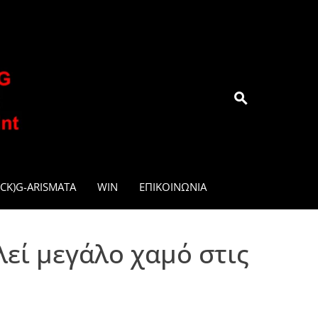
.GR
CK)G-ARISMATA
WIN
ΕΠΙΚΟΙΝΩΝΊΑ
εί μεγάλο χαμό στις