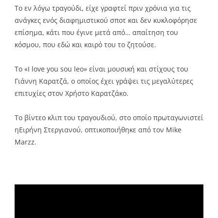
Το εν λόγω τραγούδι, είχε γραφτεί πριν χρόνια για τις
ανάγκες ενός διαφημιστικού σποτ και δεν κυκλοφόρησε
επίσημα, κάτι που έγινε μετά από… απαίτηση του
κόσμου, που εδώ και καιρό του το ζητούσε.
Το «I love you sou leo» είναι μουσική και στίχους του
Γιάννη Καρατζά, ο οποίος έχει γράψει τις μεγαλύτερες
επιτυχίες στον Χρήστο Καρατζάκο.
Το βίντεο κλιπ του τραγουδιού, στο οποίο πρωταγωνιστεί
ηΕιρήνη Στεργιανού, οπτικοποιήθηκε από τον Mike
Marzz.