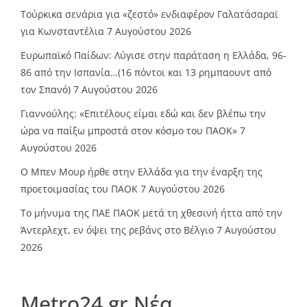
Τούρκικα σενάρια για «ζεστό» ενδιαφέρον Γαλατάσαραϊ
για Κωνσταντέλια
7 Αυγούστου 2026
Ευρωπαϊκό Παίδων: Λύγισε στην παράταση η Ελλάδα, 96-
86 από την Ισπανία…(16 πόντοι και 13 ρημπαουντ από
τον Σπανό)
7 Αυγούστου 2026
Γιαννούλης: «Επιτέλους είμαι εδώ και δεν βλέπω την
ώρα να παίξω μπροστά στον κόσμο του ΠΑΟΚ»
7
Αυγούστου 2026
O Mπεν Μουρ ήρθε στην Ελλάδα για την έναρξη της
προετοιμασίας του ΠΑΟΚ
7 Αυγούστου 2026
Το μήνυμα της ΠΑΕ ΠΑΟΚ μετά τη χθεσινή ήττα από την
Άντερλεχτ, εν όψει της ρεβάνς στο Βέλγιο
7 Αυγούστου
2026
Metro24.gr Νέα