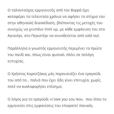
Ο ταλαντούχος ερμηνευτής από τον Βορρά έχει
καταφέρει τα τελευταία χρόνια να αφήσει το στίγμα του
στην αθηναϊκή διασκέδαση, βλέποντας τις μετοχές του
συνεχώς να χτυπάνε limit up, με κάθε εμφάνιση του στο
Αγιονέρι, στο Περιστέρι να συνοδεύεται από sold out.
Παράλληλα ο γνωστός ερμηνευτής περιμένει το πρώτο
του παιδί και, όπως είναι φυσικό, πλέει σε πελάγη
ευτυχίας.
Ο Χρήστος Καρατζάκος μάς παρουσιάζει ένα τραγούδι
του από τα… παλιά που έχει ήδη γίνει επιτυχία, χωρίς
ποτέ να κυκλοφορήσει επίσημα.
Ο λόγος για το τραγούδι «I love you sou leo», που όταν το
ερμηνεύει στις εμφανίσεις του επικρατεί πανικός.