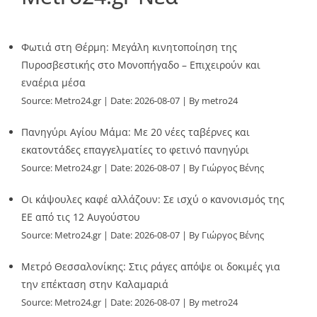
Φωτιά στη Θέρμη: Μεγάλη κινητοποίηση της
Πυροσβεστικής στο Μονοπήγαδο – Επιχειρούν και
εναέρια μέσα
Source:
Metro24.gr
Date: 2026-08-07
By metro24
Πανηγύρι Αγίου Μάμα: Με 20 νέες ταβέρνες και
εκατοντάδες επαγγελματίες το φετινό πανηγύρι
Source:
Metro24.gr
Date: 2026-08-07
By Γιώργος Βένης
Οι κάψουλες καφέ αλλάζουν: Σε ισχύ ο κανονισμός της
ΕΕ από τις 12 Αυγούστου
Source:
Metro24.gr
Date: 2026-08-07
By Γιώργος Βένης
Μετρό Θεσσαλονίκης: Στις ράγες απόψε οι δοκιμές για
την επέκταση στην Καλαμαριά
Source:
Metro24.gr
Date: 2026-08-07
By metro24