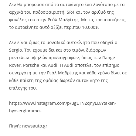
Δεν θα μπορούσε από το αυτοκίνητο ένα λογότυπο με τα
αρχικά του ποδοσφαιριστή, SR4 και τον αριθμό της
φανέλας του στην Ρεάλ Μαδρίτης. Με τις τροποποιήσεις,
το αυτοκίνητο αυτό αξίζει περίπου 10.000$.
Δεν είναι όμως το μοναδικό αυτοκίνητο που οδηγεί ο
Sergio. Τον έχουμε δει και στο τιμόνι διάφορων
μοντέλων υψηλών προδιαγραφών, όπως των Range
Rover, Porsche και Audi. Η Audi αποτελεί τον επίσημο
συνεργάτη με την Ρεάλ Μαδρίτης και κάθε χρόνο δίνει σε
κάθε παίκτη της ομάδας δωρεάν αυτοκίνητο της
επιλογής του.
https://www.instagram.com/p/BgETNZqnyED/?taken-
by=sergioramos
Πηγή: newsauto.gr