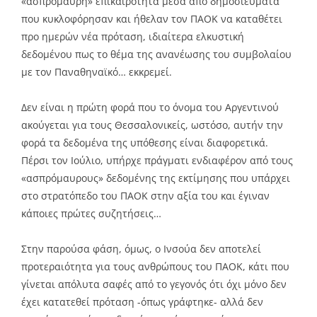
«ασπρόμαυρη» επικαιρότητα μέσα από δημοσιεύματα
που κυκλοφόρησαν και ήθελαν τον ΠΑΟΚ να καταθέτει
προ ημερών νέα πρόταση, ιδιαίτερα ελκυστική
δεδομένου πως το θέμα της ανανέωσης του συμβολαίου
με τον Παναθηναϊκό… εκκρεμεί.
Δεν είναι η πρώτη φορά που το όνομα του Αργεντινού
ακούγεται για τους Θεσσαλονικείς, ωστόσο, αυτήν την
φορά τα δεδομένα της υπόθεσης είναι διαφορετικά.
Πέρσι τον Ιούλιο, υπήρχε πράγματι ενδιαφέρον από τους
«ασπρόμαυρους» δεδομένης της εκτίμησης που υπάρχει
στο στρατόπεδο του ΠΑΟΚ στην αξία του και έγιναν
κάποιες πρώτες συζητήσεις…
Στην παρούσα φάση, όμως, ο Ινσούα δεν αποτελεί
προτεραιότητα για τους ανθρώπους του ΠΑΟΚ, κάτι που
γίνεται απόλυτα σαφές από το γεγονός ότι όχι μόνο δεν
έχει κατατεθεί πρόταση -όπως γράφτηκε- αλλά δεν