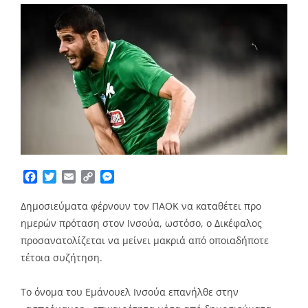
Facebook
Twitter
Email
Copy
Messenger
Link
Δημοσιεύματα φέρνουν τον ΠΑΟΚ να καταθέτει προ
ημερών πρόταση στον Ινσούα, ωστόσο, ο Δικέφαλος
προσανατολίζεται να μείνει μακριά από οποιαδήποτε
τέτοια συζήτηση.
Το όνομα του Εμάνουελ Ινσούα επανήλθε στην