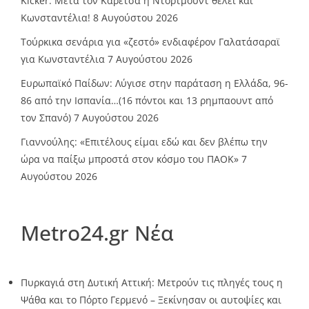
Kicker: Μετά τον Καρέτσα η Ντόρτμουντ θέλει και
Κωνσταντέλια!
8 Αυγούστου 2026
Τούρκικα σενάρια για «ζεστό» ενδιαφέρον Γαλατάσαραϊ
για Κωνσταντέλια
7 Αυγούστου 2026
Ευρωπαϊκό Παίδων: Λύγισε στην παράταση η Ελλάδα, 96-
86 από την Ισπανία…(16 πόντοι και 13 ρημπαουντ από
τον Σπανό)
7 Αυγούστου 2026
Γιαννούλης: «Επιτέλους είμαι εδώ και δεν βλέπω την
ώρα να παίξω μπροστά στον κόσμο του ΠΑΟΚ»
7
Αυγούστου 2026
Metro24.gr Νέα
Πυρκαγιά στη Δυτική Αττική: Μετρούν τις πληγές τους η
Ψάθα και το Πόρτο Γερμενό – Ξεκίνησαν οι αυτοψίες και