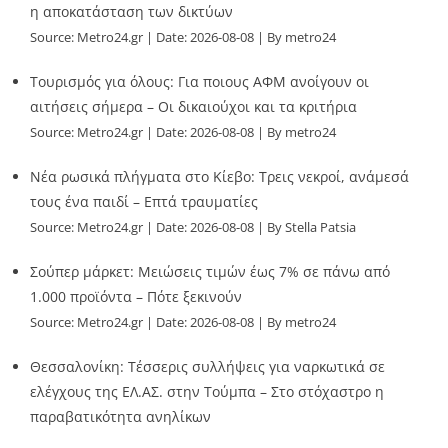
η αποκατάσταση των δικτύων
Source:
Metro24.gr
Date: 2026-08-08
By metro24
Τουρισμός για όλους: Για ποιους ΑΦΜ ανοίγουν οι
αιτήσεις σήμερα – Οι δικαιούχοι και τα κριτήρια
Source:
Metro24.gr
Date: 2026-08-08
By metro24
Νέα ρωσικά πλήγματα στο Κίεβο: Τρεις νεκροί, ανάμεσά
τους ένα παιδί – Επτά τραυματίες
Source:
Metro24.gr
Date: 2026-08-08
By Stella Patsia
Σούπερ μάρκετ: Μειώσεις τιμών έως 7% σε πάνω από
1.000 προϊόντα – Πότε ξεκινούν
Source:
Metro24.gr
Date: 2026-08-08
By metro24
Θεσσαλονίκη: Τέσσερις συλλήψεις για ναρκωτικά σε
ελέγχους της ΕΛ.ΑΣ. στην Τούμπα – Στο στόχαστρο η
παραβατικότητα ανηλίκων
Source:
Metro24.gr
Date: 2026-08-08
By metro24