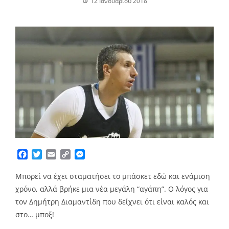
12 Ιανουαρίου 2018
Facebook
Twitter
Email
Copy
Messenger
Link
Μπορεί να έχει σταματήσει το μπάσκετ εδώ και ενάμιση
χρόνο, αλλά βρήκε μια νέα μεγάλη “αγάπη”. Ο λόγος για
τον Δημήτρη Διαμαντίδη που δείχνει ότι είναι καλός και
στο… μποξ!