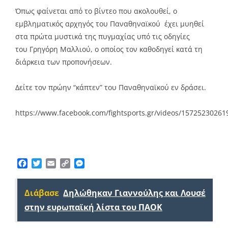
Όπως φαίνεται από το βίντεο που ακολουθεί, ο
εμβληματικός αρχηγός του Παναθηναϊκού έχει μυηθεί
στα πρώτα μυστικά της πυγμαχίας υπό τις οδηγίες
του Γρηγόρη Μαλλιού, ο οποίος τον καθοδηγεί κατά τη
διάρκεια των προπονήσεων.
Δείτε τον πρώην “κάπτεν” του Παναθηναϊκού εν δράσει.
https://www.facebook.com/fightsports.gr/videos/15725230261
Facebook
Twitter
Email
Copy
Messenger
Link
Διάβασε
Δηλώθηκαν Γιαννούλης και Λουσέ
στην ευρωπαϊκή λίστα του ΠΑΟΚ