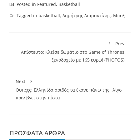
Posted in
Featured
,
Basketball
Tagged in
basketball
,
Δημήτρης Διαμαντίδης
,
Μποξ
Prev
Απίστευτο: Κλείσε δωμάτιο στο Game of Thrones
ξενοδοχείο με 165 ευρώ! (PHOTOS)
Next
Ουπςςς: Ελληνίδα αοιδός τα έκανε πάνω της…λίγο
πριν βγει στην πίστα
ΠΡΌΣΦΑΤΑ ΆΡΘΡΑ