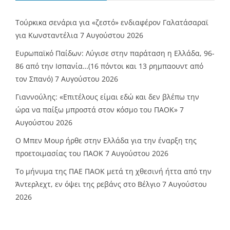
Τούρκικα σενάρια για «ζεστό» ενδιαφέρον Γαλατάσαραϊ
για Κωνσταντέλια
7 Αυγούστου 2026
Ευρωπαϊκό Παίδων: Λύγισε στην παράταση η Ελλάδα, 96-
86 από την Ισπανία…(16 πόντοι και 13 ρημπαουντ από
τον Σπανό)
7 Αυγούστου 2026
Γιαννούλης: «Επιτέλους είμαι εδώ και δεν βλέπω την
ώρα να παίξω μπροστά στον κόσμο του ΠΑΟΚ»
7
Αυγούστου 2026
O Mπεν Μουρ ήρθε στην Ελλάδα για την έναρξη της
προετοιμασίας του ΠΑΟΚ
7 Αυγούστου 2026
Το μήνυμα της ΠΑΕ ΠΑΟΚ μετά τη χθεσινή ήττα από την
Άντερλεχτ, εν όψει της ρεβάνς στο Βέλγιο
7 Αυγούστου
2026