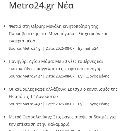
Metro24.gr Νέα
Φωτιά στη Θέρμη: Μεγάλη κινητοποίηση της
Πυροσβεστικής στο Μονοπήγαδο – Επιχειρούν και
εναέρια μέσα
Source:
Metro24.gr
Date: 2026-08-07
By metro24
Πανηγύρι Αγίου Μάμα: Με 20 νέες ταβέρνες και
εκατοντάδες επαγγελματίες το φετινό πανηγύρι
Source:
Metro24.gr
Date: 2026-08-07
By Γιώργος Βένης
Οι κάψουλες καφέ αλλάζουν: Σε ισχύ ο κανονισμός της
ΕΕ από τις 12 Αυγούστου
Source:
Metro24.gr
Date: 2026-08-07
By Γιώργος Βένης
Μετρό Θεσσαλονίκης: Στις ράγες απόψε οι δοκιμές για
την επέκταση στην Καλαμαριά