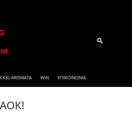
.GR
CK)G-ARISMATA
WIN
ΕΠΙΚΟΙΝΩΝΊΑ
ΠΑΟΚ!