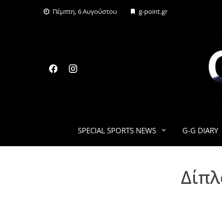
Skip
Πέμπτη, 6 Αυγούστου
g-point.gr
to
content
SPECIAL SPORTS NEWS
G-G DIARY
Δίπλ