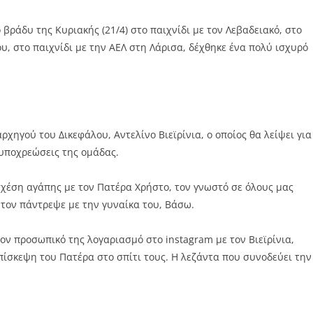
βράδυ της Κυριακής (21/4) στο παιχνίδι με τον Λεβαδειακό, στο
υ, στο παιχνίδι με την ΑΕΛ στη Λάρισα, δέχθηκε ένα πολύ ισχυρό
ρχηγού του Δικεφάλου, Αντελίνο Βιεϊρίνια, ο οποίος θα λείψει για
 υποχρεώσεις της ομάδας.
σχέση αγάπης με τον Πατέρα Χρήστο, τον γνωστό σε όλους μας
τον πάντρεψε με την γυναίκα του, Βάσω.
ν προσωπικό της λογαριασμό στο instagram με τον Βιεϊρίνια,
πίσκεψη του Πατέρα στο σπίτι τους. Η λεζάντα που συνοδεύει την