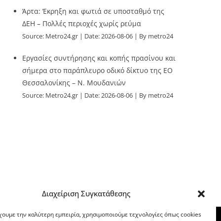
Άρτα: Έκρηξη και φωτιά σε υποσταθμό της
ΔΕΗ – Πολλές περιοχές χωρίς ρεύμα
Source:
Metro24.gr
Date: 2026-08-06
By metro24
Εργασίες συντήρησης και κοπής πρασίνου και
σήμερα στο παράπλευρο οδικό δίκτυο της ΕΟ
Θεσσαλονίκης – Ν. Μουδανιών
Source:
Metro24.gr
Date: 2026-08-06
By metro24
Διαχείριση Συγκατάθεσης
χουμε την καλύτερη εμπειρία, χρησιμοποιούμε τεχνολογίες όπως cookies