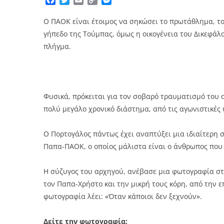
Facebook
Twitter
Email
Copy
Messenger
Link
Ο ΠΑΟΚ είναι έτοιμος να σηκώσει το πρωτάθλημα, το 
γήπεδο της Τούμπας, όμως η οικογένεια του Δικεφάλο
πλήγμα.
Φυσικά, πρόκειται για τον σοβαρό τραυματισμό του α
πολύ μεγάλο χρονικό διάστημα, από τις αγωνιστικές
Ο Πορτογάλος πάντως έχει αναπτύξει μια ιδιαίτερη 
Παπα-ΠΑΟΚ, ο οποίος μάλιστα είναι ο άνθρωπος που 
Η σύζυγος του αρχηγού, ανέβασε μια φωτογραφία στο
τον Παπα-Χρήστο και την μικρή τους κόρη, από την ε
φωτογραφία λέει: «Όταν κάποιοι δεν ξεχνούν».
Δείτε την φωτογραφία: