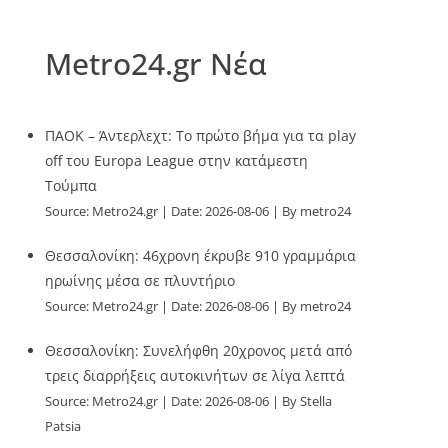
Metro24.gr Νέα
ΠΑΟΚ – Άντερλεχτ: Το πρώτο βήμα για τα play
off του Europa League στην κατάμεστη
Τούμπα
Source:
Metro24.gr
Date: 2026-08-06
By metro24
Θεσσαλονίκη: 46χρονη έκρυβε 910 γραμμάρια
ηρωίνης μέσα σε πλυντήριο
Source:
Metro24.gr
Date: 2026-08-06
By metro24
Θεσσαλονίκη: Συνελήφθη 20χρονος μετά από
τρεις διαρρήξεις αυτοκινήτων σε λίγα λεπτά
Source:
Metro24.gr
Date: 2026-08-06
By Stella
Patsia