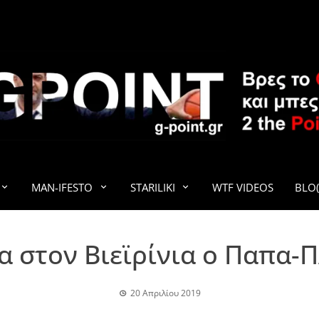
G-POINT
MAN-IFESTO
STARILIKI
WTF VIDEOS
BLO(
α στον Βιεϊρίνια ο Παπα-
20 Απριλίου 2019