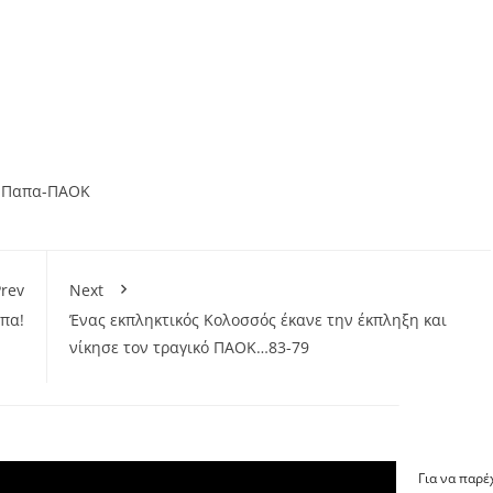
,
Παπα-ΠΑΟΚ
rev
Next
πα!
Ένας εκπληκτικός Κολοσσός έκανε την έκπληξη και
νίκησε τον τραγικό ΠΑΟΚ…83-79
Για να παρέ