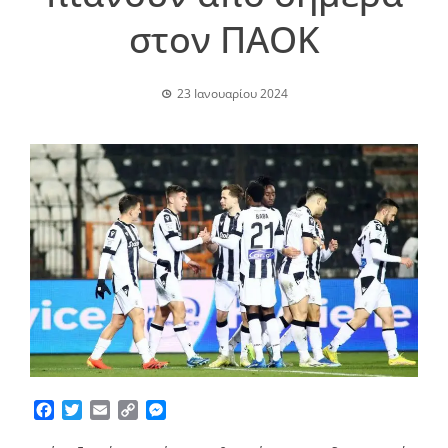
στον ΠΑΟΚ
23 Ιανουαρίου 2024
Facebook
Twitter
Email
Copy
Messenger
Link