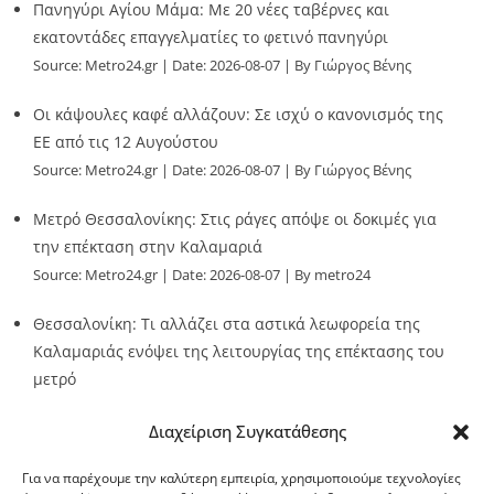
Πανηγύρι Αγίου Μάμα: Με 20 νέες ταβέρνες και
εκατοντάδες επαγγελματίες το φετινό πανηγύρι
Source:
Metro24.gr
Date: 2026-08-07
By Γιώργος Βένης
Οι κάψουλες καφέ αλλάζουν: Σε ισχύ ο κανονισμός της
ΕΕ από τις 12 Αυγούστου
Source:
Metro24.gr
Date: 2026-08-07
By Γιώργος Βένης
Μετρό Θεσσαλονίκης: Στις ράγες απόψε οι δοκιμές για
την επέκταση στην Καλαμαριά
Source:
Metro24.gr
Date: 2026-08-07
By metro24
Θεσσαλονίκη: Τι αλλάζει στα αστικά λεωφορεία της
Καλαμαριάς ενόψει της λειτουργίας της επέκτασης του
μετρό
Source:
Metro24.gr
Date: 2026-08-07
By metro24
Διαχείριση Συγκατάθεσης
Για να παρέχουμε την καλύτερη εμπειρία, χρησιμοποιούμε τεχνολογίες