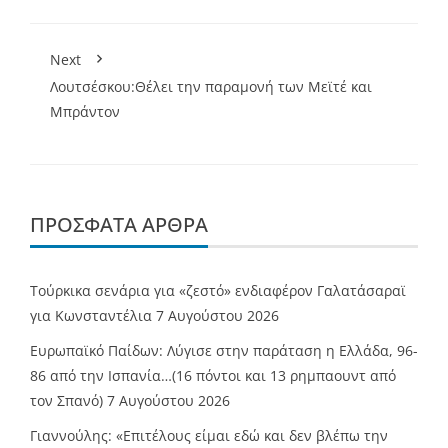
Next
Λουτσέσκου:Θέλει την παραμονή των Μεϊτέ και
Μπράντον
ΠΡΌΣΦΑΤΑ ΆΡΘΡΑ
Τούρκικα σενάρια για «ζεστό» ενδιαφέρον Γαλατάσαραϊ
για Κωνσταντέλια
7 Αυγούστου 2026
Ευρωπαϊκό Παίδων: Λύγισε στην παράταση η Ελλάδα, 96-
86 από την Ισπανία…(16 πόντοι και 13 ρημπαουντ από
τον Σπανό)
7 Αυγούστου 2026
Γιαννούλης: «Επιτέλους είμαι εδώ και δεν βλέπω την