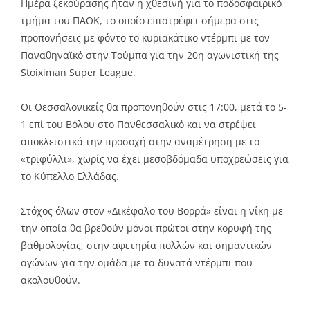
Ημέρα ξεκούρασης ήταν η χθεσινή για το ποδοσφαιρικό
τμήμα του ΠΑΟΚ, το οποίο επιστρέφει σήμερα στις
προπονήσεις με φόντο το κυριακάτικο ντέρμπι με τον
Παναθηναϊκό στην Τούμπα για την 20η αγωνιστική της
Stoiximan Super League.
Οι Θεσσαλονικείς θα προπονηθούν στις 17:00, μετά το 5-
1 επί του Βόλου στο Πανθεσσαλικό και να στρέψει
αποκλειστικά την προσοχή στην αναμέτρηση με το
«τριφύλλι», χωρίς να έχει μεσοβδόμαδα υποχρεώσεις για
το Κύπελλο Ελλάδας.
Στόχος όλων στον «Δικέφαλο του Βορρά» είναι η νίκη με
την οποία θα βρεθούν μόνοι πρώτοι στην κορυφή της
βαθμολογίας, στην αφετηρία πολλών και σημαντικών
αγώνων για την ομάδα με τα δυνατά ντέρμπι που
ακολουθούν.