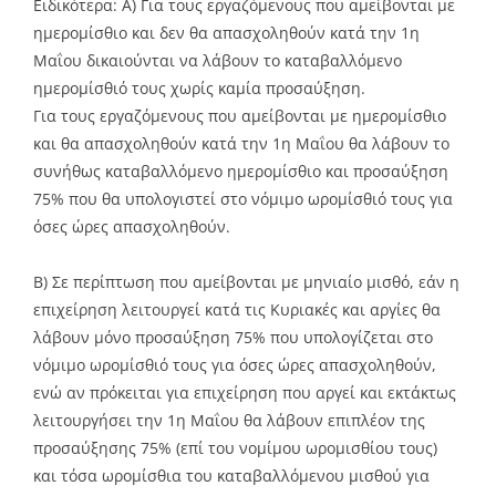
Ειδικότερα: Α) Για τους εργαζόμενους που αμείβονται με
ημερομίσθιο και δεν θα απασχοληθούν κατά την 1η
Μαΐου δικαιούνται να λάβουν το καταβαλλόμενο
ημερομίσθιό τους χωρίς καμία προσαύξηση.
Για τους εργαζόμενους που αμείβονται με ημερομίσθιο
και θα απασχοληθούν κατά την 1η Μαΐου θα λάβουν το
συνήθως καταβαλλόμενο ημερομίσθιο και προσαύξηση
75% που θα υπολογιστεί στο νόμιμο ωρομίσθιό τους για
όσες ώρες απασχοληθούν.
Β) Σε περίπτωση που αμείβονται με μηνιαίο μισθό, εάν η
επιχείρηση λειτουργεί κατά τις Κυριακές και αργίες θα
λάβουν μόνο προσαύξηση 75% που υπολογίζεται στο
νόμιμο ωρομίσθιό τους για όσες ώρες απασχοληθούν,
ενώ αν πρόκειται για επιχείρηση που αργεί και εκτάκτως
λειτουργήσει την 1η Μαΐου θα λάβουν επιπλέον της
προσαύξησης 75% (επί του νομίμου ωρομισθίου τους)
και τόσα ωρομίσθια του καταβαλλόμενου μισθού για