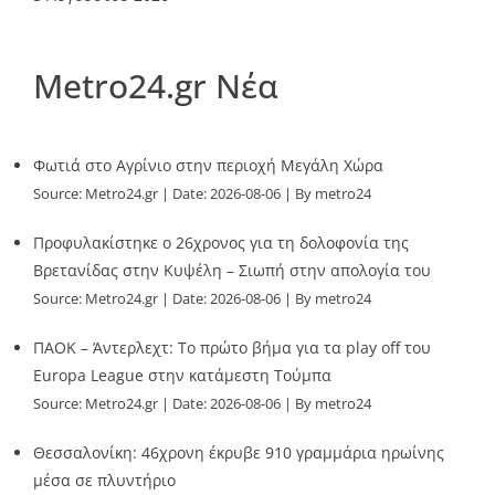
Metro24.gr Νέα
Φωτιά στο Αγρίνιο στην περιοχή Μεγάλη Χώρα
Source:
Metro24.gr
Date: 2026-08-06
By metro24
Προφυλακίστηκε ο 26χρονος για τη δολοφονία της
Βρετανίδας στην Κυψέλη – Σιωπή στην απολογία του
Source:
Metro24.gr
Date: 2026-08-06
By metro24
ΠΑΟΚ – Άντερλεχτ: Το πρώτο βήμα για τα play off του
Europa League στην κατάμεστη Τούμπα
Source:
Metro24.gr
Date: 2026-08-06
By metro24
Θεσσαλονίκη: 46χρονη έκρυβε 910 γραμμάρια ηρωίνης
μέσα σε πλυντήριο