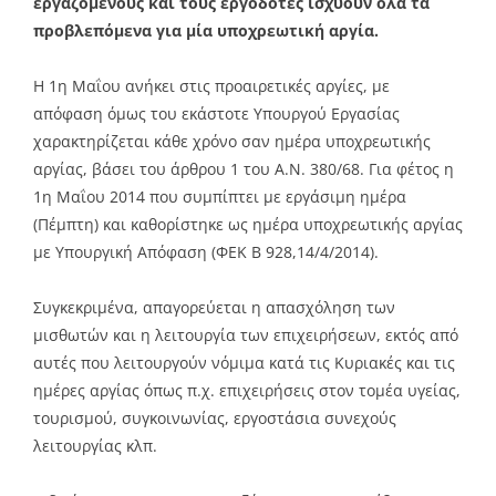
εργαζόμενους και τους εργοδότες ισχύουν όλα τα
προβλεπόμενα για μία υποχρεωτική αργία.
Η 1η Μαΐου ανήκει στις προαιρετικές αργίες, με
απόφαση όμως του εκάστοτε Υπουργού Εργασίας
χαρακτηρίζεται κάθε χρόνο σαν ημέρα υποχρεωτικής
αργίας, βάσει του άρθρου 1 του Α.Ν. 380/68. Για φέτος η
1η Μαΐου 2014 που συμπίπτει με εργάσιμη ημέρα
(Πέμπτη) και καθορίστηκε ως ημέρα υποχρεωτικής αργίας
με Υπουργική Απόφαση (ΦΕΚ Β 928,14/4/2014).
Συγκεκριμένα, απαγορεύεται η απασχόληση των
μισθωτών και η λειτουργία των επιχειρήσεων, εκτός από
αυτές που λειτουργούν νόμιμα κατά τις Κυριακές και τις
ημέρες αργίας όπως π.χ. επιχειρήσεις στον τομέα υγείας,
τουρισμού, συγκοινωνίας, εργοστάσια συνεχούς
λειτουργίας κλπ.