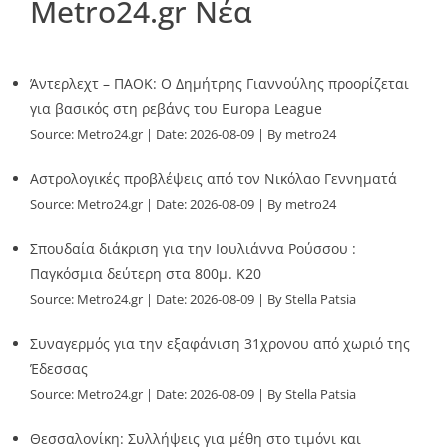
Metro24.gr Νέα
Άντερλεχτ – ΠΑΟΚ: Ο Δημήτρης Γιαννούλης προορίζεται
για βασικός στη ρεβάνς του Europa League
Source:
Metro24.gr
Date: 2026-08-09
By metro24
Αστρολογικές προβλέψεις από τον Νικόλαο Γεννηματά
Source:
Metro24.gr
Date: 2026-08-09
By metro24
Σπουδαία διάκριση για την Ιουλιάννα Ρούσσου :
Παγκόσμια δεύτερη στα 800μ. Κ20
Source:
Metro24.gr
Date: 2026-08-09
By Stella Patsia
Συναγερμός για την εξαφάνιση 31χρονου από χωριό της
Έδεσσας
Source:
Metro24.gr
Date: 2026-08-09
By Stella Patsia
Θεσσαλονίκη: Συλλήψεις για μέθη στο τιμόνι και