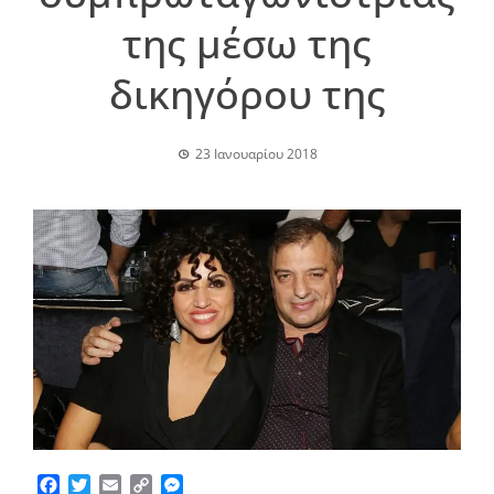
της μέσω της
δικηγόρου της
23 Ιανουαρίου 2018
Facebook
Twitter
Email
Copy
Messenger