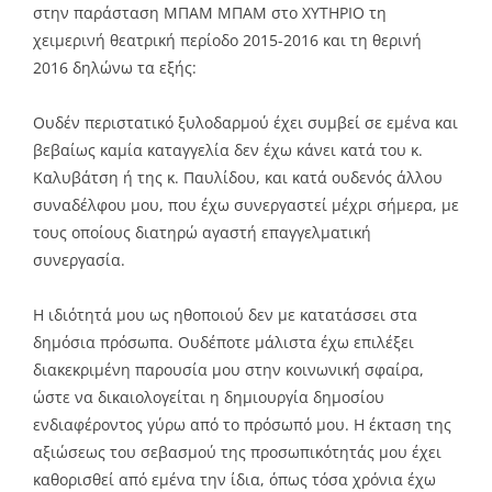
στην παράσταση ΜΠΑΜ ΜΠΑΜ στο ΧΥΤΗΡΙΟ τη
χειμερινή θεατρική περίοδο 2015-2016 και τη θερινή
2016 δηλώνω τα εξής:
Oυδέν περιστατικό ξυλοδαρμού έχει συμβεί σε εμένα και
βεβαίως καμία καταγγελία δεν έχω κάνει κατά του κ.
Καλυβάτση ή της κ. Παυλίδου, και κατά ουδενός άλλου
συναδέλφου μου, που έχω συνεργαστεί μέχρι σήμερα, με
τους οποίους διατηρώ αγαστή επαγγελματική
συνεργασία.
Η ιδιότητά μου ως ηθοποιού δεν με κατατάσσει στα
δημόσια πρόσωπα. Ουδέποτε μάλιστα έχω επιλέξει
διακεκριμένη παρουσία μου στην κοινωνική σφαίρα,
ώστε να δικαιολογείται η δημιουργία δημοσίου
ενδιαφέροντος γύρω από το πρόσωπό μου. Η έκταση της
αξιώσεως του σεβασμού της προσωπικότητάς μου έχει
καθορισθεί από εμένα την ίδια, όπως τόσα χρόνια έχω