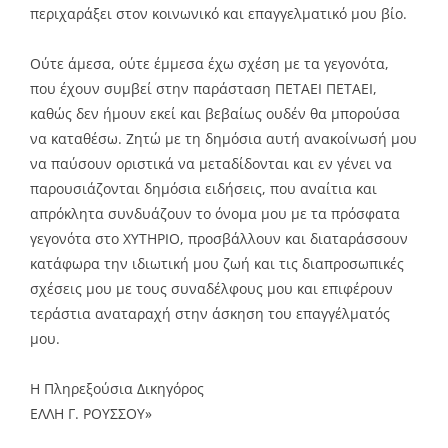
περιχαράξει στον κοινωνικό και επαγγελματικό μου βίο.
Ούτε άμεσα, ούτε έμμεσα έχω σχέση με τα γεγονότα,
που έχουν συμβεί στην παράσταση ΠΕΤΑΕΙ ΠΕΤΑΕΙ,
καθώς δεν ήμουν εκεί και βεβαίως ουδέν θα μπορούσα
να καταθέσω. Ζητώ με τη δημόσια αυτή ανακοίνωσή μου
να παύσουν οριστικά να μεταδίδονται και εν γένει να
παρουσιάζονται δημόσια ειδήσεις, που αναίτια και
απρόκλητα συνδυάζουν το όνομα μου με τα πρόσφατα
γεγονότα στο ΧΥΤΗΡΙΟ, προσβάλλουν και διαταράσσουν
κατάφωρα την ιδιωτική μου ζωή και τις διαπροσωπικές
σχέσεις μου με τους συναδέλφους μου και επιφέρουν
τεράστια αναταραχή στην άσκηση του επαγγέλματός
μου.
Η Πληρεξούσια Δικηγόρος
ΕΛΛΗ Γ. ΡΟΥΣΣΟΥ»