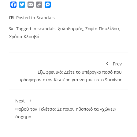
Facebook
Twitter
Email
Copy
Messenger
Link
Posted in
Scandals
Tagged in
scandals
,
ξυλοδαρμός
,
Σοφία Παυλίδου
,
Χρύσα Κλουβά
Prev
Εξωφρενικό: Δείτε το υπέρογκο ποσό που
πρόσφεραν στον Κεντέρη για να μπει στο Survivor
Next
Φοβού τον Γκλέτσο: Σε ποιον ηθοποιό τα «χώνει»
άσχημα