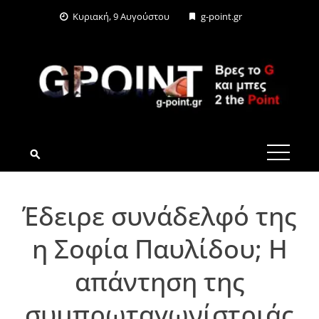
Skip
Κυριακή, 9 Αυγούστου
g-point.gr
to
content
G-POINT.GR
Έδειρε συνάδελφό της
η Σοφία Παυλίδου; Η
απάντηση της
συμπρωταγωνίστριάς