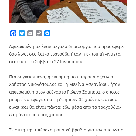
Facebook
Twitter
Email
Copy
Messenger
Link
Αφιερωμένη σε έναν μεγάλο δημιουργό, που προσέφερε
όσο λίγοι στο λαϊκό τραγούδι, ήταν η εκπομπή «Νύχτα
στάσου», το Σάββατο 27 Ιανουαρίου.
Πιο συγκεκριμένα, η εκπομπή που παρουσιάζουν ο
Χρήστος Νικολόπουλος και η Μελίνα Ασλανίδου, ήταν
αφιερωμένη στον αξέχαστο Γιώργο Ζαμπέτα, ο οποίος
μπορεί να έφυγε από τη ζωή πριν 32 χρόνια, ωστόσο
είναι (και θα είναι πάντα) εδώ μέσα από τα τραγούδια-
διαμάντια που μας χάρισε.
Σε αυτή την υπέροχη μουσική βραδιά για τον σπουδαίο