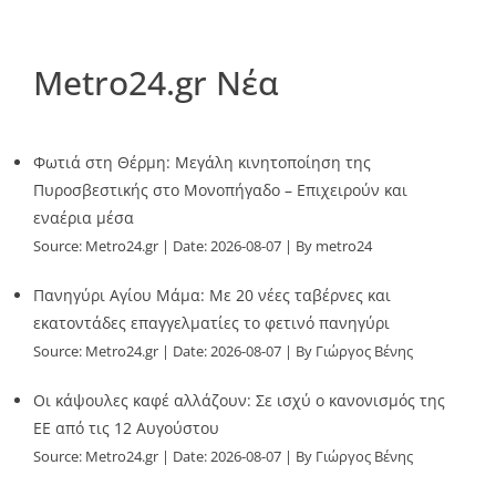
Metro24.gr Νέα
Φωτιά στη Θέρμη: Μεγάλη κινητοποίηση της
Πυροσβεστικής στο Μονοπήγαδο – Επιχειρούν και
εναέρια μέσα
Source:
Metro24.gr
Date: 2026-08-07
By metro24
Πανηγύρι Αγίου Μάμα: Με 20 νέες ταβέρνες και
εκατοντάδες επαγγελματίες το φετινό πανηγύρι
Source:
Metro24.gr
Date: 2026-08-07
By Γιώργος Βένης
Οι κάψουλες καφέ αλλάζουν: Σε ισχύ ο κανονισμός της
ΕΕ από τις 12 Αυγούστου
Source:
Metro24.gr
Date: 2026-08-07
By Γιώργος Βένης