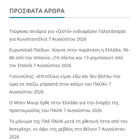
ΠΡΌΣΦΑΤΑ ΆΡΘΡΑ
Τούρκικα σενάρια για «ζεστό» ενδιαφέρον Γαλατάσαραϊ
για Κωνσταντέλια
7 Αυγούστου 2026
Ευρωπαϊκό Παίδων: Λύγισε στην παράταση η Ελλάδα, 96-
86 από την Ισπανία…(16 πόντοι και 13 ρημπαουντ από
τον Σπανό)
7 Αυγούστου 2026
Γιαννούλης: «Επιτέλους είμαι εδώ και δεν βλέπω την
ώρα να παίξω μπροστά στον κόσμο του ΠΑΟΚ»
7
Αυγούστου 2026
O Mπεν Μουρ ήρθε στην Ελλάδα για την έναρξη της
προετοιμασίας του ΠΑΟΚ
7 Αυγούστου 2026
Το μήνυμα της ΠΑΕ ΠΑΟΚ μετά τη χθεσινή ήττα από την
Άντερλεχτ, εν όψει της ρεβάνς στο Βέλγιο
7 Αυγούστου
2026