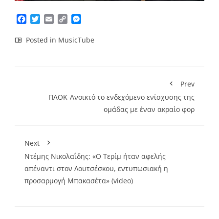
Facebook
Twitter
Email
Copy
Messenger
Link
Posted in
MusicTube
Prev
ΠΑΟΚ-Ανοικτό το ενδεχόμενο ενίσχυσης της
ομάδας με έναν ακραίο φορ
Next
Ντέμης Νικολαΐδης: «Ο Τερίμ ήταν αφελής
απέναντι στον Λουτσέσκου, εντυπωσιακή η
προσαρμογή Μπακασέτα» (video)