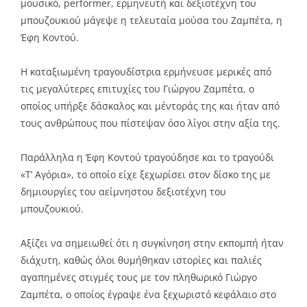
μουσικό, performer, ερμηνευτή και δεξιοτέχνη του
μπουζουκιού μάγεψε η τελευταία μούσα του Ζαμπέτα, η
Έφη Κοντού.
Η καταξιωμένη τραγουδίστρια ερμήνευσε μερικές από
τις μεγαλύτερες επιτυχίες του Γιώργου Ζαμπέτα, ο
οποίος υπήρξε δάσκαλος και μέντοράς της και ήταν από
τους ανθρώπους που πίστεψαν όσο λίγοι στην αξία της.
Παράλληλα η Έφη Κοντού τραγούδησε και το τραγούδι
«Τ’ Αγόρια», το οποίο είχε ξεχωρίσει στον δίσκο της με
δημιουργίες του αείμνηστου δεξιοτέχνη του
μπουζουκιού.
Αξίζει να σημειωθεί ότι η συγκίνηση στην εκπομπή ήταν
διάχυτη, καθώς όλοι θυμήθηκαν ιστορίες και παλιές
αγαπημένες στιγμές τους με τον πληθωρικό Γιώργο
Ζαμπέτα, ο οποίος έγραψε ένα ξεχωριστό κεφάλαιο στο