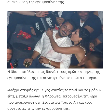
ανακοίνωση της εγκυμοσύνης της.
Η ίδια αποκάλυψε πως διανύει τους πρώτους μήνες της
εγκυμοσύνης της και συγκεκριμένα το πρώτο τρίμηνο.
«Μέχρι στιγμής έχω λίγες ναυτίες το πρωί και το βράδυ»
είπε, μεταξύ άλλων, η Φλορίντα Πετρουτσέλι την ώρα
που ανακοίνωνε στη Σταματίνα Τσιμτσιλή και τους
συνεργάτες της, την εγκυμοσύνη της.