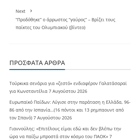
Next
“Προδόθηκε” ο άρρωστος “γαύρος” – Βρίζει τους
παίκτες του Ολυμπιακού (βίντεο)
ΠΡΌΣΦΑΤΑ ΆΡΘΡΑ
Τούρκικα σενάρια για «ζεστό» ενδιαφέρον Γαλατάσαραϊ
για Κωνσταντέλια
7 Αυγούστου 2026
Ευρωπαϊκό Παίδων: Λύγισε στην παράταση η Ελλάδα, 96-
86 από την Ισπανία…(16 πόντοι και 13 ρημπαουντ από
τον Σπανό)
7 Αυγούστου 2026
Γιαννούλης: «Επιτέλους είμαι εδώ και δεν βλέπω την
ώρα να παίξω μπροστά στον κόσμο του ΠΑΟΚ»
7