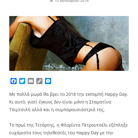
10 Ιανουαρίου 2018
Facebook
Twitter
Email
Copy
Messenger
Link
Με πολλά μωρά θα βρει το 2018 την εκπομπή Happy Day.
Κι αυτό, γιατί έγκυος δεν είναι μόνο η Σταματίνα
Τσιμτσιλή αλλά και η συμπαρουσιάστριά της.
Το πρωί της Τετάρτης, η Φλορίντα Πετρουτσέλι εξέπληξε
ευχάριστα τους τηλεθεατές του Happy Day με την