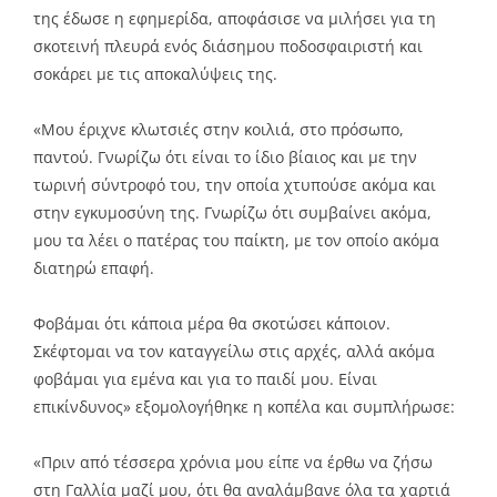
της έδωσε η εφημερίδα, αποφάσισε να μιλήσει για τη
σκοτεινή πλευρά ενός διάσημου ποδοσφαιριστή και
σοκάρει με τις αποκαλύψεις της.
«Μου έριχνε κλωτσιές στην κοιλιά, στο πρόσωπο,
παντού. Γνωρίζω ότι είναι το ίδιο βίαιος και με την
τωρινή σύντροφό του, την οποία χτυπούσε ακόμα και
στην εγκυμοσύνη της. Γνωρίζω ότι συμβαίνει ακόμα,
μου τα λέει ο πατέρας του παίκτη, με τον οποίο ακόμα
διατηρώ επαφή.
Φοβάμαι ότι κάποια μέρα θα σκοτώσει κάποιον.
Σκέφτομαι να τον καταγγείλω στις αρχές, αλλά ακόμα
φοβάμαι για εμένα και για το παιδί μου. Είναι
επικίνδυνος» εξομολογήθηκε η κοπέλα και συμπλήρωσε:
«Πριν από τέσσερα χρόνια μου είπε να έρθω να ζήσω
στη Γαλλία μαζί μου, ότι θα αναλάμβανε όλα τα χαρτιά