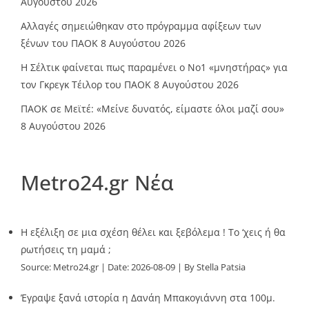
Αυγούστου 2026
Αλλαγές σημειώθηκαν στο πρόγραμμα αφίξεων των
ξένων του ΠΑΟΚ
8 Αυγούστου 2026
Η Σέλτικ φαίνεται πως παραμένει ο Νο1 «μνηστήρας» για
τον Γκρεγκ Τέιλορ του ΠΑΟΚ
8 Αυγούστου 2026
ΠΑΟΚ σε Μεϊτέ: «Μείνε δυνατός, είμαστε όλοι μαζί σου»
8 Αυγούστου 2026
Metro24.gr Νέα
Η εξέλιξη σε μια σχέση θέλει και ξεβόλεμα ! Το ‘χεις ή θα
ρωτήσεις τη μαμά ;
Source:
Metro24.gr
Date: 2026-08-09
By Stella Patsia
Έγραψε ξανά ιστορία η Δανάη Μπακογιάννη στα 100μ.