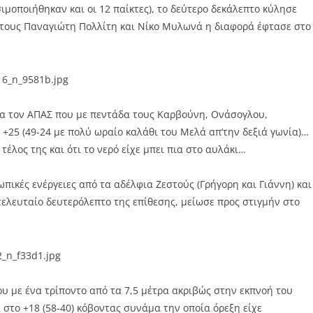
μοποιήθηκαν και οι 12 παίκτες), το δεύτερο δεκάλεπτο κύλησε
 τους Παναγιώτη Πολλίτη και Νίκο Μυλωνά η διαφορά έφτασε στο
ια τον ΑΠΑΣ που με πεντάδα τους Καρβούνη, Ονάσογλου,
25 (49-24 με πολύ ωραίο καλάθι του Μελά απ’την δεξιά γωνία)…
τέλος της και ότι το νερό είχε μπει πια στο αυλάκι…
ικές ενέργειες από τα αδέλφια Ζεστούς (Γρήγορη και Γιάννη) και
τελευταίο δευτερόλεπτο της επίθεσης, μείωσε προς στιγμήν στο
ου με ένα τρίποντο από τα 7,5 μέτρα ακριβώς στην εκπνοή του
στο +18 (58-40) κόβοντας συνάμα την οποία όρεξη είχε