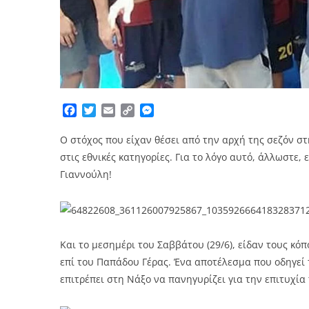
Facebook
Twitter
Email
Copy
Messenger
Link
Ο στόχος που είχαν θέσει από την αρχή της σεζόν σ
στις εθνικές κατηγορίες. Για το λόγο αυτό, άλλωστε,
Γιαννούλη!
Και το μεσημέρι του Σαββάτου (29/6), είδαν τους κό
επί του Παπάδου Γέρας. Ένα αποτέλεσμα που οδηγεί τ
επιτρέπει στη Νάξο να πανηγυρίζει για την επιτυχία