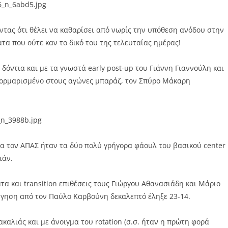
ντας ότι θέλει να καθαρίσει από νωρίς την υπόθεση ανόδου στην
ατα που ούτε καν το δικό του της τελευταίας ημέρας!
 δόντια και με τα γνωστά early post-up του Γιάννη Γιαννούλη και
φορμαρισμένο στους αγώνες μπαράζ, τον Σπύρο Μάκαρη
ια τον ΑΠΑΣ ήταν τα δύο πολύ γρήγορα φάουλ του βασικού center
ιάν.
α και transition επιθέσεις τους Γιώργου Αθανασιάδη και Μάριο
γηση από τον Παύλο Καρβούνη δεκαλεπτό έληξε 23-14.
καλιάς και με άνοιγμα του rotation (σ.σ. ήταν η πρώτη φορά