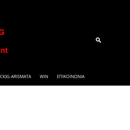
.GR
CK)G-ARISMATA
WIN
ΕΠΙΚΟΙΝΩΝΊΑ