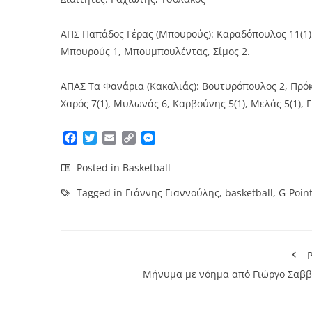
ΑΠΣ Παπάδος Γέρας (Μπουρούς): Καραδόπουλος 11(1), Πε
Μπουρούς 1, Μπουμπουλέντας, Σίμος 2.
ΑΠΑΣ Τα Φανάρια (Κακαλιάς): Βουτυρόπουλος 2, Πρόκο
Χαρός 7(1), Μυλωνάς 6, Καρβούνης 5(1), Μελάς 5(1), 
Facebook
Twitter
Email
Copy
Messenger
Link
Posted in
Basketball
Tagged in
Γιάννης Γιαννούλης
,
basketball
,
G-Point
P
Μήνυμα με νόημα από Γιώργο Σαββ