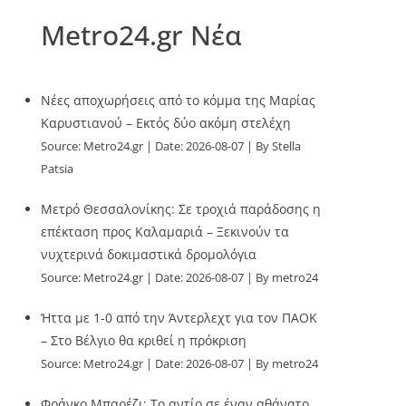
Metro24.gr Νέα
Νέες αποχωρήσεις από το κόμμα της Μαρίας
Καρυστιανού – Εκτός δύο ακόμη στελέχη
Source:
Metro24.gr
Date: 2026-08-07
By Stella
Patsia
Μετρό Θεσσαλονίκης: Σε τροχιά παράδοσης η
επέκταση προς Καλαμαριά – Ξεκινούν τα
νυχτερινά δοκιμαστικά δρομολόγια
Source:
Metro24.gr
Date: 2026-08-07
By metro24
Ήττα με 1-0 από την Άντερλεχτ για τον ΠΑΟΚ
– Στο Βέλγιο θα κριθεί η πρόκριση
Source:
Metro24.gr
Date: 2026-08-07
By metro24
Φράνκο Μπαρέζι: Το αντίο σε έναν αθάνατο