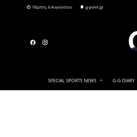
Skip
Πέμπτη, 6 Αυγούστου
g-point.gr
to
content
SPECIAL SPORTS NEWS
G-G DIARY