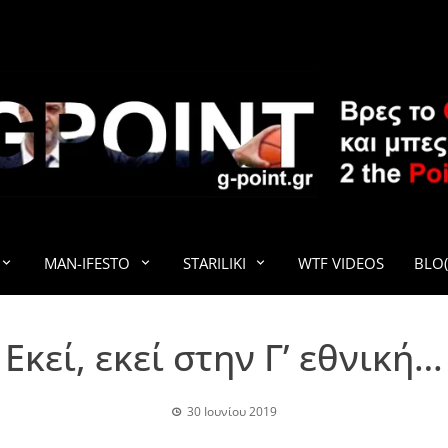
G-POINT
MAN-IFESTO
STARILIKI
WTF VIDEOS
BLO(
Εκεί, εκεί στην Γ’ εθνική…
30 Ιουνίου 2019