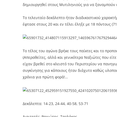
δημιουργηθεί στους Μυτιληνιούς για να ξαναμπούν σ
Το τελευταίο δεκάλεπτο ήταν διαδικαστικού χαρακτή
έφτασε στους 20 και εν τέλει έληξε με 18 πόντους (7
Το τέλος του αγώνα βρήκε τους παίκτες και το προπο
(Απεραθείτες, αλλά και γενικότερα Ναξιώτες που είτ
είχαν βρεθεί στο κλειστό του Περιστερίου να πανηγυ
συγκίνησης για κάποιους ήταν διάχυτο καθώς υλοποιή
χρόνια για πρώτη φορά!…
Δεκάλεπτα: 14-23, 24-44, 40-58, 53-71
Διαιτητές: Ραχιώτης, Τσολάκος