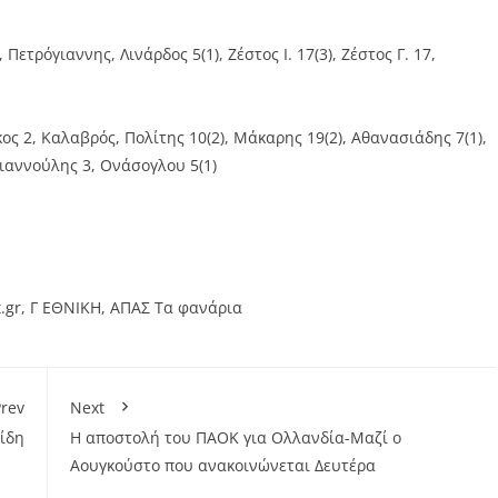
τρόγιαννης, Λινάρδος 5(1), Ζέστος Ι. 17(3), Ζέστος Γ. 17,
ς 2, Καλαβρός, Πολίτης 10(2), Μάκαρης 19(2), Αθανασιάδης 7(1),
Γιαννούλης 3, Ονάσογλου 5(1)
.gr
,
Γ ΕΘΝΙΚΗ
,
ΑΠΑΣ Τα φανάρια
rev
Next
ίδη
Η αποστολή του ΠΑΟΚ για Ολλανδία-Μαζί ο
Αουγκούστο που ανακοινώνεται Δευτέρα