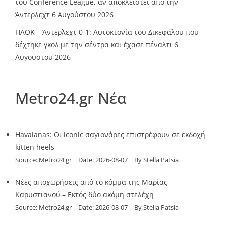
του Conference League, αν αποκλειστεί από την
Άντερλεχτ
6 Αυγούστου 2026
ΠΑΟΚ – Άντερλεχτ 0-1: Αυτοκτονία του Δικεφάλου που
δέχτηκε γκολ με την σέντρα και έχασε πέναλτι
6
Αυγούστου 2026
Metro24.gr Νέα
Havaianas: Οι iconic σαγιονάρες επιστρέφουν σε εκδοχή
kitten heels
Source:
Metro24.gr
Date: 2026-08-07
By Stella Patsia
Νέες αποχωρήσεις από το κόμμα της Μαρίας
Καρυστιανού – Εκτός δύο ακόμη στελέχη
Source:
Metro24.gr
Date: 2026-08-07
By Stella Patsia