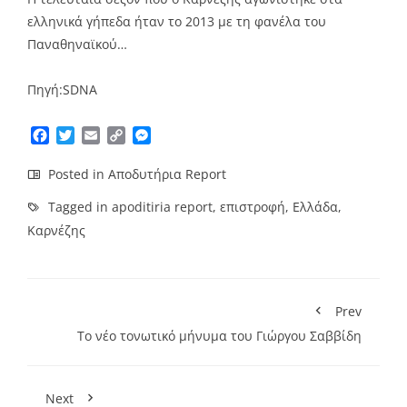
ελληνικά γήπεδα ήταν το 2013 με τη φανέλα του
Παναθηναϊκού…
Πηγή:SDNA
Facebook
Twitter
Email
Copy
Messenger
Link
Posted in
Αποδυτήρια Report
Tagged in
apoditiria report
,
επιστροφή
,
Ελλάδα
,
Καρνέζης
Prev
To νέο τονωτικό μήνυμα του Γιώργου Σαββίδη
Next