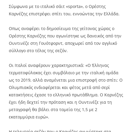
Σύμφωνα με το ιταλικό σάιτ «sporta», ο Ορέστης
Καρνέζης επιστρέφει σπίτι του, εννοώντας την Ελλάδα.
Οπως αναφέρει το δημοσίευμα της γείτονας χώρας ο
Ορέστης Καρνέζης που αγωνίστηκε ως δανεικός από την
Ουντινέζε στη Γουότφορντ, αποχωρεί από τον αγγλικό
σύλλογο στο τέλος της σεζόν.
Οι Ιταλοί αναφέρουν χαρακτηριστικά: «Ο Έλληνας
τερματοφύλακας έχει συμβόλαιο με την ιταλική ομάδα
ως το 2019, αλλά αναμένεται μια επιστροφή στο σπίτι: Ο
Ολυμπιακός ενδιαφέρεται και φέτος μετά από σερί
κατακτήσεις έχασε το ελληνικό πρωτάθλημα. Ο Καρνέζης
έχει ήδη δεχτεί την πρόταση και η Ουντινέζε για τη
μεταγραφή θα βάλει στα ταμεία της 1,5 με 2
εκατομμύρια ευρώ».
Η τελευταία σεζόν που ο Καρνέζης αγωνίστηκε στα