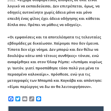
λογικό να εκπαιδεύεσαι. Δεν επιτρέπεται, όμως, να
οδηγείς αυτοκίνητο χωρίς άδεια μόνο και μόνο
επειδή ένας φίλος έχει άδεια οδήγησης και κάθεται
δίπλα σου. Πρέπει να μάθεις να οδηγείς».
«Οι εμφανίσεις και τα αποτελέσματα τις τελευταίες
εβδομάδες με δικαίωσαν. Χαίρομαι που δεν έμεινα.
Τίποτα δεν είχε νόημα. Δεν μπορώ και δεν θέλω να
δουλέψω κάτω από τέτοιες συνθήκες» τόνισε, ενώ
αναφέρθηκε και στον Όλαφ Ρέμπε: «Λυπάμαι κυρίως
γι ‘αυτόν, γιατί προσπάθησε τόσο πολύ για μένα το
περασμένο καλοκαίρι», πρόσθεσε, ενώ για τις
μεταγραφές των Μπαμπά και Καγκάβα και απάντησε:
«Είμαι περίεργος να δω αν θα λειτουργήσουν».
Facebook
Twitter
Email
Copy
Messenger
Link