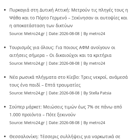
Πυρκαγιά στη Δυτική Αττική: Μετρούν τις πληγές τους η
Ψάθα και το Πόρτο Γερμενό – Ξεκίνησαν οι αυτοψίες και
η αποκατάσταση των δικτύων
Source:
Metro24.gr
Date: 2026-08-08
By metro24
Τουρισμός για όλους: Για ποιους ΑΦΜ ανοίγουν οι
αιτήσεις σήμερα – Οι δικαιούχοι και τα κριτήρια
Source:
Metro24.gr
Date: 2026-08-08
By metro24
Νέα ρωσικά πλήγματα στο Κίεβο: Τρεις νεκροί, ανάμεσά
τους ένα παιδί – Επτά τραυματίες
Source:
Metro24.gr
Date: 2026-08-08
By Stella Patsia
Σούπερ μάρκετ: Μειώσεις τιμών έως 7% σε πάνω από
1.000 προϊόντα – Πότε ξεκινούν
Source:
Metro24.gr
Date: 2026-08-08
By metro24
Θεσσαλονίκη: Τέσσερις συλλήψεις για ναρκωτικά σε