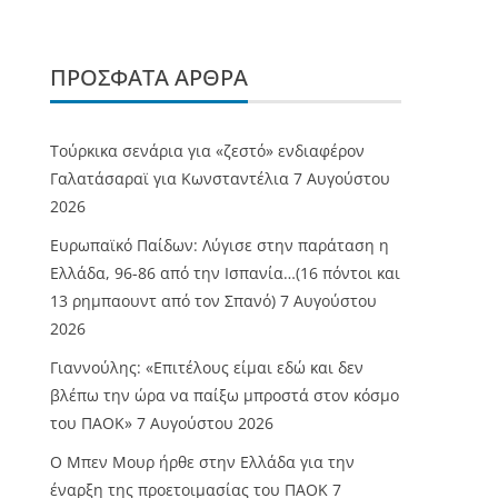
ΠΡΌΣΦΑΤΑ ΆΡΘΡΑ
Τούρκικα σενάρια για «ζεστό» ενδιαφέρον
Γαλατάσαραϊ για Κωνσταντέλια
7 Αυγούστου
2026
Ευρωπαϊκό Παίδων: Λύγισε στην παράταση η
Ελλάδα, 96-86 από την Ισπανία…(16 πόντοι και
13 ρημπαουντ από τον Σπανό)
7 Αυγούστου
2026
Γιαννούλης: «Επιτέλους είμαι εδώ και δεν
βλέπω την ώρα να παίξω μπροστά στον κόσμο
του ΠΑΟΚ»
7 Αυγούστου 2026
O Mπεν Μουρ ήρθε στην Ελλάδα για την
έναρξη της προετοιμασίας του ΠΑΟΚ
7