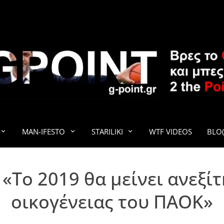
G-POINT
MAN-IFESTO
STARILIKI
WTF VIDEOS
BLO(
«Το 2019 θα μείνει ανεξίτ
οικογένειας του ΠΑΟΚ»