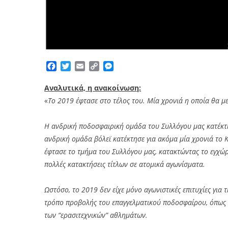
Facebook
Twitter
Email
Copy
Messenger
Link
Αναλυτικά, η ανακοίνωση:
«
Το 2019 έφτασε στο τέλος του. Μία χρονιά η οποία θα με
Η ανδρική ποδοσφαιρική ομάδα του Συλλόγου μας κατέκτ
ανδρική ομάδα βόλεϊ κατέκτησε για ακόμα μία χρονιά το 
έφτασε το τμήμα του Συλλόγου μας, κατακτώντας το εγχώρ
πολλές κατακτήσεις τίτλων σε ατομικά αγωνίσματα.
Ωστόσο, το 2019 δεν είχε μόνο αγωνιστικές επιτυχίες για
τρόπο προβολής του επαγγελματικού ποδοσφαίρου, όπως κ
των “ερασιτεχνικών” αθλημάτων.