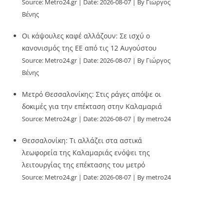
Source:
Metro24.gr
Date: 2026-08-07
By Γιώργος
Βένης
Οι κάψουλες καφέ αλλάζουν: Σε ισχύ ο
κανονισμός της ΕΕ από τις 12 Αυγούστου
Source:
Metro24.gr
Date: 2026-08-07
By Γιώργος
Βένης
Μετρό Θεσσαλονίκης: Στις ράγες απόψε οι
δοκιμές για την επέκταση στην Καλαμαριά
Source:
Metro24.gr
Date: 2026-08-07
By metro24
Θεσσαλονίκη: Τι αλλάζει στα αστικά
λεωφορεία της Καλαμαριάς ενόψει της
λειτουργίας της επέκτασης του μετρό
Source:
Metro24.gr
Date: 2026-08-07
By metro24