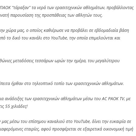
. ΠΑΟΚ “τάραξαν” τα νερά των ερασιτεχνικών αθλημάτων, προβάλλοντας
υνατή παρουσίαση της προσπάθειας των αθλητών τους.
στην χώρα μας, ο οποίος καθιέρωσε να προβάλει σε εβδομαδιαία βάση
από το δικό του κανάλι στο YouTube, την οποία επιμελούνται και
αθώνιες μεταδόσεις τεσσάρων ωρών την ημέρα, του μεγαλύτερου
τέπειτα ήρθαν στο τηλεοπτικό τοπίο των ερασιτεχνικών αθλημάτων.
ια ανάδειξης των ερασιτεχνικών αθλημάτων μέσω του AC PAOK TV, με
ις 55 χιλιάδες!
μας μέσω του επίσημου καναλιού στο YouTube, δίνει την ευκαιρία σε
ιαφερόμενες εταιρίες, αφού προσφέρεται σε εξαιρετικά οικονομική τιμή