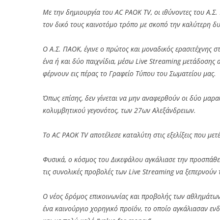
Με την δημιουργία του AC PAOK TV, οι ιθύνοντες του Α.Σ
τον δικό τους καινοτόμο τρόπο με σκοπό την καλύτερη δ
Ο Α.Σ. ΠΑΟΚ, έγινε ο πρώτος και μοναδικός ερασιτέχνης 
ένα ή και δύο παιχνίδια, μέσω Live Streaming μετάδοσης 
φέρνουν εις πέρας το Γραφείο Τύπου του Σωματείου μας.
Όπως επίσης, δεν γίνεται να μην αναφερθούν οι δύο μαρ
κολυμβητικού γεγονότος, των 27ων Αλεξάνδρειων.
Το AC PAOK TV αποτέλεσε καταλύτη στις εξελίξεις που με
Φυσικά, ο κόσμος του Δικεφάλου αγκάλιασε την προσπάθε
τις συνολικές προβολές των Live Streaming να ξεπερνούν τ
Ο νέος δρόμος επικοινωνίας και προβολής των αθλημάτων 
ένα καινούργιο χορηγικό προϊόν, το οποίο αγκάλιασαν ενδ