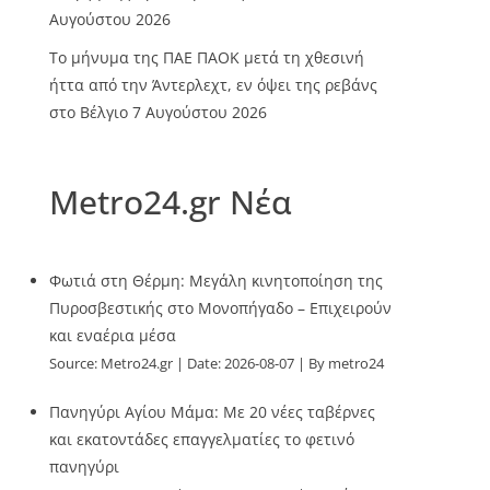
Αυγούστου 2026
Το μήνυμα της ΠΑΕ ΠΑΟΚ μετά τη χθεσινή
ήττα από την Άντερλεχτ, εν όψει της ρεβάνς
στο Βέλγιο
7 Αυγούστου 2026
Metro24.gr Νέα
Φωτιά στη Θέρμη: Μεγάλη κινητοποίηση της
Πυροσβεστικής στο Μονοπήγαδο – Επιχειρούν
και εναέρια μέσα
Source:
Metro24.gr
Date: 2026-08-07
By metro24
Πανηγύρι Αγίου Μάμα: Με 20 νέες ταβέρνες
και εκατοντάδες επαγγελματίες το φετινό
πανηγύρι