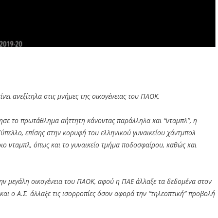
ίνει ανεξίτηλα στις μνήμες της οικογένειας του ΠΑΟΚ.
ησε το πρωτάθλημα αήττητη κάνοντας παράλληλα και “νταμπλ”, η
Κύπελλο, επίσης στην κορυφή του ελληνικού γυναικείου χάντμπολ
ιο νταμπλ, όπως και το γυναικείο τμήμα ποδοσφαίρου, καθώς και
 την μεγάλη οικογένεια του ΠΑΟΚ, αφού η ΠΑΕ άλλαξε τα δεδομένα στον
αι ο Α.Σ. άλλαξε τις ισορροπίες όσον αφορά την “τηλεοπτική” προβολή