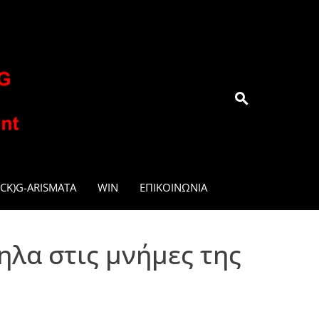
.GR
CK)G-ARISMATA
WIN
ΕΠΙΚΟΙΝΩΝΊΑ
ηλα στις μνήμες της