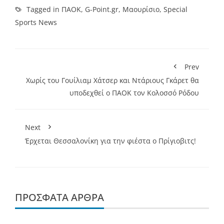
Tagged in
ΠΑΟΚ
,
G-Point.gr
,
Μαουρίσιο
,
Special
Sports News
Prev
Χωρίς του Γουίλιαμ Χάτσερ και Ντάριους Γκάρετ θα
υποδεχθεί ο ΠΑΟΚ τον Κολοσσό Ρόδου
Next
Έρχεται Θεσσαλονίκη για την φιέστα ο Πρίγιοβιτς!
ΠΡΌΣΦΑΤΑ ΆΡΘΡΑ