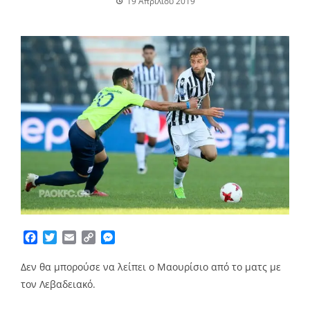
19 Απριλίου 2019
Facebook
Twitter
Email
Copy
Messenger
Link
Δεν θα μπορούσε να λείπει ο Μαουρίσιο από το ματς με
τον Λεβαδειακό.