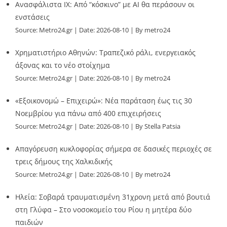
Ανασφάλιστα ΙΧ: Από “κόσκινο” με AI θα περάσουν οι
ενστάσεις
Source:
Metro24.gr
Date: 2026-08-10
By metro24
Χρηματιστήριο Αθηνών: Τραπεζικό ράλι, ενεργειακός
άξονας και το νέο στοίχημα
Source:
Metro24.gr
Date: 2026-08-10
By metro24
«Εξοικονομώ – Επιχειρώ»: Νέα παράταση έως τις 30
Νοεμβρίου για πάνω από 400 επιχειρήσεις
Source:
Metro24.gr
Date: 2026-08-10
By Stella Patsia
Απαγόρευση κυκλοφορίας σήμερα σε δασικές περιοχές σε
τρεις δήμους της Χαλκιδικής
Source:
Metro24.gr
Date: 2026-08-10
By metro24
Ηλεία: Σοβαρά τραυματισμένη 31χρονη μετά από βουτιά
στη Γλύφα – Στο νοσοκομείο του Ρίου η μητέρα δύο
παιδιών