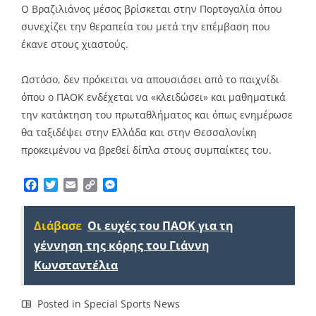
Ο Βραζιλιάνος μέσος βρίσκεται στην Πορτογαλία όπου
συνεχίζει την θεραπεία του μετά την επέμβαση που
έκανε στους χιαστούς.
Ωστόσο, δεν πρόκειται να απουσιάσει από το παιχνίδι
όπου ο ΠΑΟΚ ενδέχεται να «κλειδώσει» και μαθηματικά
την κατάκτηση του πρωταθλήματος και όπως ενημέρωσε
θα ταξιδέψει στην Ελλάδα και στην Θεσσαλονίκη
προκειμένου να βρεθεί δίπλα στους συμπαίκτες του.
Facebook
Twitter
Email
Copy
Messenger
Link
Διάβασε
Οι ευχές του ΠΑΟΚ για τη
γέννηση της κόρης του Γιάννη
Κωνσταντέλια
Posted in
Special Sports News