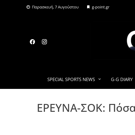
Skip
Παρασκευή, 7 Αυγούστου
g-point.gr
to
content
SPECIAL SPORTS NEWS
G-G DIARY
ΕΡΕΥΝΑ-ΣΟΚ: Πόσα 