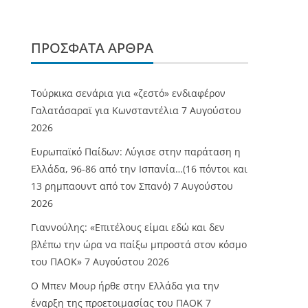
ΠΡΌΣΦΑΤΑ ΆΡΘΡΑ
Τούρκικα σενάρια για «ζεστό» ενδιαφέρον
Γαλατάσαραϊ για Κωνσταντέλια
7 Αυγούστου
2026
Ευρωπαϊκό Παίδων: Λύγισε στην παράταση η
Ελλάδα, 96-86 από την Ισπανία…(16 πόντοι και
13 ρημπαουντ από τον Σπανό)
7 Αυγούστου
2026
Γιαννούλης: «Επιτέλους είμαι εδώ και δεν
βλέπω την ώρα να παίξω μπροστά στον κόσμο
του ΠΑΟΚ»
7 Αυγούστου 2026
O Mπεν Μουρ ήρθε στην Ελλάδα για την
έναρξη της προετοιμασίας του ΠΑΟΚ
7