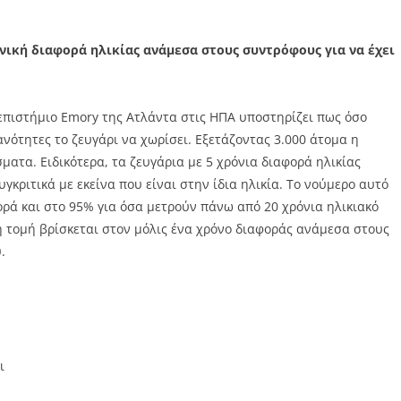
ανική διαφορά ηλικίας ανάμεσα στους συντρόφους για να έχει
νεπιστήμιο Emory της Ατλάντα στις ΗΠΑ υποστηρίζει πως όσο
ανότητες το ζευγάρι να χωρίσει. Εξετάζοντας 3.000 άτομα η
ατα. Ειδικότερα, τα ζευγάρια με 5 χρόνια διαφορά ηλικίας
κριτικά με εκείνα που είναι στην ίδια ηλικία. Το νούμερο αυτό
ορά και στο 95% για όσα μετρούν πάνω από 20 χρόνια ηλικιακό
ή τομή βρίσκεται στον μόλις ένα χρόνο διαφοράς ανάμεσα στους
.
ι