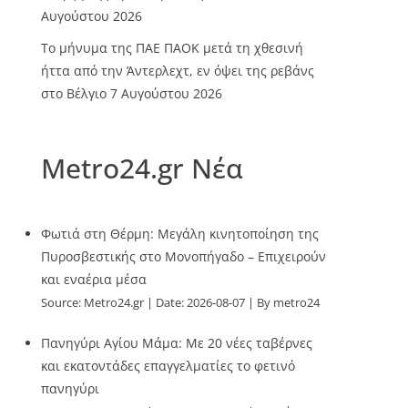
Αυγούστου 2026
Το μήνυμα της ΠΑΕ ΠΑΟΚ μετά τη χθεσινή
ήττα από την Άντερλεχτ, εν όψει της ρεβάνς
στο Βέλγιο
7 Αυγούστου 2026
Metro24.gr Νέα
Φωτιά στη Θέρμη: Μεγάλη κινητοποίηση της
Πυροσβεστικής στο Μονοπήγαδο – Επιχειρούν
και εναέρια μέσα
Source:
Metro24.gr
Date: 2026-08-07
By metro24
Πανηγύρι Αγίου Μάμα: Με 20 νέες ταβέρνες
και εκατοντάδες επαγγελματίες το φετινό
πανηγύρι