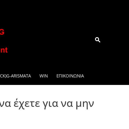
.GR
CK)G-ARISMATA
WIN
ΕΠΙΚΟΙΝΩΝΊΑ
α έχετε για να μην