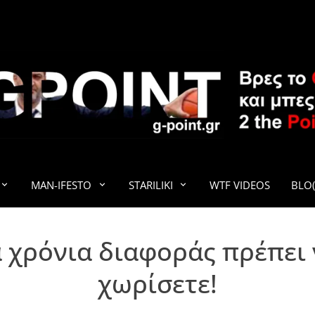
G-POINT
MAN-IFESTO
STARILIKI
WTF VIDEOS
BLO(
χρόνια διαφοράς πρέπει ν
χωρίσετε!