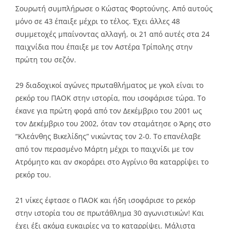
Σουρωτή συμπλήρωσε ο Κώστας Φορτούνης. Από αυτούς
μόνο σε 43 έπαιξε μέχρι το τέλος. Έχει άλλες 48
συμμετοχές μπαίνοντας αλλαγή, οι 21 από αυτές στα 24
παιχνίδια που έπαιξε με τον Αστέρα Τρίπολης στην
πρώτη του σεζόν.
29 διαδοχικοί αγώνες πρωταθλήματος με γκολ είναι το
ρεκόρ του ΠΑΟΚ στην ιστορία, που ισοφάρισε τώρα. Το
έκανε για πρώτη φορά από τον Δεκέμβριο του 2001 ως
τον Δεκέμβριο του 2002, όταν τον σταμάτησε ο Άρης στο
“Κλεάνθης Βικελίδης” νικώντας τον 2-0. Το επανέλαβε
από τον περασμένο Μάρτη μέχρι το παιχνίδι με τον
Ατρόμητο και αν σκοράρει στο Αγρίνιο θα καταρρίψει το
ρεκόρ του.
21 νίκες έφτασε ο ΠΑΟΚ και ήδη ισοφάρισε το ρεκόρ
στην ιστορία του σε πρωτάθλημα 30 αγωνιστικών! Και
έχει έξι ακόμα ευκαιρίες να το καταρρίψει. Μάλιστα