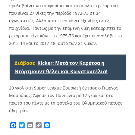
προλαβαίνει να ισοφαρίσει και το απόλυτο ρεκόρ του,
που είναι 27 νίκες την περίοδο 1972-73 σε 34
αγωνιστικές. Αλλά πρέπει να κάνει έξι νίκες σε έξι
παιχνίδια. Πάντως με την επόμενη νίκη καταρρίπτει το
ρεκόρ που είχε κάνει το 1975-76 και έχει επαναλάβει το
2013-14 και το 2017-18, αυτό των 21 νικών.
Διάβασε
Kicker: Μετά τον Καρέτσα η
Ντόρτμουντ θέλει και Κωνσταντέλια!
20 γκολ στη Super League Σουρωτή έφτασε ο Γιώργος
Μασούρας. Άφησε τον Πανιώνιο με 17 γκολ και στα
πρώτα του πέντε με τη φανέλα του Ολυμπιακού πέτυχε
ήδη τρία.
Facebook
Twitter
Email
Copy
Messenger
Link