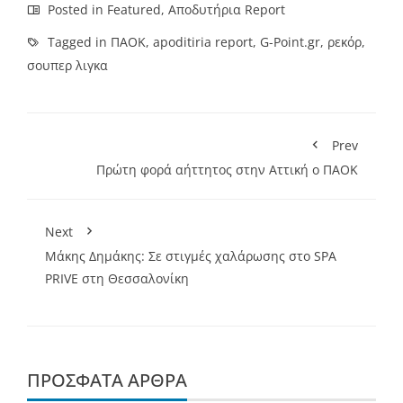
Posted in
Featured
,
Αποδυτήρια Report
Tagged in
ΠΑΟΚ
,
apoditiria report
,
G-Point.gr
,
ρεκόρ
,
σουπερ λιγκα
Prev
Πρώτη φορά αήττητος στην Αττική ο ΠΑΟΚ
Next
Μάκης Δημάκης: Σε στιγμές χαλάρωσης στο SPA
PRIVE στη Θεσσαλονίκη
ΠΡΌΣΦΑΤΑ ΆΡΘΡΑ