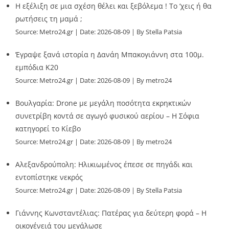
Η εξέλιξη σε μια σχέση θέλει και ξεβόλεμα ! Το ‘χεις ή θα
ρωτήσεις τη μαμά ;
Source:
Metro24.gr
Date: 2026-08-09
By Stella Patsia
Έγραψε ξανά ιστορία η Δανάη Μπακογιάννη στα 100μ.
εμπόδια Κ20
Source:
Metro24.gr
Date: 2026-08-09
By metro24
Βουλγαρία: Drone με μεγάλη ποσότητα εκρηκτικών
συνετρίβη κοντά σε αγωγό φυσικού αερίου – Η Σόφια
κατηγορεί το Κίεβο
Source:
Metro24.gr
Date: 2026-08-09
By metro24
Αλεξανδρούπολη: Ηλικιωμένος έπεσε σε πηγάδι και
εντοπίστηκε νεκρός
Source:
Metro24.gr
Date: 2026-08-09
By Stella Patsia
Γιάννης Κωνσταντέλιας: Πατέρας για δεύτερη φορά – Η
οικογένειά του μεγάλωσε