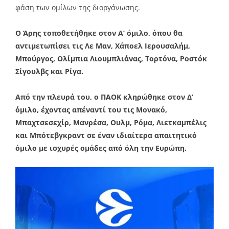
φάση των ομίλων της διοργάνωσης.
Ο Άρης τοποθετήθηκε στον Α’ όμιλο, όπου θα
αντιμετωπίσει τις Λε Μαν, Χάποελ Ιερουσαλήμ,
Μπούργος, Ολίμπια Λιουμπλιάνας, Τορτόνα, Ροστόκ
Σίγουλβς και Ρίγα.
Από την πλευρά του, ο ΠΑΟΚ κληρώθηκε στον Δ’
όμιλο, έχοντας απέναντί του τις Μονακό,
Μπαχτσεσεχίρ, Μανρέσα, Ουλμ, Ρόμα, Λιετκαμπέλις
και Μπότεβγκραντ σε έναν ιδιαίτερα απαιτητικό
όμιλο με ισχυρές ομάδες από όλη την Ευρώπη.