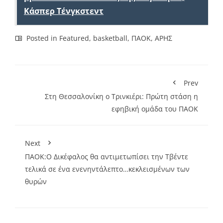
Κάσπερ Τένγκστεντ
Posted in
Featured
,
basketball
,
ΠΑΟΚ
,
ΑΡΗΣ
Prev
Στη Θεσσαλονίκη ο Τρινκιέρι: Πρώτη στάση η
εφηβική ομάδα του ΠΑΟΚ
Next
ΠΑΟΚ:O Δικέφαλος θα αντιμετωπίσει την Τβέντε
τελικά σε ένα ενενηντάλεπτο…κεκλεισμένων των
θυρών