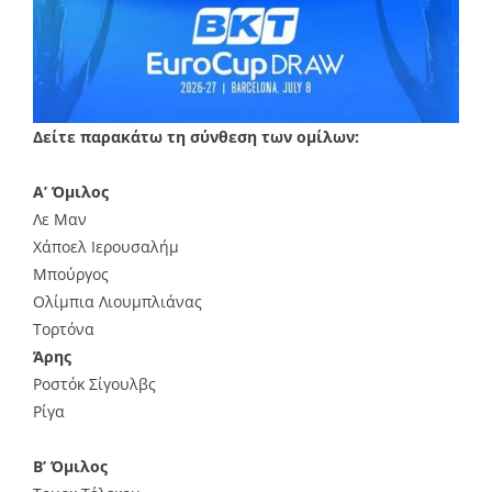
Δείτε παρακάτω τη σύνθεση των ομίλων:
Α’ Όμιλος
Λε Μαν
Χάποελ Ιερουσαλήμ
Μπούργος
Ολίμπια Λιουμπλιάνας
Τορτόνα
Άρης
Ροστόκ Σίγουλβς
Ρίγα
Β’ Όμιλος