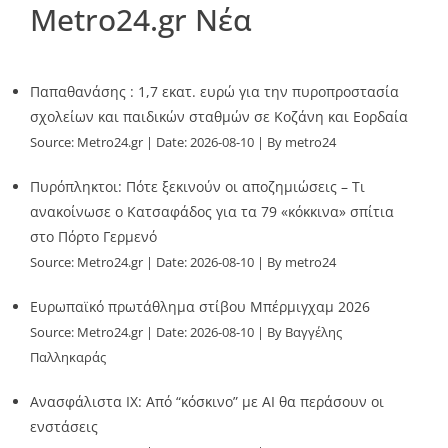
Metro24.gr Νέα
Παπαθανάσης : 1,7 εκατ. ευρώ για την πυροπροστασία
σχολείων και παιδικών σταθμών σε Κοζάνη και Εορδαία
Source:
Metro24.gr
Date: 2026-08-10
By metro24
Πυρόπληκτοι: Πότε ξεκινούν οι αποζημιώσεις – Τι
ανακοίνωσε ο Κατσαφάδος για τα 79 «κόκκινα» σπίτια
στο Πόρτο Γερμενό
Source:
Metro24.gr
Date: 2026-08-10
By metro24
Ευρωπαϊκό πρωτάθλημα στίβου Μπέρμιγχαμ 2026
Source:
Metro24.gr
Date: 2026-08-10
By Βαγγέλης
Παλληκαράς
Ανασφάλιστα ΙΧ: Από “κόσκινο” με AI θα περάσουν οι
ενστάσεις