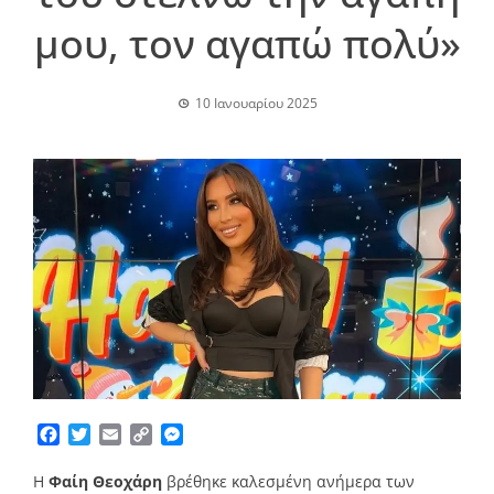
μου, τον αγαπώ πολύ»
10 Ιανουαρίου 2025
Facebook
Twitter
Email
Copy
Messenger
Link
Η
Φαίη Θεοχάρη
βρέθηκε καλεσμένη ανήμερα των