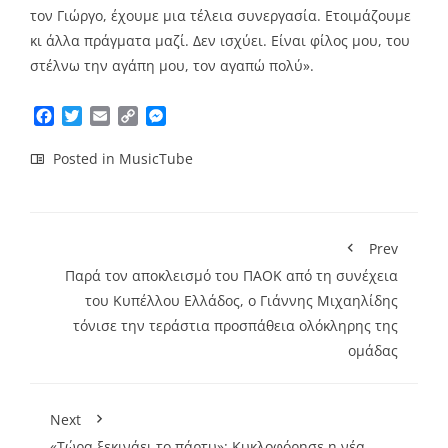
τον Γιώργο, έχουμε μια τέλεια συνεργασία. Ετοιμάζουμε
κι άλλα πράγματα μαζί. Δεν ισχύει. Είναι φίλος μου, του
στέλνω την αγάπη μου, τον αγαπώ πολύ».
Facebook
Twitter
Email
Copy
Messenger
Link
Posted in
MusicTube
Prev
Παρά τον αποκλεισμό του ΠΑΟΚ από τη συνέχεια
του Κυπέλλου Ελλάδος, ο Γιάννης Μιχαηλίδης
τόνισε την τεράστια προσπάθεια ολόκληρης της
ομάδας
Next
«Τώρα ξεκινάει το πάρτυ»: Κυκλοφόρησε η νέα