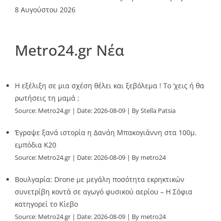
8 Αυγούστου 2026
Metro24.gr Νέα
Η εξέλιξη σε μια σχέση θέλει και ξεβόλεμα ! Το ‘χεις ή θα
ρωτήσεις τη μαμά ;
Source:
Metro24.gr
Date: 2026-08-09
By Stella Patsia
Έγραψε ξανά ιστορία η Δανάη Μπακογιάννη στα 100μ.
εμπόδια Κ20
Source:
Metro24.gr
Date: 2026-08-09
By metro24
Βουλγαρία: Drone με μεγάλη ποσότητα εκρηκτικών
συνετρίβη κοντά σε αγωγό φυσικού αερίου – Η Σόφια
κατηγορεί το Κίεβο
Source:
Metro24.gr
Date: 2026-08-09
By metro24