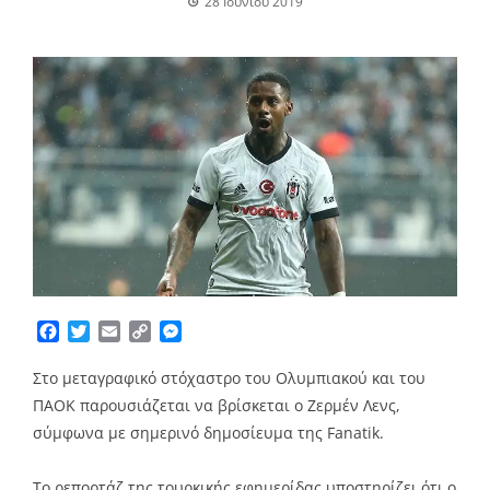
28 Ιουνίου 2019
Facebook
Twitter
Email
Copy
Messenger
Link
Στο μεταγραφικό στόχαστρο του Ολυμπιακού και του
ΠΑΟΚ παρουσιάζεται να βρίσκεται ο Ζερμέν Λενς,
σύμφωνα με σημερινό δημοσίευμα της Fanatik.
Το ρεπορτάζ της τουρκικής εφημερίδας υποστηρίζει ότι ο