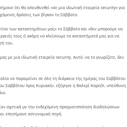
μανε ότι θα απευθυνθεί «σε μια ιδιωτική εταιρεία security» για
χόμενες δράσεις των βίγκαν το Σάββατο.
ντίον των καταστημάτων μας» το Σάββατο και «δεν μπορούμε να
έργειές τους ή ακόμη να κλείσουμε τα καταστήματά μας για να
σή του.
ς με μια ιδιωτική εταιρεία security. Αυτό, να το γνωρίζετε, δεν
πολία να παραμείνει σε όλη τη διάρκεια της ημέρας του Σαββάτου
του Σαββάτου προς Κυριακή», εξήγησε η Βαλερί Καρεέλ, υπεύθυνη
ιο.
εία» σχετικά με την ενδεχόμενη πραγματοποίηση διαδηλώσεων
κο, επεσήμανε αστυνομική πηγή.