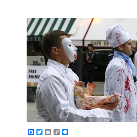
Facebook
Twitter
Email
Copy
Messenger