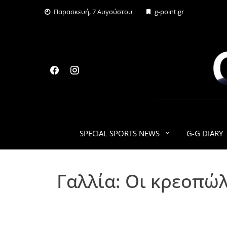
Skip
Παρασκευή, 7 Αυγούστου
g-point.gr
to
content
SPECIAL SPORTS NEWS
G-G DIARY
Γαλλία: Οι κρεοπώ