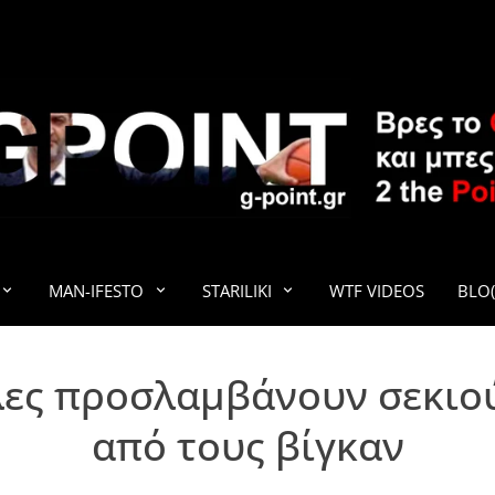
G-POINT
MAN-IFESTO
STARILIKI
WTF VIDEOS
BLO(
λες προσλαμβάνουν σεκιού
από τους βίγκαν