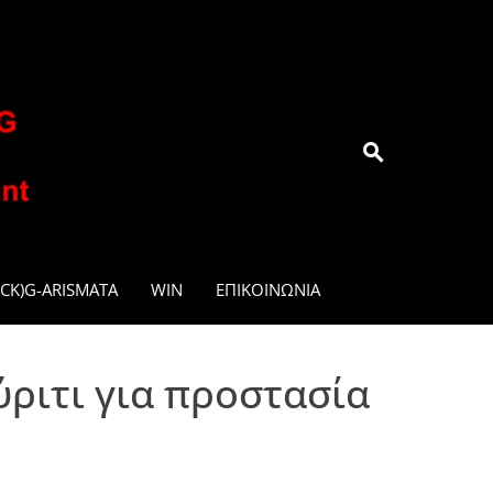
.GR
CK)G-ARISMATA
WIN
ΕΠΙΚΟΙΝΩΝΊΑ
ριτι για προστασία