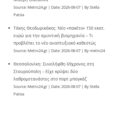
Source:
Metro24.gr
Date: 2026-08-07
By Stella
Patsia
Τάκης Θεοδωρικάκος: Νέο «πακέτο» 150 εκατ.
ευρώ για την αμυντική βιομηχανία – Τι
προβλέπει το νέο αναπτυξιακό καθεστώς
Source:
Metro24.gr
Date: 2026-08-07
By metro24
Θεσσαλονίκη: Συνελήφθη 69χρονος στη
Σταυρούπολη – Είχε κρύψει δύο
λαθρομετανάστες στο πορτ μπαγκάζ
Source:
Metro24.gr
Date: 2026-08-07
By Stella
Patsia