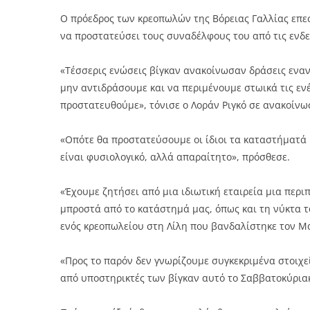
Link
Ο πρόεδρος των κρεοπωλών της Βόρειας Γαλλίας επεσή
να προστατεύσει τους συναδέλφους του από τις ενδε
«Τέσσερις ενώσεις βίγκαν ανακοίνωσαν δράσεις ενα
μην αντιδράσουμε και να περιμένουμε στωικά τις εν
προστατευθούμε», τόνισε ο Λοράν Ριγκό σε ανακοίνω
«Οπότε θα προστατεύσουμε οι ίδιοι τα καταστήματά μα
είναι φυσιολογικό, αλλά απαραίτητο», πρόσθεσε.
«Έχουμε ζητήσει από μια ιδιωτική εταιρεία μια περι
μπροστά από το κατάστημά μας, όπως και τη νύκτα 
ενός κρεοπωλείου στη Λίλη που βανδαλίστηκε τον Μά
«Προς το παρόν δεν γνωρίζουμε συγκεκριμένα στοιχ
από υποστηρικτές των βίγκαν αυτό το Σαββατοκύρια