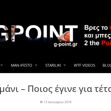
G-POINT
MAN-IFESTO
STARILIKI
WTF VIDEOS
BLO(
μάνι – Ποιος έγινε για τέ
13 Ιανουαρίου 2018