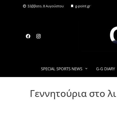
Skip
Σάββατο, 8 Αυγούστου
g-point.gr
to
content
SPECIAL SPORTS NEWS
G-G DIARY
Γεννητούρια στο λι