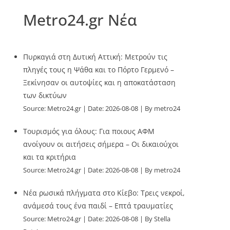
Metro24.gr Νέα
Πυρκαγιά στη Δυτική Αττική: Μετρούν τις
πληγές τους η Ψάθα και το Πόρτο Γερμενό –
Ξεκίνησαν οι αυτοψίες και η αποκατάσταση
των δικτύων
Source:
Metro24.gr
Date: 2026-08-08
By metro24
Τουρισμός για όλους: Για ποιους ΑΦΜ
ανοίγουν οι αιτήσεις σήμερα – Οι δικαιούχοι
και τα κριτήρια
Source:
Metro24.gr
Date: 2026-08-08
By metro24
Νέα ρωσικά πλήγματα στο Κίεβο: Τρεις νεκροί,
ανάμεσά τους ένα παιδί – Επτά τραυματίες
Source:
Metro24.gr
Date: 2026-08-08
By Stella