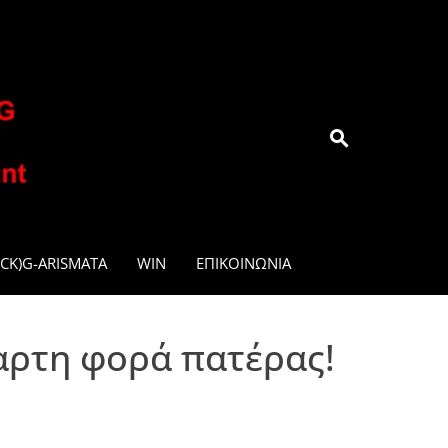
.GR
CK)G-ARISMATA
WIN
ΕΠΙΚΟΙΝΩΝΊΑ
ταρτη φορά πατέρας!