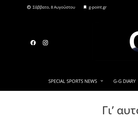
Skip
Σάββατο, 8 Αυγούστου
g-point.gr
to
content
SPECIAL SPORTS NEWS
G-G DIARY
Γι’ αυ