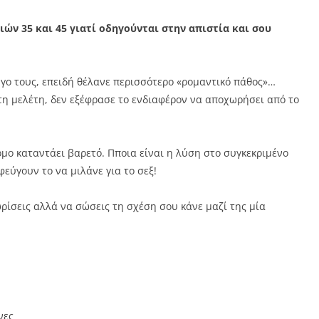
ιών 35 και 45 γιατί οδηγούνται στην απιστία και σου
ο τους, επειδή θέλανε περισσότερο «ρομαντικό πάθος»…
τη μελέτη, δεν εξέφρασε το ενδιαφέρον να αποχωρήσει από το
τομο καταντάει βαρετό. Πποια είναι η λύση στο συγκεκριμένο
ύγουν το να μιλάνε για το σεξ!
ωρίσεις αλλά να σώσεις τη σχέση σου κάνε μαζί της μία
νες