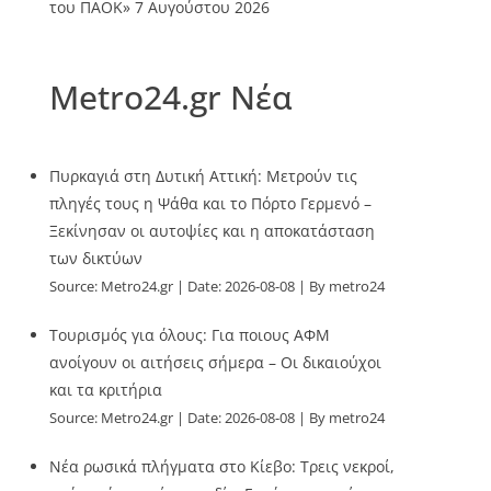
του ΠΑΟΚ»
7 Αυγούστου 2026
Metro24.gr Νέα
Πυρκαγιά στη Δυτική Αττική: Μετρούν τις
πληγές τους η Ψάθα και το Πόρτο Γερμενό –
Ξεκίνησαν οι αυτοψίες και η αποκατάσταση
των δικτύων
Source:
Metro24.gr
Date: 2026-08-08
By metro24
Τουρισμός για όλους: Για ποιους ΑΦΜ
ανοίγουν οι αιτήσεις σήμερα – Οι δικαιούχοι
και τα κριτήρια
Source:
Metro24.gr
Date: 2026-08-08
By metro24
Νέα ρωσικά πλήγματα στο Κίεβο: Τρεις νεκροί,