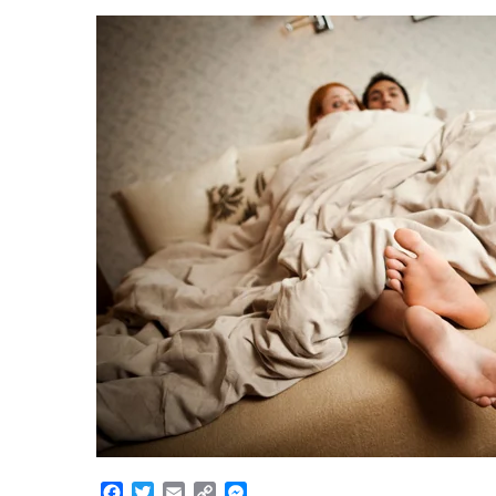
Facebook
Twitter
Email
Copy
Messenger