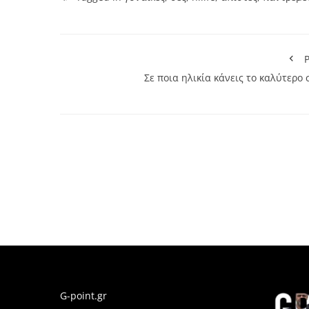
P
Σε ποια ηλικία κάνεις το καλύτερο 
G-point.gr