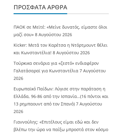
ΠΡΌΣΦΑΤΑ ΆΡΘΡΑ
ΠΑΟΚ σε Μεϊτέ: «Μείνε δυνατός, είμαστε όλοι
μαζί σου»
8 Αυγούστου 2026
Kicker: Μετά τον Καρέτσα η Ντόρτμουντ θέλει
και Κωνσταντέλια!
8 Αυγούστου 2026
Τούρκικα σενάρια για «ζεστό» ενδιαφέρον
Γαλατάσαραϊ για Κωνσταντέλια
7 Αυγούστου
2026
Ευρωπαϊκό Παίδων: Λύγισε στην παράταση η
Ελλάδα, 96-86 από την Ισπανία…(16 πόντοι και
13 ρημπαουντ από τον Σπανό)
7 Αυγούστου
2026
Γιαννούλης: «Επιτέλους είμαι εδώ και δεν
βλέπω την ώρα να παίξω μπροστά στον κόσμο