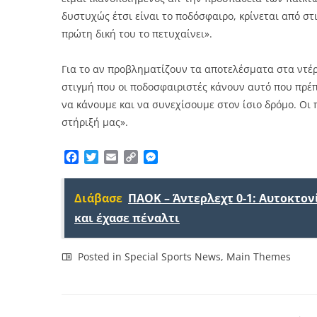
δυστυχώς έτσι είναι το ποδόσφαιρο, κρίνεται από στι
πρώτη δική του το πετυχαίνει».
Για το αν προβληματίζουν τα αποτελέσματα στα ντέρμ
στιγμή που οι ποδοσφαιριστές κάνουν αυτό που πρέπε
να κάνουμε και να συνεχίσουμε στον ίσιο δρόμο. Οι π
στήριξή μας».
Facebook
Twitter
Email
Copy
Messenger
Link
Διάβασε
ΠΑΟΚ – Άντερλεχτ 0-1: Αυτοκτον
και έχασε πέναλτι
Posted in
Special Sports News
,
Main Themes