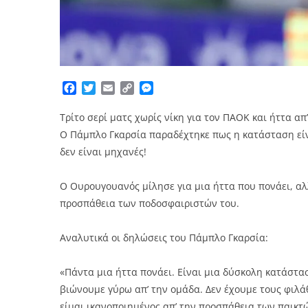
Facebook
Twitter
Email
Copy
Messenger
Link
Τρίτο σερί ματς χωρίς νίκη για τον ΠΑΟΚ και ήττα απ
Ο Πάμπλο Γκαρσία παραδέχτηκε πως η κατάσταση είν
δεν είναι μηχανές!
Ο Ουρουγουανός μίλησε για μια ήττα που πονάει, αλ
προσπάθεια των ποδοσφαιριστών του.
Αναλυτικά οι δηλώσεις του Πάμπλο Γκαρσία:
«Πάντα μια ήττα πονάει. Είναι μια δύσκολη κατάστα
βιώνουμε γύρω απ’ την ομάδα. Δεν έχουμε τους φιλά
είμαι ικανοποιημένος απ’ την προσπάθεια των παικτ