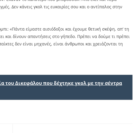
γμές. Δεν κάνεις γκολ τις ευκαιρίες σου και ο αντίπαλος στην
πι: «Πάντα είμαστε αισιόδοξοι και έχουμε θετική σκέψη, απ’ τη
ι και δίνουν απαντήσεις στο γήπεδο. Πρέπει να δούμε τι πρέπει
αίκτες δεν είναι μηχανές, είναι άνθρωποι και χρειάζονται τη
ία του Δικεφάλου που δέχτηκε γκολ με την σέντρα