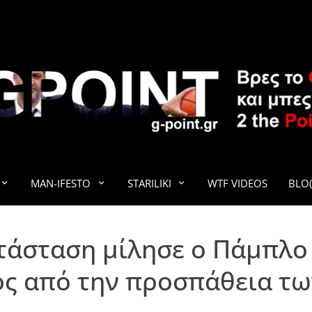
G-POINT
MAN-IFESTO
STARILIKI
WTF VIDEOS
BLO(
τάσταση μίλησε ο Πάμπλο
ς από την προσπάθεια τω