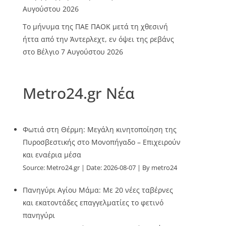
Αυγούστου 2026
Το μήνυμα της ΠΑΕ ΠΑΟΚ μετά τη χθεσινή
ήττα από την Άντερλεχτ, εν όψει της ρεβάνς
στο Βέλγιο
7 Αυγούστου 2026
Metro24.gr Νέα
Φωτιά στη Θέρμη: Μεγάλη κινητοποίηση της
Πυροσβεστικής στο Μονοπήγαδο – Επιχειρούν
και εναέρια μέσα
Source:
Metro24.gr
Date: 2026-08-07
By metro24
Πανηγύρι Αγίου Μάμα: Με 20 νέες ταβέρνες
και εκατοντάδες επαγγελματίες το φετινό
πανηγύρι