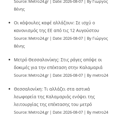
Source:
Metro24.gr
Date: 2026-08-07
By Γιώργος
Βένης
Οι κάψουλες καφέ αλλάζουν: Σε ισχύ ο
κανονισμός της ΕΕ από τις 12 Αυγούστου
Source:
Metro24.gr
Date: 2026-08-07
By Γιώργος
Βένης
Μετρό Θεσσαλονίκης: Στις ράγες απόψε οι
δοκιμές για την επέκταση στην Καλαμαριά
Source:
Metro24.gr
Date: 2026-08-07
By metro24
Θεσσαλονίκη: Τι αλλάζει στα αστικά
λεωφορεία της Καλαμαριάς ενόψει της
λειτουργίας της επέκτασης του μετρό
Source:
Metro24.gr
Date: 2026-08-07
By metro24