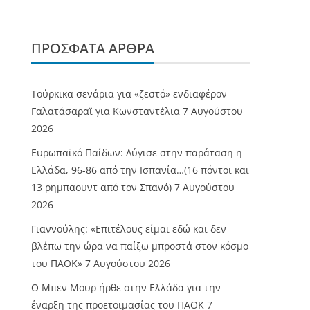
ΠΡΌΣΦΑΤΑ ΆΡΘΡΑ
Τούρκικα σενάρια για «ζεστό» ενδιαφέρον
Γαλατάσαραϊ για Κωνσταντέλια
7 Αυγούστου
2026
Ευρωπαϊκό Παίδων: Λύγισε στην παράταση η
Ελλάδα, 96-86 από την Ισπανία…(16 πόντοι και
13 ρημπαουντ από τον Σπανό)
7 Αυγούστου
2026
Γιαννούλης: «Επιτέλους είμαι εδώ και δεν
βλέπω την ώρα να παίξω μπροστά στον κόσμο
του ΠΑΟΚ»
7 Αυγούστου 2026
O Mπεν Μουρ ήρθε στην Ελλάδα για την
έναρξη της προετοιμασίας του ΠΑΟΚ
7