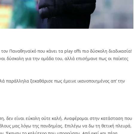
’ τον Παναθηναϊκό που κάνει τα play offs πιο δύσκολη διαδικασία!
αι δύσκολη για την ομάδα του, αλλά επισήμανε πως οι παίκτες
λά παράλληλα ξεκαθάρισε πως έμεινε ικανοποιημένος απ’ την
ση, δεν είναι εύκολη ούτε καλή. Αναφέρομαι στην κατάσταση που
θλους μας λόγω της πανδημίας. Επιλέγω να δω τη θετική πλευρά,
ών. Έκαναν το καλύτερο που μπορούσαν. Από εκεί και πέρα