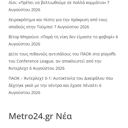
Λίσι: «Πρέπει να βελτιωθούμε σε πολλά κομμάτια»
7
Αυγούστου 2026
Χειροκρότημα και πίστη για την πρόκριση από τους
οπαδούς στην Τούμπα!
7 Αυγούστου 2026
Βίτορ Μπρούνο: «Παρά τη νίκη δεν είμαστε το φαβορί»
6
Αυγούστου 2026
Δείτε τους πιθανούς αντιπάλους του ΠΑΟΚ στα playoffs
του Conference League, αν αποκλειστεί από την
Άντερλεχτ
6 Αυγούστου 2026
ΠΑΟΚ – Άντερλεχτ 0-1: Αυτοκτονία του Δικεφάλου που
δέχτηκε γκολ με την σέντρα και έχασε πέναλτι
6
Αυγούστου 2026
Metro24.gr Νέα