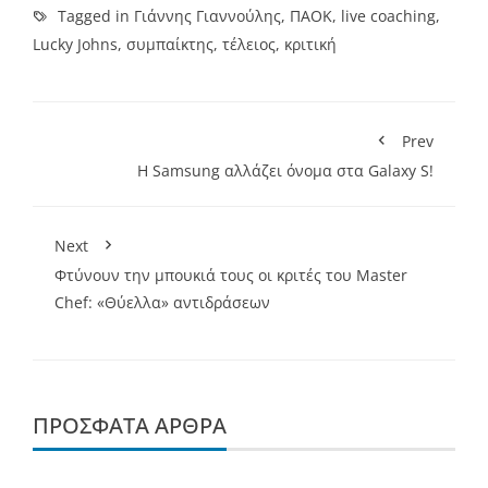
Tagged in
Γιάννης Γιαννούλης
,
ΠΑΟΚ
,
live coaching
,
Lucky Johns
,
συμπαίκτης
,
τέλειος
,
κριτική
Prev
Η Samsung αλλάζει όνομα στα Galaxy S!
Next
Φτύνουν την μπουκιά τους οι κριτές του Master
Chef: «Θύελλα» αντιδράσεων
ΠΡΌΣΦΑΤΑ ΆΡΘΡΑ