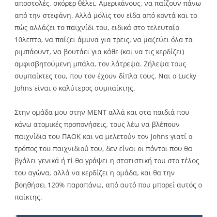
αποστολές, σκόρερ θέλει, Αμερικάνους, να παίζουν πάνω
από την στεφάνη. Αλλά μόλις τον είδα από κοντά και το
πώς αλλάζει το παιχνίδι του, ειδικά στο τελευταίο
10λεπτο, να παίζει άμυνα για τρεις, να μαζεύει όλα τα
ριμπάουντ, να βουτάει για κάθε (και να τις κερδίζει)
αμφισβητούμενη μπάλα, τον λάτρεψα. Ζήλεψα τους
συμπαίκτες του, που τον έχουν δίπλα τους. Ναι ο Lucky
Johns είναι ο καλύτερος συμπαίκτης.
Στην ομάδα μου στην ΜΕΝΤ αλλά και στα παιδιά που
κάνω ατομικές προπονήσεις, τους λέω να βλέπουν
παιχνίδια του ΠΑΟΚ και να μελετούν τον Johns γιατί ο
τρόπος του παιχνιδιού του, δεν είναι οι πόντοι που θα
βγάλει γενικά ή τί θα γράψει η στατιστική του στο τέλος
του αγώνα, αλλά να κερδίζει η ομάδα, και θα την
βοηθήσει 120% παραπάνω, από αυτό που μπορεί αυτός ο
παίκτης.