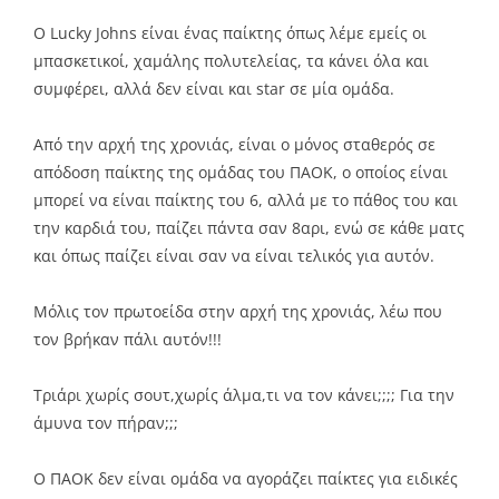
Ο Lucky Johns είναι ένας παίκτης όπως λέμε εμείς οι
μπασκετικοί, χαμάλης πολυτελείας, τα κάνει όλα και
συμφέρει, αλλά δεν είναι και star σε μία ομάδα.
Από την αρχή της χρονιάς, είναι ο μόνος σταθερός σε
απόδοση παίκτης της ομάδας του ΠΑΟΚ, ο οποίος είναι
μπορεί να είναι παίκτης του 6, αλλά με το πάθος του και
την καρδιά του, παίζει πάντα σαν 8αρι, ενώ σε κάθε ματς
και όπως παίζει είναι σαν να είναι τελικός για αυτόν.
Μόλις τον πρωτοείδα στην αρχή της χρονιάς, λέω που
τον βρήκαν πάλι αυτόν!!!
Τριάρι χωρίς σουτ,χωρίς άλμα,τι να τον κάνει;;;; Για την
άμυνα τον πήραν;;;
Ο ΠΑΟΚ δεν είναι ομάδα να αγοράζει παίκτες για ειδικές