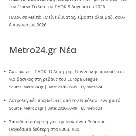
τον Γκρεγκ Τέιλορ του ΠΑΟΚ
8 Αυγούστου 2026
ΠΑΟΚ σε Μεϊτέ: «Μείνε δυνατός, είμαστε όλοι μαζί σου»
8 Αυγούστου 2026
Metro24.gr Νέα
Άντερλεχτ – ΠΑΟΚ: Ο Δημήτρης Γιαννούλης προορίζεται
για βασικός στη ρεβάνς του Europa League
Source:
Metro24.gr
Date: 2026-08-09
By metro24
Αστρολογικές προβλέψεις από τον Νικόλαο Γεννηματά
Source:
Metro24.gr
Date: 2026-08-09
By metro24
Σπουδαία διάκριση για την Ιουλιάννα Ρούσσου :
Παγκόσμια δεύτερη στα 800μ. Κ20