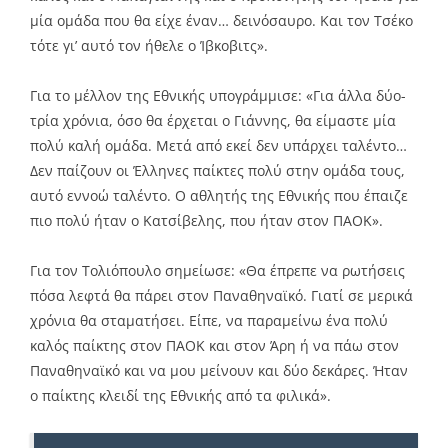
μία ομάδα που θα είχε έναν… δεινόσαυρο. Και τον Τσέκο
τότε γι’ αυτό τον ήθελε ο Ίβκοβιτς».
Για το μέλλον της Εθνικής υπογράμμισε: «Για άλλα δύο-
τρία χρόνια, όσο θα έρχεται ο Γιάννης, θα είμαστε μία
πολύ καλή ομάδα. Μετά από εκεί δεν υπάρχει ταλέντο…
Δεν παίζουν οι Έλληνες παίκτες πολύ στην ομάδα τους,
αυτό εννοώ ταλέντο. Ο αθλητής της Εθνικής που έπαιζε
πιο πολύ ήταν ο Κατσίβελης, που ήταν στον ΠΑΟΚ».
Για τον Τολιόπουλο σημείωσε: «Θα έπρεπε να ρωτήσεις
πόσα λεφτά θα πάρει στον Παναθηναϊκό. Γιατί σε μερικά
χρόνια θα σταματήσει. Είπε, να παραμείνω ένα πολύ
καλός παίκτης στον ΠΑΟΚ και στον Άρη ή να πάω στον
Παναθηναϊκό και να μου μείνουν και δύο δεκάρες. Ήταν
ο παίκτης κλειδί της Εθνικής από τα φιλικά».