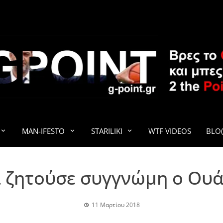
G-POINT
MAN-IFESTO
STARILIKI
WTF VIDEOS
BLO(
ί ζητούσε συγγνώμη ο Ου
11 Μαρτίου 2018