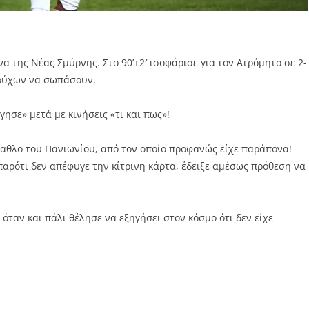
της Νέας Σμύρνης. Στο 90’+2′ ισοφάρισε για τον Ατρόμητο σε 2-
δούχων να σωπάσουν.
γησε» μετά με κινήσεις «τι και πως»!
λαθλο του Πανιωνίου, από τον οποίο προφανώς είχε παράπονα!
παρότι δεν απέφυγε την κίτρινη κάρτα, έδειξε αμέσως πρόθεση να
όταν και πάλι θέλησε να εξηγήσει στον κόσμο ότι δεν είχε