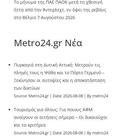
Το μήνυμα της ΠΑΕ ΠΑΟΚ μετά τη χθεσινή
ήττα από την Άντερλεχτ, εν όψει της ρεβάνς
στο Βέλγιο
7 Αυγούστου 2026
Metro24.gr Νέα
Πυρκαγιά στη Δυτική Αττική: Μετρούν τις
πληγές τους η Ψάθα και το Πόρτο Γερμενό –
Ξεκίνησαν οι αυτοψίες και η αποκατάσταση
των δικτύων
Source:
Metro24.gr
Date: 2026-08-08
By metro24
Τουρισμός για όλους: Για ποιους ΑΦΜ
ανοίγουν οι αιτήσεις σήμερα – Οι δικαιούχοι
και τα κριτήρια
Source:
Metro24.gr
Date: 2026-08-08
By metro24