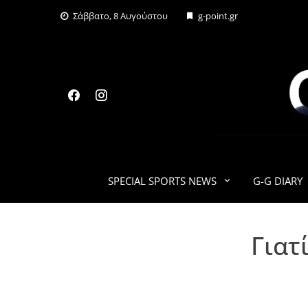
Skip
Σάββατο, 8 Αυγούστου
g-point.gr
to
content
SPECIAL SPORTS NEWS
G-G DIARY
Γιατ