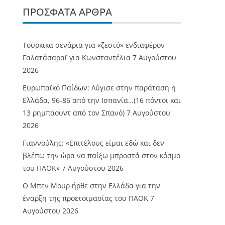
ΠΡΌΣΦΑΤΑ ΆΡΘΡΑ
Τούρκικα σενάρια για «ζεστό» ενδιαφέρον
Γαλατάσαραϊ για Κωνσταντέλια
7 Αυγούστου
2026
Ευρωπαϊκό Παίδων: Λύγισε στην παράταση η
Ελλάδα, 96-86 από την Ισπανία…(16 πόντοι και
13 ρημπαουντ από τον Σπανό)
7 Αυγούστου
2026
Γιαννούλης: «Επιτέλους είμαι εδώ και δεν
βλέπω την ώρα να παίξω μπροστά στον κόσμο
του ΠΑΟΚ»
7 Αυγούστου 2026
O Mπεν Μουρ ήρθε στην Ελλάδα για την
έναρξη της προετοιμασίας του ΠΑΟΚ
7
Αυγούστου 2026