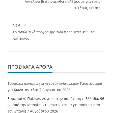
Αντελίνο Βιεϊρίνια:«Θα παλέψουμε για τρεις
τίτλους φέτος»
Next
Το αναλυτικό πρόγραμμα των προημιτελικών του
Κυπέλλου
ΠΡΌΣΦΑΤΑ ΆΡΘΡΑ
Τούρκικα σενάρια για «ζεστό» ενδιαφέρον Γαλατάσαραϊ
για Κωνσταντέλια
7 Αυγούστου 2026
Ευρωπαϊκό Παίδων: Λύγισε στην παράταση η Ελλάδα, 96-
86 από την Ισπανία…(16 πόντοι και 13 ρημπαουντ από
τον Σπανό)
7 Αυγούστου 2026