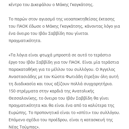
κέντρο του Δικεφάλου ο Μάκης Γκαγκάτσης.
Το παρών στον αγιασμό της νεοαποκτηθείσας έκτασης
του ΠΑΟΚ έδωσε ο Μάκης Γκαγκάτσης, κάνοντας λόγο για
ένα όνειρο του Ιβάν Σαββίδη που γίνεται
πραγματικότητα.
«Τα λόγια είναι φτωχά μπροστά σε αυτό το τεράστιο
έργο του Ιβάν Σαββίδη για τον ΠΑΟΚ. Είναι μία τεράστια
παρακαταθήκη για το μέλλον του συλλόγου. Ο Άγγελος
Αναστασιάδης με τον Κώστα Φωτιάδη έτρεξαν όλη αυτή
τη διαδικασία και τους αξίζουν πολλά συγχαρητήρια.
150 στρέμματα στην καρδιά της Ανατολικής
Θεσσαλονίκης, το όνειρο του Ιβάν Σαββίδη θα γίνει
πραγματικότητα και θα είναι ένα από τα καλύτερα της
Ευρώπης. Το προπονητικό είναι το «σπίτι» του συλλόγου.
Επόμενο σχέδιο του προέδρου, είναι η κατασκευή της
Νέας Τούμπας».